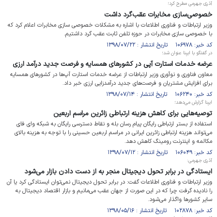
آذری جهرمی مطرح کرد؛
خصوصی‌سازی مخابرات عقب‌گرد داشت
وزیر ارتباطات و فناوری اطلاعات با اشاره به مشکلات خصوصی سازی مخابرات اعلام کرد که
با خصوصی سازی مخابرات در حوزه تلفن ثابت عقب گرد داشتیم.
کد خبر: ۱۰۶۹۷۸ تاریخ انتشار : ۱۳۹۸/۰۷/۲۲
در گفتگو با ایبِنا عنوان شد؛
عرضه خدمات استارت آپی در کشورهای همسایه و فرصت جدید درآمد ارزی
معاون فناوری و نوآوری وزیر ارتباطات از عرضه خدمات استارت آپ‌ها در کشورهای همسایه
برای افزایش مشتریان و فرصت‌های جدید درآمدزایی ارزی خبر داد.
کد خبر: ۱۰۶۲۴۰ تاریخ انتشار : ۱۳۹۸/۰۷/۱۴
ایبِنا گزارش می‌دهد؛
توصیه‌هایی برای کاهش هزینه ارتباطی زائرین مراسم اربعین
استفاده از بستر ارتباطی رایگان پیام رسان بله و نقاط دسترسی رایگان به شبکه وای فای
می‌تواند هزینه ارتباطی زائرین ایرانی در مراسم اربعین حسینی را با توجه به هزینه بالای
مکالمه و اینترنت رومینگ کاهش دهد.
کد خبر: ۱۰۶۰۴۹ تاریخ انتشار : ۱۳۹۸/۰۷/۱۲
آذری جهرمی:
ایستادگی در برابر تحول دیجیتال منجر به از دست دادن بازار می‌شود
وزیر ارتباطات و فناوری اطلاعات گفت: در برابر تحول دیجیتال نمی‌توان ایستادگی کرد یا آن
را نادیده گرفت چرا که در این صورت از جهان عقب می‌مانیم و بازار اقتصاد دیجیتال به
سایر کشورها واگذار می‌شود.
کد خبر: ۱۰۲۸۷۸ تاریخ انتشار : ۱۳۹۸/۰۵/۱۶