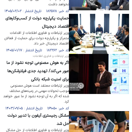
نخواهد داشت.
کد خبر: ۱۸۲۵۷۸ تاریخ انتشار : ۱۴۰۵/۰۲/۰۲
حمایت یکپارچه دولت از کسب‌وکار‌های
اقتصاد دیجیتال
وزیر ارتباطات و فناوری اطلاعات از اقدامات
متمرکز و یکپارچه دولت برای حمایت از فعالان
اقتصاد دیجیتال خبر داد.
کد خبر: ۱۸۲۲۶۲ تاریخ انتشار : ۱۴۰۵/۰۱/۱۷
وزیر ارتباطات و فناوری اطلاعات:
اگر به هوش مصنوعی ‎توجه نشود از ما
عبور می‌کند/ تهدید جدی فیلترشکن‌ها
برای امنیت شبکه بانکی
وزیر ارتباطات معتقد است هوش مصنوعی
موجب تحولات مهمی در زمینه‌های مختلف
شده که اگر به آن توجه نشود از ما عبور خواهد
کرد.
کد خبر: ۱۶۹۰۵۰ تاریخ انتشار : ۱۴۰۳/۰۹/۰۵
مشکل رجیستری آیفون با تدبیر دولت
حل شد
وزیر ارتباطات و فناوری اطلاعات از حل مشکل