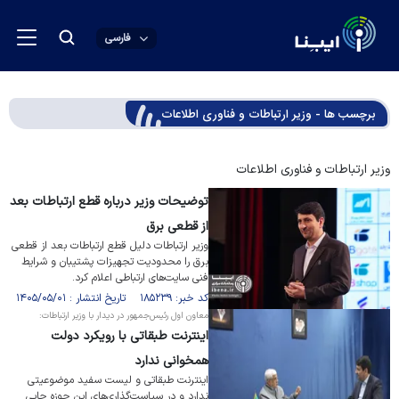
فارسی
برچسب ها - وزیر ارتباطات و فناوری اطلاعات
وزیر ارتباطات و فناوری اطلاعات
توضیحات وزیر درباره قطع ارتباطات بعد
از قطعی برق
وزیر ارتباطات دلیل قطع ارتباطات بعد از قطعی
برق را محدودیت تجهیزات پشتیبان و شرایط
فنی سایت‌های ارتباطی اعلام کرد.
کد خبر: ۱۸۵۲۳۹ تاریخ انتشار : ۱۴۰۵/۰۵/۰۱
معاون اول رئیس‌جمهور در دیدار با وزیر ارتباطات:
اینترنت طبقاتی با رویکرد دولت
همخوانی ندارد
اینترنت طبقاتی و لیست سفید موضوعیتی
ندارد و در سیاست‌گذاری‌های این حوزه جایی