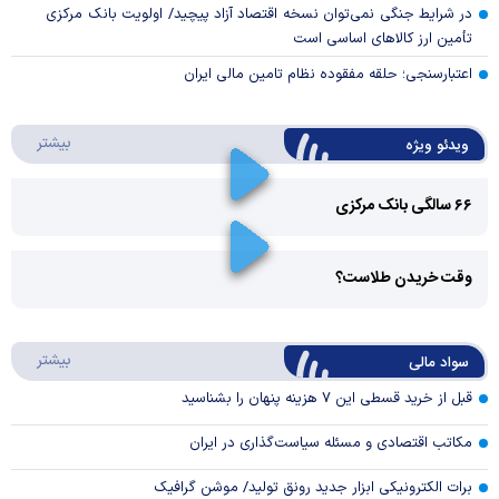
در شرایط جنگی نمی‌توان نسخه اقتصاد آزاد پیچید/ اولویت بانک مرکزی
تأمین ارز کالا‌های اساسی است
اعتبارسنجی؛ حلقه مفقوده نظام تامین مالی ایران
درباره 
بیشتر
ویدئو ویژه
۶۶ سالگی بانک مرکزی
Play
وقت خریدن طلاست؟
Video
Play
درباره
بیشتر
سواد مالی
Video
قبل از خرید قسطی این ۷ هزینه پنهان را بشناسید
مکاتب اقتصادی و مسئله سیاست‌گذاری در ایران
برات الکترونیکی ابزار جدید رونق تولید/ موشن گرافیک