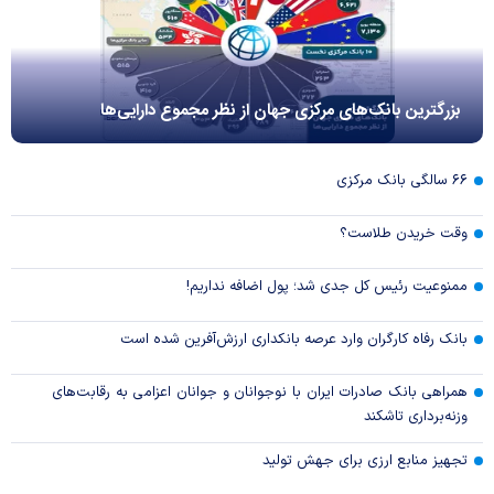
بزرگترین بانک‌های مرکزی جهان از نظر مجموع دارایی‌ها
۶۶ سالگی بانک مرکزی
وقت خریدن طلاست؟
ممنوعیت رئیس کل جدی شد؛ پول اضافه نداریم!
بانک رفاه کارگران وارد عرصه بانکداری ارزش‌آفرین شده است
همراهی بانک صادرات ایران با نوجوانان و جوانان اعزامی به رقابت‌های
وزنه‌برداری تاشکند
تجهیز منابع ارزی برای جهش تولید