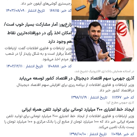
رجیستری گوشی‌های آیفون خبر داد.
کد خبر: ۱۶۸۱۱۵ تاریخ انتشار : ۱۴۰۳/۰۸/۰۹
زارع‌پور: آمار مشارکت بسیار خوب است/
امکان اخذ رأی در دورافتاده‌ترین نقاط
هم وجود دارد
وزیر ارتباطات و فناوری اطلاعات گفت: ارتباطات
کاملاً برقرار است و به شکل پایدار آرا در شعب
از مردم اخذ می‌شود.
کد خبر: ۱۶۰۸۸۸ تاریخ انتشار : ۱۴۰۲/۱۲/۱۱
در آستانه همایش بانکداری الکترونیک تشریح شد،
آذری جهرمی: سهم اقتصاد دیجیتال در اقتصاد کشور توسعه می‌یابد
وزیر ارتباطات و فناوری اطلاعات از برنامه ریزی برای افزایش سهم اقتصاد دیجیتال
دراقتصاد کشور خبر داد.
کد خبر: ۱۱۱۲۶۷ تاریخ انتشار : ۱۳۹۸/۱۱/۱۹
آذری جهرمی مطرح کرد؛
ایجاد خط اعتباری ۲۰۰ میلیارد تومانی برای تولید تلفن همراه ایرانی
وزیر ارتباطات و فناوری اطلاعات از ایجاد خط اعتباری ۲۰۰ میلیارد تومانی برای تولید تلفن
همراه ایرانی خبر داد که ۱۰۰ میلیارد تومان از منابع آن را بانک مرکزی و ۱۰۰ میلیارد تومان را
پست بانک تامین می‌کند.
کد خبر: ۱۱۰۲۵۸ تاریخ انتشار : ۱۳۹۸/۱۰/۱۰