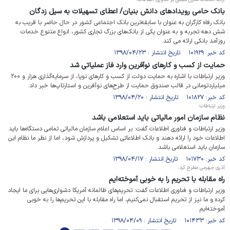
بانک حامی رویدادهای دانش بنیان/ اعطای تسهیلات به سیل زدگان
بانک رفاه کارگران به عنوان با سابقه‌ترین بانک اجتماعی کشور در حال حاضر با قریب به
شش دهه تجربه و به عنوان یکی از بانک‌های بزرگ تجاری کشور، انواع متنوع خدمات
روزآمد بانکی ارائه می کند.
کد خبر: ۱۰۱۹۲۹ تاریخ انتشار : ۱۳۹۸/۰۴/۲۳
حمایت از کسب و کارهای نوآفرین وارد فاز عملیاتی شد
وزیر ارتباطات با اشاره به حمایت دولت از کسب و کارهای نوپا، از سرمایه‌گذاری هزار و ۲۰۰
میلیاردتومانی در قالب صندوق حمایت از طرح‌های نوآفرین و استارتاپ‌ها خبر داد.
کد خبر: ۱۰۱۸۲۷ تاریخ انتشار : ۱۳۹۸/۰۴/۲۰
وزیر ارتباطات؛
نظام سازمان امور مالیاتی باید استعلامی باشد
وزیر ارتباطات و فناوری اطلاعات گفت: بر اساس اعلام سازمان مالیاتی تمامی دستگاه‌ها باید
اطلاعات خود را ارائه دهند و بانک اطلاعاتی تشکیل و پردازش شود، اما از نظر ما نظام این
سازمان باید استعلامی باشد.
کد خبر: ۱۰۱۷۳۰ تاریخ انتشار : ۱۳۹۸/۰۴/۱۷
آذری جهرمی مطرح کرد:
راه مقابله با تحریم را به خوبی آموخته‌ایم
وزیر ارتباطات و فناوری اطلاعات گفت: تحریم‌های ظالمانه آمریکا دشواری‌هایی برای ما ایجاد
کرده و ما نیز از تحریم استقبال نمی‌کنیم، اما راه مقابله با این تحریم‌ها را به‌ خوبی
آموخته‌ایم
کد خبر: ۱۰۱۴۳۳ تاریخ انتشار : ۱۳۹۸/۰۴/۰۹