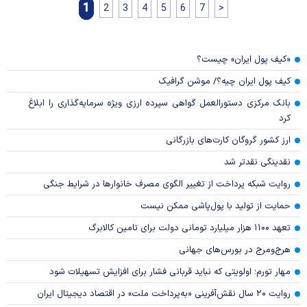
1
2
3
4
5
6
7
>
«کیف پول ایران» چیست؟
کیف پول ایران چیه؟/ موشن گرافیک
بانک مرکزی دستورالعمل گواهی سپرده ارزی ویژه سرمایه‌گذاری را ابلاغ
کرد
ارز کشور گروگان کارت‌های بازرگانی
نقدینگی نقدتر شد
روایت شبکه پرداخت از تغییر الگوی مصرف خانوار‌ها در شرایط جنگی
حمایت از تولید با پول‌پاشی ممکن نیست
تعهد ۱۱۰۰ هزار میلیارد تومانی دولت برای تامین کالابرگ
هرج‌ومرج در بورس‌های جهانی
مهار تورم؛ اولویتی که نباید قربانی فشار برای افزایش تسهیلات شود
روایت ۲۰ سال نقش‌آفرینی «به‌پرداخت ملت» در اقتصاد دیجیتال ایران