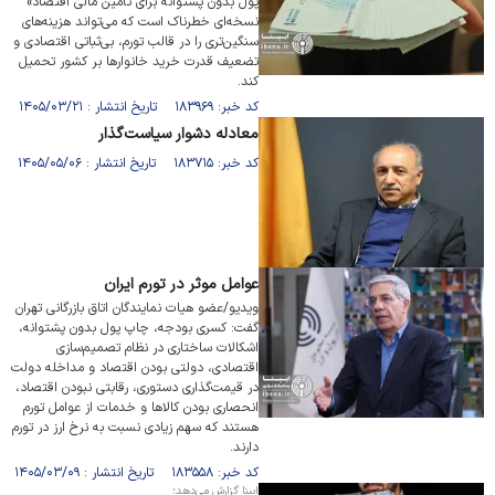
پول بدون پشتوانه برای تأمین مالی اقتصاد»
نسخه‌ای خطرناک است که می‌تواند هزینه‌های
سنگین‌تری را در قالب تورم، بی‌ثباتی اقتصادی و
تضعیف قدرت خرید خانوارها بر کشور تحمیل
کند.
کد خبر: ۱۸۳۹۶۹ تاریخ انتشار : ۱۴۰۵/۰۳/۲۱
معادله دشوار سیاست‌گذار
کد خبر: ۱۸۳۷۱۵ تاریخ انتشار : ۱۴۰۵/۰۵/۰۶
عوامل موثر در تورم ایران
ویدیو/عضو هیات نمایندگان اتاق بازرگانی تهران
گفت: کسری بودجه، چاپ پول بدون پشتوانه،
اشکالات ساختاری در نظام تصمیم‌سازی
اقتصادی، دولتی بودن اقتصاد و مداخله دولت
در قیمت‌گذاری دستوری، رقابتی نبودن اقتصاد،
انحصاری بودن کالاها و خدمات از عوامل تورم
هستند که سهم زیادی نسبت به نرخ ارز در تورم
دارند.
کد خبر: ۱۸۳۵۵۸ تاریخ انتشار : ۱۴۰۵/۰۳/۰۹
ایبنا گزارش می‌دهد؛