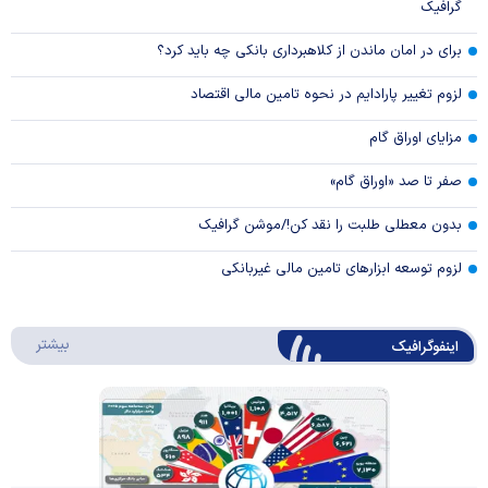
گرافیک
برای در امان ماندن از کلاهبرداری بانکی چه باید کرد؟
لزوم تغییر پارادایم در نحوه تامین مالی اقتصاد
مزایای اوراق گام
صفر تا صد «اوراق گام»
بدون معطلی طلبت را نقد کن!/موشن گرافیک
لزوم توسعه ابزارهای تامین مالی غیربانکی
درباره 
بیشتر
اینفوگرافیک