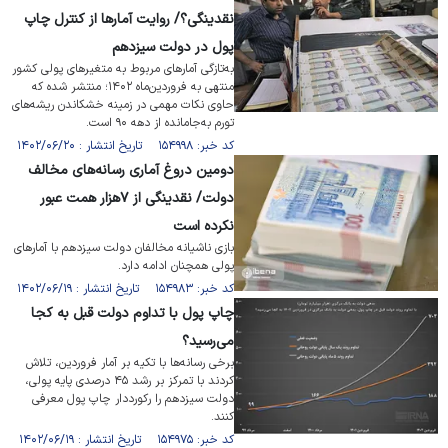
نقدینگی؟/ روایت آمارها از کنترل چاپ
پول در دولت سیزدهم
به‌تازگی آمارهای مربوط به متغیرهای پولی کشور
منتهی به فروردین‌ماه ۱۴۰۲؛ منتشر شده که
حاوی نکات مهمی در زمینه خشکاندن ریشه‌های
تورم به‌جامانده از دهه ۹۰ است.
کد خبر: ۱۵۴۹۹۸ تاریخ انتشار : ۱۴۰۲/۰۶/۲۰
دومین دروغ آماری رسانه‌های مخالف
دولت/ نقدینگی از ۷هزار همت عبور
نکرده است
بازی ناشیانه مخالفان دولت سیزدهم با آمار‌های
پولی همچنان ادامه دارد.
کد خبر: ۱۵۴۹۸۳ تاریخ انتشار : ۱۴۰۲/۰۶/۱۹
چاپ پول با تداوم دولت قبل به کجا
می‌رسید؟
برخی رسانه‌ها با تکیه بر آمار فروردین، تلاش
کردند با تمرکز بر رشد ۴۵ درصدی پایه پولی،
دولت سیزدهم را رکورددار چاپ پول معرفی
کنند.
کد خبر: ۱۵۴۹۷۵ تاریخ انتشار : ۱۴۰۲/۰۶/۱۹