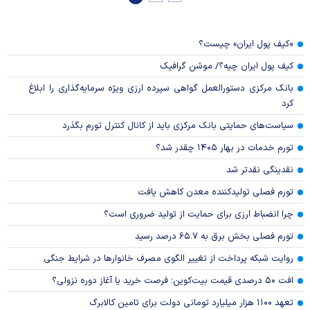
«کیف پول ایران» چیست؟
کیف پول ایران چیه؟/ موشن گرافیک
بانک مرکزی دستورالعمل گواهی سپرده ارزی ویژه سرمایه‌گذاری را ابلاغ
کرد
سیاست‌های حمایتی بانک مرکزی باید از کانال کنترل تورم بگذرد
تورم خدمات در بهار ۱۴۰۵ چقدر شد؟
نقدینگی نقدتر شد
تورم فصلی تولیدکننده معدن کاهش یافت
چرا انضباط ارزی برای حمایت از تولید ضروری است؟
تورم فصلی بخش برق به ۶۵.۷ درصد رسید
روایت شبکه پرداخت از تغییر الگوی مصرف خانوار‌ها در شرایط جنگی
افت ۵۰ درصدی قیمت بیت‌کوین؛ فرصت خرید یا آغاز دوره نزولی؟
تعهد ۱۱۰۰ هزار میلیارد تومانی دولت برای تامین کالابرگ