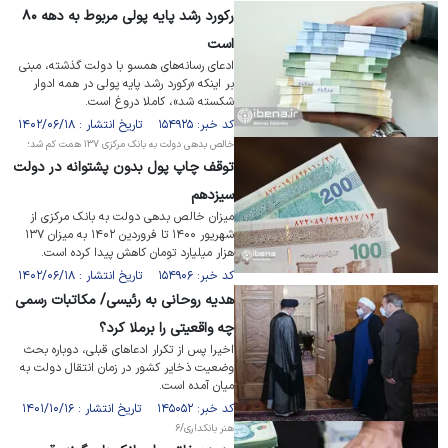
رکورد رشد پایه پولی مربوط به دهه ۸۰
است
ادعای رسانه‌های همسو با دولت گذشته، مبنی
بر اینکه «رکورد رشد پایه پولی در همه ادوار
شکسته شد»، کاملا دروغ است.
کد خبر: ۱۵۴۹۲۵ تاریخ انتشار : ۱۴۰۲/۰۶/۱۸
خالص بدهی دولت به بانک مرکزی ۱۳۷ همت کم شد؛
توقف چاپ پول بدون پشتوانه در دولت
سیزدهم
میزان خالص بدهی دولت به بانک مرکزی از
شهریور ۱۴۰۰ تا فروردین ۱۴۰۲ به میزان ۱۳۷
هزار میلیارد تومان کاهش پیدا کرده است.
کد خبر: ۱۵۴۹۰۶ تاریخ انتشار : ۱۴۰۲/۰۶/۱۸
هدیه روحانی به رئیسی/ مکاتبات رسمی
چه واقعیتی را برملا کرد؟
اخیرا پس از تکرار ادعاهای قبلی، دوباره بحث
وضعیت ذخایر کشور در زمان انتقال دولت به
میان آمده است.
کد خبر: ۱۴۵۰۵۲ تاریخ انتشار : ۱۴۰۱/۱۰/۱۶
هنر بانکداری/۶