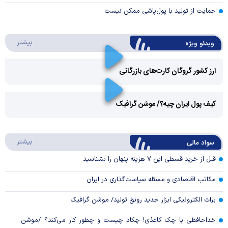
حمایت از تولید با پول‌پاشی ممکن نیست
درباره 
بیشتر
ویدئو ویژه
ارز کشور گروگان کارت‌های بازرگانی
Play
کیف پول ایران چیه؟/ موشن گرافیک
Video
Play
درباره
بیشتر
سواد مالی
Video
قبل از خرید قسطی این ۷ هزینه پنهان را بشناسید
مکاتب اقتصادی و مسئله سیاست‌گذاری در ایران
برات الکترونیکی ابزار جدید رونق تولید/ موشن گرافیک
خداحافظی با چک کاغذی! چکاد چیست و چطور کار می‌کند؟ /موشن