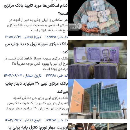
کدام اسکناس‌ها مورد تایید بانک مرکزی
است؟
هر اسکناس و ایران چکی به غیر از آنچه در
بخش اسکناس و مسکوک سایت بانک مرکزی
درج شده، فاقد ارزش است.
کد خبر: ۱۸۲۵۳۵ تاریخ انتشار : ۱۴۰۵/۰۱/۳۱
بانک مرکزی سوریه پول جدید چاپ می
کند
بانک مرکزی سوریه امسال شاهد ثبات نسبی در
نرخ ارز لیر با بهبود قابل توجه تقریباً ۳۵
درصدی بوده است.
کد خبر: ۱۷۷۱۶۸ تاریخ انتشار : ۱۴۰۴/۰۶/۰۴
بانک مرکزی لیبی ۳۰ میلیارد دینار چاپ
می‌کند
بانک مرکزی لیبی برای حل مشکل کمبود
نقدینگی در این کشور با یک شرکت انگلیسی
برای چاپ ارز به ارزش ۳۰ میلیارد دینار قرارداد
بست.
کد خبر: ۱۶۹۴۷۵ تاریخ انتشار : ۱۴۰۳/۰۹/۱۷
اولویت مهار تورم؛ کنترل پایه پولی یا