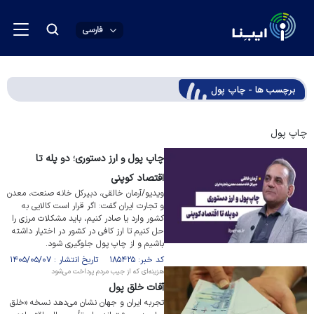
فارسی
برچسب ها - چاپ پول
چاپ پول
چاپ پول و ارز دستوری؛ دو پله تا
اقتصاد کوپنی
ویدیو/آرمان خالقی، دبیرکل خانه صنعت، معدن
و تجارت ایران گفت: اگر قرار است کالایی به
کشور وارد یا صادر کنیم، باید مشکلات مرزی را
حل کنیم تا ارز کافی در کشور در اختیار داشته
باشیم و از چاپ پول جلوگیری شود.
کد خبر: ۱۸۵۴۲۵ تاریخ انتشار : ۱۴۰۵/۰۵/۰۷
هزینه‌ای که از جیب مردم پرداخت می‌شود
آفات خلق پول
تجربه ایران و جهان نشان می‌دهد نسخه «خلق