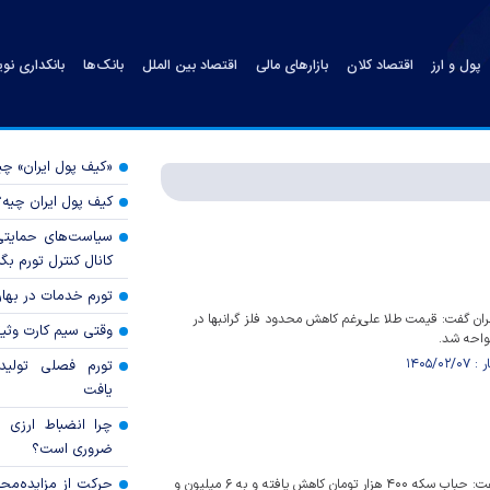
پول و ارز
اقتصاد کلان
بازارهای مالی
اقتصاد بین الملل
بانک‌ها
بانکداری نو
«کیف پول ایران» 
کیف پول ایران چیه
سیاست‌های حمایتی 
کانال کنترل تورم بگ
تورم خدمات در بهار ۱۴۰۵ چقدر شد
ران گفت: قیمت طلا علی‌رغم کاهش محدود فلز گرانبها در
وقتی سیم کارت وثی
واحه شد.
تورم فصلی تولی
یافت
چرا انضباط ارزی ب
ضروری است؟
حرکت از مزایده‌مح
رئیس اتحادیه طلا و جواهر گفت: حباب سکه ۴۰۰ هزار تومان کاهش یافته و به ۶ میلیون و