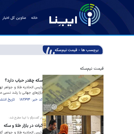
خانه
عناوین کل اخبار
برچسب ها - قیمت نیم‌سکه
قیمت نیم‌سکه
سکه چقدر حباب دارد؟
رئیس اتحادیه طلا و جواهر ته
بازارهای جهانی با رشد نسبی م
کد خبر: ۱۸۲۶۹۴ تاریخ انتشار : ۱۴۰۵/۰۲/۰۷
در گفت‌وگو با ایبنا مطرح شد:
ثبات در بازار طلا و سکه