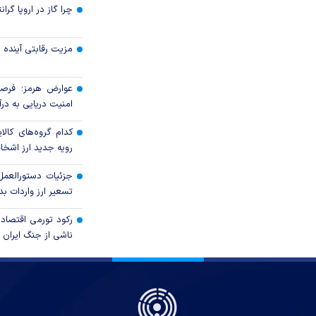
چرا گاز در اروپا گرا
مزیت رقابتی آینده
عوارض هرمز؛ فرصت
امنیت دریایی به درآم
کدام گروه‌های کالا
رویه جدید ارز اشخ
جزئیات دستورالعمل
تسعیر ارز واردات بدو
رکود تورمی اقتصاد
ناشی از جنگ ایران