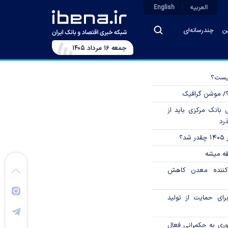
العربیه
English
ین
چندرسانه‌ای
جمعه ۱۶ مرداد ۱۴۰۵
چیست؟
؟/ موشن گرافیک
بانک مرکزی باید از
ذرد
؟
قه میشه
دکننده معدن کاهش
رای حمایت از تولید
وری به حکمرانی فعال