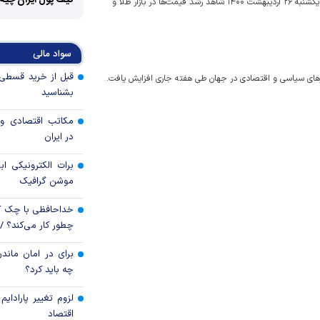
کیف پول ایران چیه
نایب رئیس اتحادیه طلا و جواهر گفت: به دلیل افزایش قیمت ارز، امروز یکشنبه ۲۶ اردیبهشت ۱۴۰۰ شاهد رشد قیمت‌ها در بازار طلا و
سواد مالی
برهای سیاسی و اقتصادی در جهان طی هفته جاری افزایش یافت.
بشناسید
مکاتب اقتصادی و 
در ایران
برات الکترونیکی اب
موشن گرافیک
خداحافظی با چک ک
چطور کار می‌کند؟ 
برای در امان ماندن
چه باید کرد؟
لزوم تغییر پارادای
اقتصاد