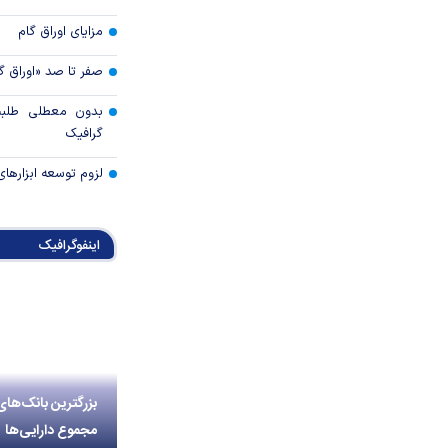
مزایای اوراق گام
صفر تا صد «اوراق گ
بدون معطلی طلبت
گرافیک
لزوم توسعه ابزارهای
اینفوگرافیک
بزرگترین بانک‌های
مجموع دارایی‌ها