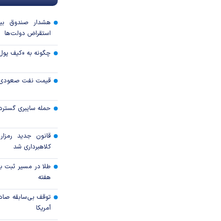
هشدار صندوق بین‌
استقراض دولت‌ها
چگونه به «کیف پول
قیمت نفت صعودی 
حمله سایبری گسترده
قانون جدید رمزارز
کلاهبرداری شد
طلا در مسیر ثبت با
هفته
توقف بی‌سابقه صاد
آمریکا