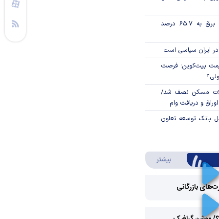
تورم فصلی بخش برق به ۶۵.۷ درصد
در ایران سیاسی است
ی قیمت بیت‌کوین؛ فرصت
ولی؟
لات مسکن نصف شد/
وراق و دریافت وام
مل بانک توسعه تعاون
درباره ویدئو ویژه
بیشتر
رت‌های بازرگانی
Play