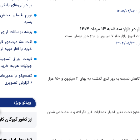
بر دارایی‌های بانکی
رسید
ریشه نوسانات ارزی 
افت ۵۰ درصد
خرید یا آغاز دوره نز
قیمت اوراق تسهی
جزئیات هزینه خرید ا
گفت‌وگو با مدیرعا
قیمت سکه امروز (پنج‌شنبه، ۲۸ بهمن‌ماه) در بازار تهران با ۱۰۰ هزار تومان کاهش نسبت به روز کاری گذشته به بهای ۱۱ میلیون و ۹۵۰ هزار
/ گزارش تصویری
ویدئو ویژه
 هنوز تحت تاثیر اخبار انتخابات قرار نگرفته و تا مشخص شدن
ارز کشور گروگان کا