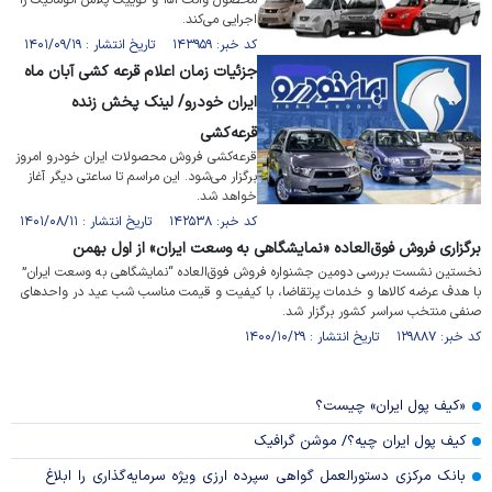
محصول وانت ۱۵۱ و کوییک پلاس اتوماتیک را
اجرایی می‌کند.
کد خبر: ۱۴۳۹۵۹ تاریخ انتشار : ۱۴۰۱/۰۹/۱۹
جزئیات زمان اعلام قرعه کشی آبان ماه
ایران خودرو/ لینک پخش زنده
قرعه‌کشی
قرعه‌کشی فروش محصولات ایران خودرو امروز
برگزار می‌شود. این مراسم تا ساعتی دیگر آغاز
خواهد شد.
کد خبر: ۱۴۲۵۳۸ تاریخ انتشار : ۱۴۰۱/۰۸/۱۱
برگزاری فروش فوق‌العاده «نمایشگاهی به وسعت ایران» از اول بهمن
نخستین نشست بررسی دومین جشنواره فروش فوق‌العاده “نمایشگاهی به وسعت ایران”
با هدف عرضه کالاها و خدمات پرتقاضا، با کیفیت و قیمت مناسب شب عید در واحدهای
صنفی منتخب سراسر کشور برگزار شد.
کد خبر: ۱۲۹۸۸۷ تاریخ انتشار : ۱۴۰۰/۱۰/۲۹
«کیف پول ایران» چیست؟
کیف پول ایران چیه؟/ موشن گرافیک
بانک مرکزی دستورالعمل گواهی سپرده ارزی ویژه سرمایه‌گذاری را ابلاغ