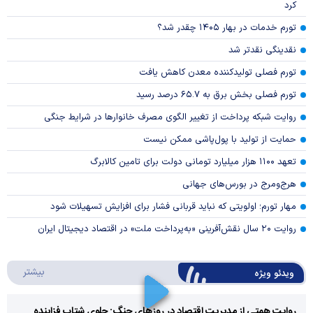
کرد
تورم خدمات در بهار ۱۴۰۵ چقدر شد؟
نقدینگی نقدتر شد
تورم فصلی تولیدکننده معدن کاهش یافت
تورم فصلی بخش برق به ۶۵.۷ درصد رسید
روایت شبکه پرداخت از تغییر الگوی مصرف خانوار‌ها در شرایط جنگی
حمایت از تولید با پول‌پاشی ممکن نیست
تعهد ۱۱۰۰ هزار میلیارد تومانی دولت برای تامین کالابرگ
هرج‌ومرج در بورس‌های جهانی
مهار تورم؛ اولویتی که نباید قربانی فشار برای افزایش تسهیلات شود
روایت ۲۰ سال نقش‌آفرینی «به‌پرداخت ملت» در اقتصاد دیجیتال ایران
درباره 
بیشتر
ویدئو ویژه
روایت همتی از مدیریت اقتصاد در روزهای جنگ: جلوی شتاب فزاینده