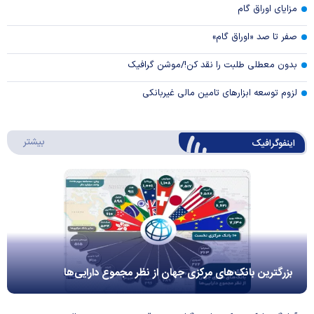
مزایای اوراق گام
صفر تا صد «اوراق گام»
بدون معطلی طلبت را نقد کن!/موشن گرافیک
لزوم توسعه ابزارهای تامین مالی غیربانکی
درباره 
بیشتر
اینفوگرافیک
بزرگترین بانک‌های مرکزی جهان از نظر مجموع دارایی‌ها