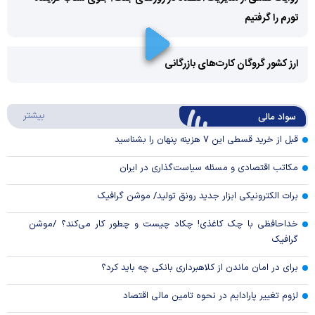
تورم را گرفتیم
Play
Video
ارز کشور گروگان کارت‌های بازرگانی
Play
درباره
بیشتر
سواد مالی
Video
قبل از خرید قسطی این ۷ هزینه پنهان را بشناسید
مکاتب اقتصادی و مسئله سیاست‌گذاری در ایران
برات الکترونیکی ابزار جدید رونق تولید/ موشن گرافیک
خداحافظی با چک کاغذی! چکاد چیست و چطور کار می‌کند؟ /موشن
گرافیک
برای در امان ماندن از کلاهبرداری بانکی چه باید کرد؟
لزوم تغییر پارادایم در نحوه تامین مالی اقتصاد