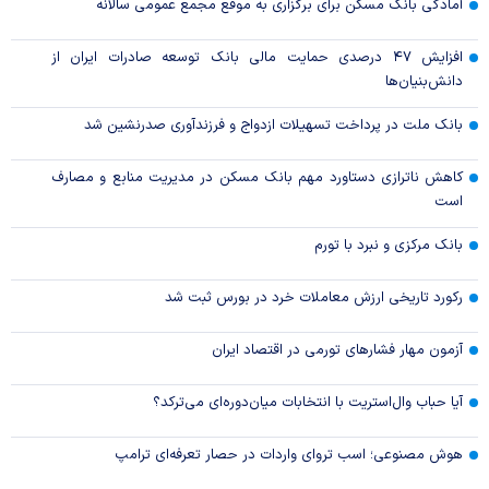
آمادگی بانک مسکن برای برگزاری به موقع مجمع عمومی سالانه
افزایش ۴۷ درصدی حمایت مالی بانک توسعه صادرات ایران از
دانش‌بنیان‌ها
بانک ملت در پرداخت تسهیلات ازدواج و فرزندآوری صدرنشین شد
کاهش ناترازی دستاورد مهم بانک مسکن در مدیریت منابع و مصارف
است
بانک مرکزی و نبرد با تورم
رکورد تاریخی ارزش معاملات خرد در بورس ثبت شد
آزمون مهار فشار‌های تورمی در اقتصاد ایران
آیا حباب وال‌استریت با انتخابات میان‌دوره‌ای می‌ترکد؟
هوش مصنوعی؛ اسب تروای واردات در حصار تعرفه‌ای ترامپ