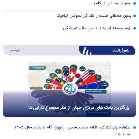
صفر تا صد «اوراق گام»
بدون معطلی طلبت را نقد کن!/موشن گرافیک
لزوم توسعه ابزارهای تامین مالی غیربانکی
درباره 
بیشتر
اینفوگرافیک
بزرگترین بانک‌های مرکزی جهان از نظر مجموع دارایی‌ها
استفاده واردکنندگان اقلام سلامت‌محور از اوراق گام تا پایان سال ۱۴۰۵
تمدید شد