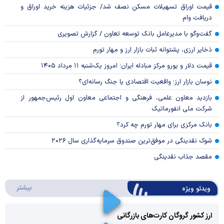
قیمت اوراق تسهیلات مسکن نصف شد/ جزئیات هزینه خرید اوراق و
دریافت وام
گفت‌وگو با مدیرعامل بانک توسعه تعاون / گزارش تصویری
ذخایر ارزی، پشتوانه ثبات بازار ارز و مهار تورم
قیمت دلار و یورو مرکز مبادله ایران؛ امروز یک‌شنبه ۱۱ مرداد ۱۴۰۵
نوسان بازار ارز؛ واقعیت اقتصادی یا جنگ رسانه‌ای؟
بازدید معاون علمی، فرهنگی و اجتماعی معاون اول رئیس‌جمهور از
شرکت ملی انفورماتیک
بانک مرکزی برای مهار تورم چه کرد؟
شوک نقدینگی در موفق‌ترین صندوق سرمایه‌گذاری سال ۲۰۲۶
مقصد جذاب نقدینگی
درباره 
بیشتر
ویدئو ویژه
ارز کشور گروگان کارت‌های بازرگانی