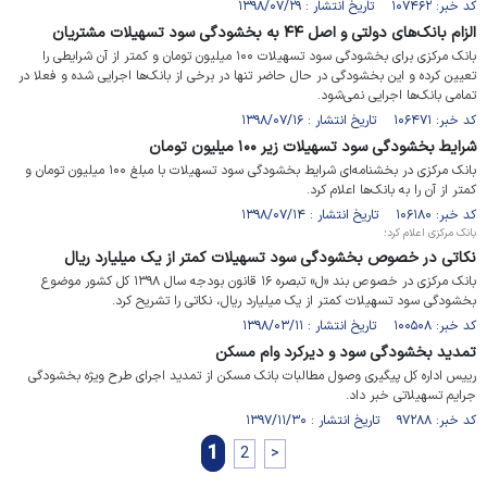
کد خبر: ۱۰۷۴۶۲ تاریخ انتشار : ۱۳۹۸/۰۷/۲۹
الزام بانک‌های دولتی و اصل ۴۴ به بخشودگی سود تسهیلات مشتریان
بانک مرکزی برای بخشودگی سود تسهیلات ۱۰۰ میلیون تومان و کمتر از آن شرایطی را
تعیین کرده و این بخشودگی در حال حاضر تنها در برخی از بانک‌ها اجرایی شده و فعلا در
تمامی بانک‌ها اجرایی نمی‌شود.
کد خبر: ۱۰۶۴۷۱ تاریخ انتشار : ۱۳۹۸/۰۷/۱۶
شرایط بخشودگی سود تسهیلات زیر ۱۰۰ میلیون تومان
بانک مرکزی در بخشنامه‌ای شرایط بخشودگی سود تسهیلات با مبلغ ۱۰۰ میلیون تومان و
کمتر از آن را به بانک‌ها اعلام کرد.
کد خبر: ۱۰۶۱۸۰ تاریخ انتشار : ۱۳۹۸/۰۷/۱۴
بانک مرکزی اعلام کرد؛
نکاتی در خصوص بخشودگی سود تسهیلات کمتر از یک میلیارد ریال
بانک مرکزی در خصوص بند «ل» تبصره ۱۶ قانون بودجه سال ۱۳۹۸ کل کشور موضوع
بخشودگی سود تسهیلات کمتر از یک میلیارد ریال، نکاتی را تشریح کرد.
کد خبر: ۱۰۰۵۰۸ تاریخ انتشار : ۱۳۹۸/۰۳/۱۱
تمدید بخشودگی سود و دیرکرد وام مسکن
رییس اداره کل پیگیری وصول مطالبات بانک مسکن از تمدید اجرای طرح ویژه بخشودگی
جرایم تسهیلاتی خبر داد.
کد خبر: ۹۷۲۸۸ تاریخ انتشار : ۱۳۹۷/۱۱/۳۰
1
2
>