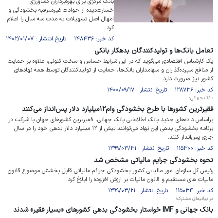
بانک مرکزی برای بهره‌برداران کشاورزی
خسارت‌دیده از حوادث غیرمترقبه بخشودگی و
امهال اصل تسهیلات به مدت سه سال را اعلام
کرد.
کد خبر: ۱۴۸۴۳۶ تاریخ انتشار : ۱۴۰۲/۰۱/۰۷
تعامل بانک‌ها و تولیدکنندگان بدهکار بانکی
یک کارشناس اقتصادی می‌گوید که در این شرایط حساس و سخت کنونی، علاوه بر حمایت
از منافع سپرده‌گذاران و سهامداران بانک‌ها، حمایت از تولیدکنندگان توسط همه نهادهای
کشور نیز ضرورت دارد.
کد خبر: ۱۲۸۷۳۶ تاریخ انتشار : ۱۴۰۰/۰۹/۱۷
بانک جهانی:
فقیرترین کشورها با طرح بخشودگی وام۱۲میلیارد دلار پس‌انداز می‌کنند
براساس داده‌های جدید بانک اطلاعاتی بانک جهانی، فقیرترین کشورهای جهان با شرکت در
برنامه بخشودگی بدهی این نهاد می‌توانند بیش از ۱۲ میلیارد دلار بدهی خود را در سال
جاری پس‌انداز کنند.
کد خبر: ۱۱۵۳۰۰ تاریخ انتشار : ۱۳۹۹/۰۳/۳۱
نحوه بخشودگی جرایم مالیاتی مشخص شد
رئیس کل سازمان امور مالیاتی کشور بخشودگی جرائم مالیاتی قابل بخشش موضوع قانون
مالیات های مستقیم و قانون مالیات بر ارزش افزوده را ابلاغ کرد.
کد خبر: ۱۱۵۰۳۴ تاریخ انتشار : ۱۳۹۹/۰۳/۲۱
در بیانیه‌ای مشترک؛
بانک جهانی و IMF خواستار بخشودگی بدهی کشورهای «بسیار فقیر» شدند