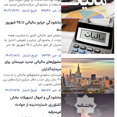
مهلت پرداخت مالیات بر ارزش افزوده برای
استفاده از بخشودگی جرائم مالیاتی تمدید شد.
کد خبر: ۱۶۹۸۴۸ تاریخ انتشار : ۱۴۰۳/۰۹/۲۷
بخشودگی جرایم مالیاتی تا ۲۵ شهریور
ماه
سازمان امور مالیاتی کشور به مناسبت هفته
دولت از بخشودگی جرایم و تفویض اختیار به
مدیران کل امور مالیاتی تا ۲۵ شهریور ماه خبر
داد.
کد خبر: ۱۶۶۲۷۹ تاریخ انتشار : ۱۴۰۳/۰۶/۱۱
مشوق‌های مالیاتی جدید عربستان برای
سرمایه‌گذاران
عربستان سعودی مشوق‌های مالیاتی را به مدت
۳۰ سال برای جذب دفاتر مرکزی شرکت‌های بین
المللی تصویب کرد.
کد خبر: ۱۵۸۰۶۷ تاریخ انتشار : ۱۴۰۲/۰۹/۱۵
بخشودگی و امهال تسهیلات بخش
کشاورزی خسارت‌دیده از حوادث
غیرمترقبه