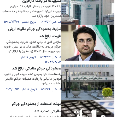
تسهیلات در بانک کارآفرین
بانک کارآفرین در راستای الزام بانک مرکزی
جریمه دیرکرد تسهیلات را بخشوده و به حساب
مشتریان خود بازگرداند.
کد خبر: ۱۸۲۷۵۳ تاریخ انتشار : ۱۴۰۵/۰۲/۰۹
شرایط بخشودگی جرائم مالیات ارزش
افزوده ابلاغ شد
سازمان امور مالیاتی کشور، شرایط بخشودگی
جرائم مربوط به تکالیف مالیات بر ارزش افزوده
دوره چهارم سال ۱۴۰۳ (زمستان) را ابلاغ کرد.
کد خبر: ۱۷۳۵۳۳ تاریخ انتشار :
۱۴۰۴/۰۲/۰۳
بخشودگی جرائم مالیاتی ابلاغ شد
به مناسبت فرا رسیدن دهه مبارک فجر و تکریم
مودیان مالیاتی با رعایت مقررات جرائم مالیاتی
بخشیده می‌شود.
کد خبر: ۱۷۱۳۳۶ تاریخ انتشار : ۱۴۰۳/۱۱/۱۴
مهلت استفاده از بخشودگی جرائم
مالیاتی تمدید شد