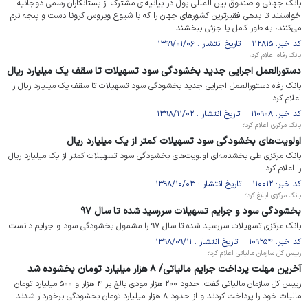
بانک جهانی و صندوق بین المللی پول در بیانیه‌ای مشترک از بستانکاران رسمی دوجانبه
خواستند تا بدهی‌ فقیرترین کشورهای جهان را که با شیوع ویروس کرونا دست و پنجه نرم
می‌کنند، به طور کامل یا جزئی ببخشند.
کد خبر: ۱۱۲۸۱۵ تاریخ انتشار : ۱۳۹۹/۰۱/۰۶
بانک رفاه اعلام کرد،
دستورالعمل اجرایی جدید بخشودگی سود تسهیلات تا سقف یک میلیارد ریال
بانک رفاه دستورالعمل اجرایی جدید بخشودگی سود تسهیلات تا سقف یک میلیارد ریال را
اعلام کرد.
کد خبر: ۱۱۰۹۰۸ تاریخ انتشار : ۱۳۹۸/۱۱/۰۲
بانک مرکزی اعلام کرد؛
اولویت‌های بخشودگی سود تسهیلات کمتر از یک میلیارد ریال
بانک مرکزی طی بخشنامه‌ای اولویت‌های بخشودگی سود تسهیلات کمتر از یک میلیارد ریال
را اعلام کرد.
کد خبر: ۱۱۰۰۱۲ تاریخ انتشار : ۱۳۹۸/۱۰/۰۳
بانک مرکزی ابلاغ کرد؛
بخشودگی سود و جرایم تسهیلات سررسید شده تا سال ۹۷
بانک مرکزی تسهیلات سررسید شده تا سال ۹۷ را مشمول بخشودگی سود و جرایم دانست.
کد خبر: ۱۰۹۲۵۴ تاریخ انتشار : ۱۳۹۸/۰۹/۱۱
رییس کل سازمان مالیاتی اعلام کرد؛
آخرین مهلت پرداخت جرایم مالیاتی/ ۸ هزار میلیارد تومان بخشوده شد
رییس کل سازمان مالیاتی گفت: حدود ۲۰۰ هزار مودی بالغ بر ۴ هزار و ۵۰۰ میلیارد تومان
مالیات خود را پرداخت کردند و از حدود ۸ هزار میلیارد تومان بخشودگی برخوردار شدند.