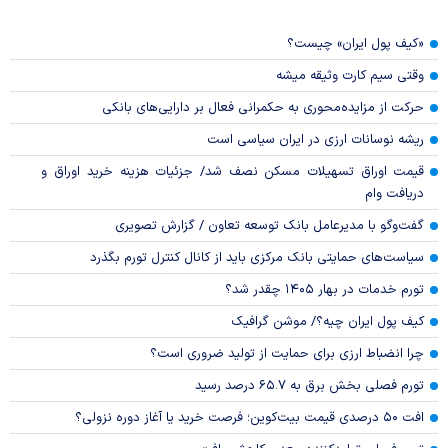
«کیف پول ایران» چیست؟
وقتی سیم کارت وثیقه میشه
حرکت از مزایده‌محوری به حکمرانی فعال بر دارایی‌های بانکی
ریشه نوسانات ارزی در ایران سیاسی است
قیمت اوراق تسهیلات مسکن نصف شد/ جزئیات هزینه خرید اوراق و
دریافت وام
گفت‌وگو با مدیرعامل بانک توسعه تعاون / گزارش تصویری
سیاست‌های حمایتی بانک مرکزی باید از کانال کنترل تورم بگذرد
تورم خدمات در بهار ۱۴۰۵ چقدر شد؟
کیف پول ایران چیه؟/ موشن گرافیک
چرا انضباط ارزی برای حمایت از تولید ضروری است؟
تورم فصلی بخش برق به ۶۵.۷ درصد رسید
افت ۵۰ درصدی قیمت بیت‌کوین؛ فرصت خرید یا آغاز دوره نزولی؟