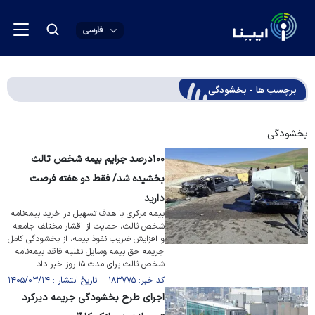
فارسی
برچسب ها - بخشودگی
بخشودگی
۱۰۰درصد جرایم بیمه شخص ثالث
بخشیده شد/ فقط دو هفته فرصت
دارید
بیمه مرکزی با هدف تسهیل در خرید بیمه‌نامه
شخص ثالث، حمایت از اقشار مختلف جامعه
و افزایش ضریب نفوذ بیمه، از بخشودگی کامل
جریمه حق بیمه وسایل نقلیه فاقد بیمه‌نامه
شخص ثالث برای مدت ۱۵ روز خبر داد.
کد خبر: ۱۸۳۷۷۵ تاریخ انتشار : ۱۴۰۵/۰۳/۱۴
اجرای طرح بخشودگی جریمه دیرکرد