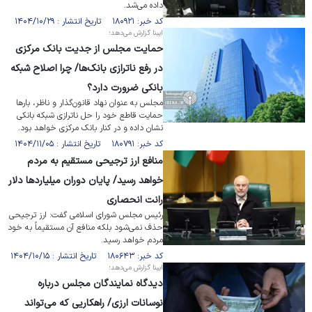
داده می‌شد.
کد خبر: ۱۸۰۹۲۱ تاریخ انتشار : ۱۴۰۴/۱۰/۲۹
ایبنا گزارش می‌دهد؛
حمایت مجلس از جدیت بانک مرکزی
در رفع ناترازی بانک‌ها/ چرا اصلاح شبکه
بانکی ضرورت دارد؟
مجلس به عنوان نهاد قانون‌گذار و ناظر، بار‌ها
حمایت قاطع خود را حل ناترازی شبکه بانکی
نشان داده و در کنار بانک مرکزی خواهد بود.
کد خبر: ۱۸۰۷۹۱ تاریخ انتشار : ۱۴۰۴/۱۱/۰۵
منافع ارز ترجیحی‌ مستقیم به مردم
خواهد رسید/ پایان دوران میلیاردها دلار
رانت انحصاری
رئیس مجلس شورای اسلامی گفت: ارز ترجیحی
حذف نمی‌شود بلکه منافع آن مستقیماً به خود
مردم خواهد رسید.
کد خبر: ۱۸۰۶۴۳ تاریخ انتشار : ۱۴۰۴/۱۰/۱۵
ایبنا گزارش می‌دهد؛
دیدگاه نمایندگان مجلس درباره
نوسانات ارزی/ راهکاریی که می‌تواند