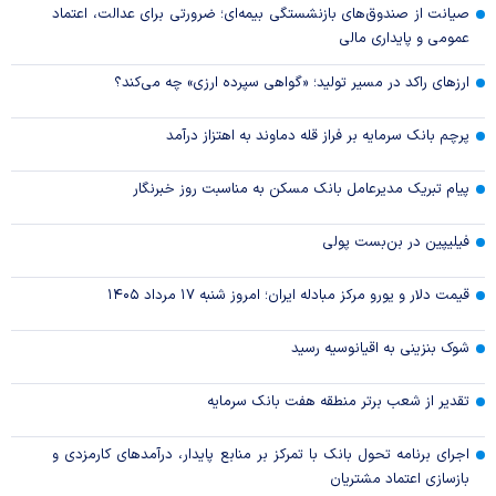
صیانت از صندوق‌های بازنشستگی بیمه‌ای؛ ضرورتی برای عدالت، اعتماد
عمومی و پایداری مالی
ارزهای راکد در مسیر تولید؛ «گواهی سپرده ارزی» چه می‌کند؟
پرچم بانک سرمایه بر فراز قله دماوند به اهتزاز درآمد
پیام تبریک مدیرعامل بانک مسکن به مناسبت روز خبرنگار
فیلیپین در بن‌بست پولی
قیمت دلار و یورو مرکز مبادله ایران؛ امروز شنبه ۱۷ مرداد ۱۴۰۵
شوک بنزینی به اقیانوسیه رسید
تقدیر از شعب برتر منطقه هفت بانک سرمایه
اجرای برنامه تحول بانک با تمرکز بر منابع پایدار، درآمدهای کارمزدی و
بازسازی اعتماد مشتریان