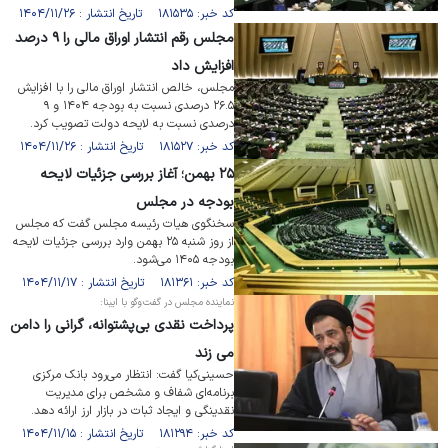
کد خبر: ۱۸۱۵۳۵ تاریخ انتشار : ۱۴۰۴/۱۱/۲۶
مجلس رقم انتشار اوراق مالی را ۹ درصد
افزایش داد
مجلس، خالص انتشار اوراق مالی را با افزایش
۲۶.۵ درصدی نسبت به بودجه ۱۴۰۴ و ۹
درصدی نسبت به لایحه دولت تصویب کرد.
کد خبر: ۱۸۱۵۲۷ تاریخ انتشار : ۱۴۰۴/۱۱/۲۶
۲۵ بهمن؛ آغاز بررسی جزئیات لایحه
بودجه در مجلس
سخنگوی هیات رئیسه مجلس گفت که مجلس
از روز شنبه ۲۵ بهمن وارد بررسی جزئیات لایحه
بودجه ۱۴۰۵ می‌شود.
کد خبر: ۱۸۱۳۶۱ تاریخ انتشار : ۱۴۰۴/۱۱/۱۷
نماینده مجلس در گفت‌وگو با ایبنا:
پرداخت‌ نقدی بی‌پشتوانه، گرانی را دامن
می زند
حسینی‌کیا گفت: انتظار می‌رود بانک مرکزی
برنامه‌ای شفاف و مشخص برای مدیریت
نقدینگی و ایجاد ثبات در بازار ارز ارائه دهد.
کد خبر: ۱۸۱۲۹۴ تاریخ انتشار : ۱۴۰۴/۱۱/۱۵