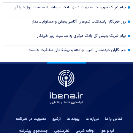
پیام تبریک سرپرست مدیریت عامل بانک سرمایه به مناسبت روز خبرنگار
روز خبرنگار؛ پاسداشت قلم‌های آگاهی‌بخش و مسئولیت‌مدار
پیام تبریک رئیس کل بانک مرکزی به مناسبت روز خبرنگار
خبرنگاران دیده‌بانان امین جامعه و پیشگامان شفافیت هستند
تماس با ما
درباره ما
پیوند ها
آرشیو
عضویت در خبرنامه
آب و هوا
اوقات شرعی
نظرسنجی
جستجوی پیشرفته