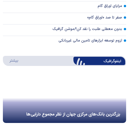
مزایای اوراق گام
صفر تا صد «اوراق گام»
بدون معطلی طلبت را نقد کن!/موشن گرافیک
لزوم توسعه ابزارهای تامین مالی غیربانکی
درباره 
بیشتر
اینفوگرافیک
بزرگترین بانک‌های مرکزی جهان از نظر مجموع دارایی‌ها