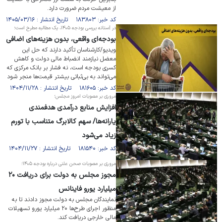
از معیشت مردم ضرورت دارد.
کد خبر: ۱۸۳۸۰۳ تاریخ انتشار : ۱۴۰۵/۰۳/۱۶
در آستانه بررسی بودجه ۱۴۰۵، یک مطالبه مطرح است؛
بودجه‌ای واقعی، بدون هزینه‌های اضافی
ویدیو/کارشناسان تأکید دارند که حل این
معضل نیازمند انضباط مالی دولت و کاهش
کسری بودجه است، نه فشار بر بانک مرکزی که
می‌تواند به بی‌ثباتی بیشتر قیمت‌ها منجر شود
کد خبر: ۱۸۱۶۰۵ تاریخ انتشار : ۱۴۰۴/۱۱/۲۸
مروری بر مصوبات امروز مجلس؛
افزایش منابع درآمدی هدفمندی
یارانه‌ها/ سهم کالابرگ متناسب با تورم
زیاد می‌شود
کد خبر: ۱۸۱۵۴۰ تاریخ انتشار : ۱۴۰۴/۱۱/۲۷
مروری بر مصوبات صحن علنی درباره بودجه ۱۴۰۵؛
مجوز مجلس به دولت برای دریافت ۲۰
میلیارد یورو فاینانس
نمایندگان مجلس به دولت مجوز دادند تا به
منظور اجرای طرح‌ها ۲۰ میلیارد یورو تسهیلات
مالی خارجی دریافت کند.