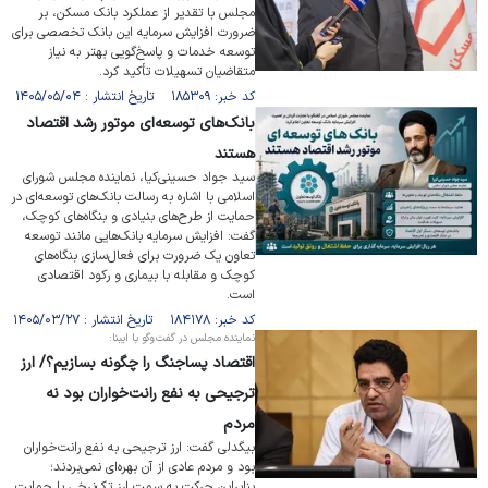
مجلس با تقدیر از عملکرد بانک مسکن، بر
ضرورت افزایش سرمایه این بانک تخصصی برای
توسعه خدمات و پاسخ‌گویی بهتر به نیاز
متقاضیان تسهیلات تأکید کرد.
کد خبر: ۱۸۵۳۰۹ تاریخ انتشار : ۱۴۰۵/۰۵/۰۴
بانک‌های توسعه‌ای موتور رشد اقتصاد
هستند
سید جواد حسینی‌کیا، نماینده مجلس شورای
اسلامی با اشاره به رسالت بانک‌های توسعه‌ای در
حمایت از طرح‌های بنیادی و بنگاه‌های کوچک،
گفت: افزایش سرمایه بانک‌هایی مانند توسعه
تعاون یک ضرورت برای فعال‌سازی بنگاه‌های
کوچک و مقابله با بیماری و رکود اقتصادی
است.
کد خبر: ۱۸۴۱۷۸ تاریخ انتشار : ۱۴۰۵/۰۳/۲۷
نماینده مجلس در گفت‌وگو با ایبنا:
اقتصاد پساجنگ را چگونه بسازیم؟/ ارز
ترجیحی به نفع رانت‌خواران بود نه
مردم
بیگدلی گفت: ارز ترجیحی به نفع رانت‌خواران
بود و مردم عادی از آن بهره‌ای نمی‌بردند؛
بنابراین حرکت به سمت ارز تک‌نرخی با حمایت