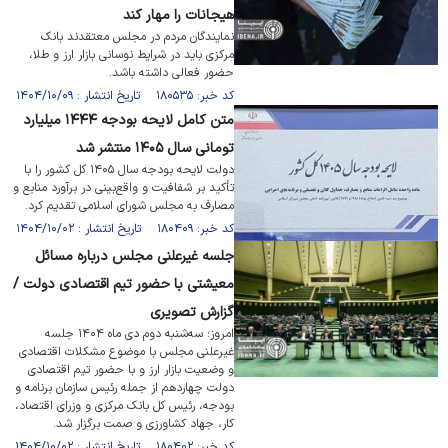
هیجانات را مهار کند
نمایندگان مردم در مجلس معتقدند بانک
مرکزی باید در شرایط نوسانی بازار ارز و طلا،
حضور فعالی داشته باشد.
کد خبر: ۱۸۰۵۳۵ تاریخ انتشار : ۱۴۰۴/۱۰/۰۹
متن کامل لایحه بودجه ۱۴۴۴ میلیارد
تومانی سال ۱۴۰۵ منتشر شد
دولت لایحه بودجه سال ۱۴۰۵ کل کشور را با
تأکید بر شفافیت و واقع‌بینی در برآورد منابع و
مصارف به مجلس شورای اسلامی تقدیم کرد.
کد خبر: ۱۸۰۴۰۹ تاریخ انتشار : ۱۴۰۴/۱۰/۰۲
جلسه غیرعلنی مجلس درباره مسائل
معیشتی با حضور تیم اقتصادی دولت /
گزارش تصویری
امروز؛ سه‌شنبه دوم دی ماه ۱۴۰۴ جلسه
غیرعلنی مجلس با موضوع مشکلات اقتصادی
و وضعیت بازار ارز و با حضور تیم اقتصادی
دولت چهاردهم از جمله رئیس سازمان برنامه و
بودجه، رئیس کل بانک مرکزی و وزرای اقتصاد،
کار، جهاد کشاورزی و صمت برگزار شد.
کد خبر: ۱۸۰۴۰۲ تاریخ انتشار : ۱۴۰۴/۱۰/۰۲