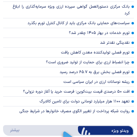
بانک مرکزی دستورالعمل گواهی سپرده ارزی ویژه سرمایه‌گذاری را ابلاغ
کرد
سیاست‌های حمایتی بانک مرکزی باید از کانال کنترل تورم بگذرد
تورم خدمات در بهار ۱۴۰۵ چقدر شد؟
نقدینگی نقدتر شد
تورم فصلی تولیدکننده معدن کاهش یافت
چرا انضباط ارزی برای حمایت از تولید ضروری است؟
تورم فصلی بخش برق به ۶۵.۷ درصد رسید
ریشه نوسانات ارزی در ایران سیاسی است
افت ۵۰ درصدی قیمت بیت‌کوین؛ فرصت خرید یا آغاز دوره نزولی؟
تعهد ۱۱۰۰ هزار میلیارد تومانی دولت برای تامین کالابرگ
روایت شبکه پرداخت از تغییر الگوی مصرف خانوار‌ها در شرایط جنگی
درباره 
بیشتر
ویدئو ویژه