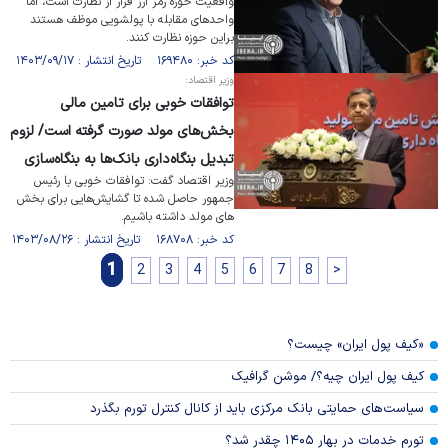
واقعیت حوزه رمز ارز فرار از نظارت است، اما
واحد‌های مقابله با پولشویی موظف هستند
براین حوزه نظارت کنند.
کد خبر: ۱۶۹۴۸۰ تاریخ انتشار : ۱۴۰۳/۰۹/۱۷
وزیر اقتصاد:
توافقات خوبی برای تامین مالی
بخش‌های مولد صورت گرفته است/ لزوم
تبدیل بنگاه‌داری بانک‌ها به بنگاه‌سازی
وزیر اقتصاد گفت: توافقات خوبی با رئیس
جمهور حاصل شده تا گشایش‌هایی برای بخش
های مولد داشته باشیم.
کد خبر: ۱۶۸۷۰۸ تاریخ انتشار : ۱۴۰۳/۰۸/۲۶
1
2
3
4
5
6
7
8
>
«کیف پول ایران» چیست؟
کیف پول ایران چیه؟/ موشن گرافیک
سیاست‌های حمایتی بانک مرکزی باید از کانال کنترل تورم بگذرد
تورم خدمات در بهار ۱۴۰۵ چقدر شد؟