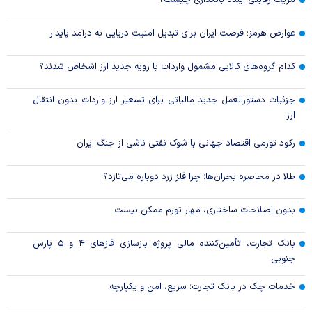
مزیت رقابتی آینده بانکداری چیست؟
عوارض هرمز؛ فرصت ایران برای تبدیل امنیت دریایی به درآمد پایدار
کدام گروه‌های کالایی مشمول واردات با رویه جدید ارز اشخاص شدند؟
جزئیات دستورالعمل جدید مالیاتی برای تسعیر ارز واردات بدون انتقال
ارز
رکود تورمی اقتصاد جهانی با شوک نفتی ناشی از جنگ ایران
طلا در محاصره بحران‌ها؛ چرا فلز زرد دوباره می‌تازد؟
بدون اصلاحات ساختاری، مهار تورم ممکن نیست
بانک تجارت، تأمین‌کننده مالی پروژه بازسازی فاز‌های ۴ و ۵ پارس
جنوبی
خدمات چک در بانک تجارت؛ سریع، امن و یکپارچه