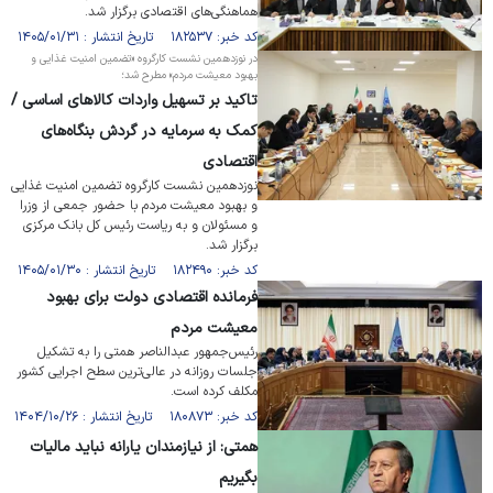
هماهنگی‌های اقتصادی برگزار شد.
کد خبر: ۱۸۲۵۳۷ تاریخ انتشار : ۱۴۰۵/۰۱/۳۱
در نوزدهمین نشست کارگروه «تضمین امنیت غذایی و
بهبود معیشت مردم» مطرح شد؛
تاکید بر تسهیل واردات کالاهای اساسی /
کمک به سرمایه در گردش بنگاه‌های
اقتصادی
نوزدهمین نشست کارگروه تضمین امنیت غذایی
و بهبود معیشت مردم با حضور جمعی از وزرا
و مسئولان و به ریاست رئیس کل بانک مرکزی
برگزار شد.
کد خبر: ۱۸۲۴۹۰ تاریخ انتشار : ۱۴۰۵/۰۱/۳۰
فرمانده اقتصادی دولت برای بهبود
معیشت مردم
رئیس‌جمهور عبدالناصر همتی را به تشکیل
جلسات روزانه در عالی‌ترین سطح اجرایی کشور
مکلف کرده است.
کد خبر: ۱۸۰۸۷۳ تاریخ انتشار : ۱۴۰۴/۱۰/۲۶
همتی: از نیازمندان یارانه نباید مالیات
بگیریم