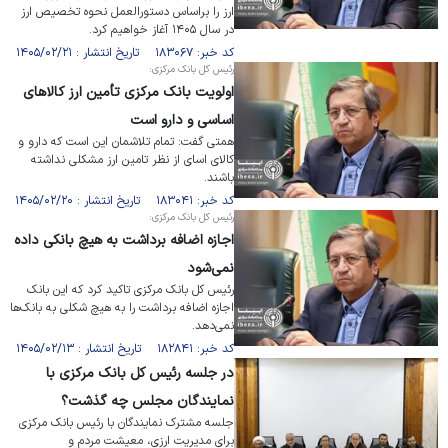
ارز را براساس دستورالعمل نحوه تخصیص ارز
در سال ۱۴۰۵ آغاز خواهیم کرد.
کد خبر: ۱۸۳۰۶۷ تاریخ انتشار : ۱۴۰۵/۰۲/۲۱
رئیس کل بانک مرکزی:
اولویت بانک مرکزی تأمین ارز کالا‌های
اساسی و دارو است
همتی گفت: تمام تلاشمان این است که دارو و
کالای اسای از نظر تامین ارز مشکلی نداشته
باشند.
کد خبر: ۱۸۳۰۴۱ تاریخ انتشار : ۱۴۰۵/۰۲/۲۰
رئیس کل بانک مرکزی:
اجازه اضافه برداشت به هیچ بانکی داده
نمی‌شود
رئیس کل بانک مرکزی تاکید کرد که این بانک
اجازه اضافه برداشت را به هیچ شکلی به بانک‌ها
نمی‌دهد.
کد خبر: ۱۸۲۸۴۱ تاریخ انتشار : ۱۴۰۵/۰۲/۱۳
در جلسه رئیس کل بانک مرکزی با
نمایندگان مجلس چه گذشت؟
جلسه مشترک نمایندگان با رئیس بانک مرکزی
برای مدیریت ارزی، معیشت مردم و