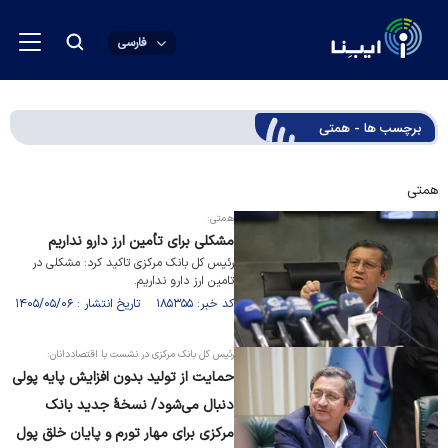
فارسی
برچسب ها - همتی
همتی
همتی:
مشکلی برای تأمین ارز دارو نداریم
رئیس کل بانک مرکزی تاکید کرد: مشکلی در
تامین ارز دارو نداریم.
کد خبر: ۱۸۵۳۵۵ تاریخ انتشار : ۱۴۰۵/۰۵/۰۶
رئیس کل بانک مرکزی در نشست با اقتصاددانان:
حمایت از تولید بدون افزایش پایه پولی
دنبال می‌شود/ نسخۀ جدید بانک
مرکزی برای مهار تورم و پایان خلق پول