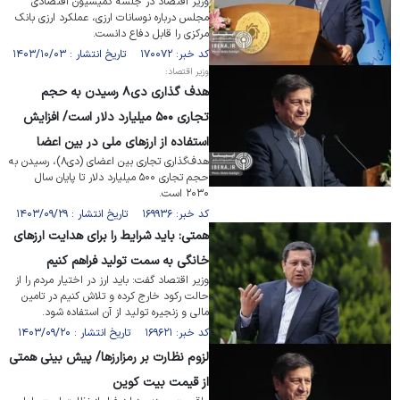
وزیر اقتصاد در جلسه کمیسیون اقتصادی
مجلس درباره نوسانات ارزی، عملکرد ارزی بانک
مرکزی را قابل دفاع دانست.
کد خبر: ۱۷۰۰۷۲ تاریخ انتشار : ۱۴۰۳/۱۰/۰۳
وزیر اقتصاد:
هدف گذاری دی۸ رسیدن به حجم
تجاری ۵۰۰ میلیارد دلار است/ افزایش
استفاده از ارز‌های ملی در بین اعضا
هدف‌گذاری تجاری بین اعضای (دی۸)، رسیدن به
حجم تجاری ۵۰۰ میلیارد دلار تا پایان سال
۲۰۳۰ است.
کد خبر: ۱۶۹۹۳۶ تاریخ انتشار : ۱۴۰۳/۰۹/۲۹
همتی: باید شرایط را برای هدایت ارز‌های
خانگی به سمت تولید فراهم کنیم
وزیر اقتصاد گفت: باید ارز در اختیار مردم را از
حالت رکود خارج کرده و تلاش کنیم در تامین
مالی و زنجیره تولید از آن استفاده شود.
کد خبر: ۱۶۹۶۲۱ تاریخ انتشار : ۱۴۰۳/۰۹/۲۰
لزوم نظارت بر رمزارزها/ پیش بینی همتی
از قیمت بیت کوین