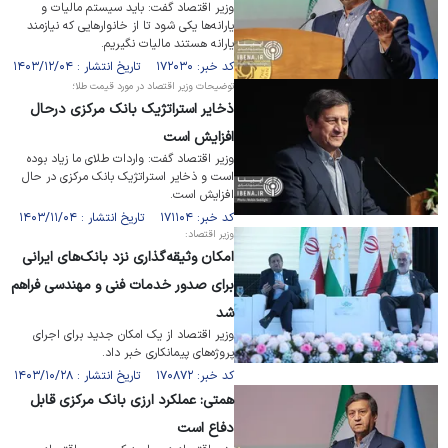
وزیر اقتصاد گفت: باید سیستم مالیات و
یارانه‌ها یکی شود تا از خانوار‌هایی که نیازمند
یارانه هستند مالیات نگیریم.
کد خبر: ۱۷۲۰۳۰ تاریخ انتشار : ۱۴۰۳/۱۲/۰۴
توضیحات وزیر اقتصاد در مورد قیمت طلا؛
ذخایر استراتژیک بانک مرکزی درحال
افزایش است
وزیر اقتصاد گفت: واردات طلای ما زیاد بوده
است و ذخایر استراتژیک بانک مرکزی در حال
افزایش است.
کد خبر: ۱۷۱۱۰۴ تاریخ انتشار : ۱۴۰۳/۱۱/۰۴
وزیر اقتصاد:
امکان وثیقه‌گذاری نزد بانک‌های ایرانی
برای صدور خدمات فنی و مهندسی فراهم
شد
وزیر اقتصاد از یک امکان جدید برای اجرای
پروژه‌های پیمانکاری خبر داد.
کد خبر: ۱۷۰۸۷۲ تاریخ انتشار : ۱۴۰۳/۱۰/۲۸
همتی: عملکرد ارزی بانک مرکزی قابل
دفاع است