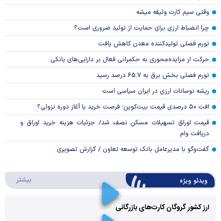
وقتی سیم کارت وثیقه میشه
چرا انضباط ارزی برای حمایت از تولید ضروری است؟
تورم فصلی تولیدکننده معدن کاهش یافت
حرکت از مزایده‌محوری به حکمرانی فعال بر دارایی‌های بانکی
تورم فصلی بخش برق به ۶۵.۷ درصد رسید
ریشه نوسانات ارزی در ایران سیاسی است
افت ۵۰ درصدی قیمت بیت‌کوین؛ فرصت خرید یا آغاز دوره نزولی؟
قیمت اوراق تسهیلات مسکن نصف شد/ جزئیات هزینه خرید اوراق و
دریافت وام
گفت‌وگو با مدیرعامل بانک توسعه تعاون / گزارش تصویری
درباره 
بیشتر
ویدئو ویژه
ارز کشور گروگان کارت‌های بازرگانی