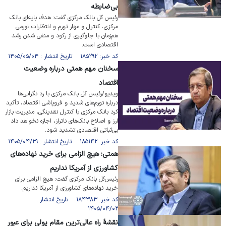
بی‌ضابطه
رئیس کل بانک مرکزی گفت: هدف پایه‌ای بانک
مرکزی، کنترل و مهار تورم و انتظارات تورمی
هم‌زمان با جلوگیری از رکود و منفی شدن رشد
اقتصادی است.
کد خبر: ۱۸۵۲۹۲ تاریخ انتشار : ۱۴۰۵/۰۵/۰۴
سخنان مهم همتی درباره وضعیت
اقتصاد
ویدیو/رئیس کل بانک مرکزی با رد نگرانی‌ها
درباره تورم‌های شدید و فروپاشی اقتصاد، تأکید
کرد بانک مرکزی با کنترل نقدینگی، مدیریت بازار
ارز و اصلاح بانک‌های ناتراز، اجازه نخواهد داد
بی‌ثباتی اقتصادی تشدید شود.
کد خبر: ۱۸۵۱۴۲ تاریخ انتشار : ۱۴۰۵/۰۴/۲۹
همتی: هیچ الزامی برای خرید نهاده‌های
کشاورزی از آمریکا نداریم
رئیس‌کل بانک مرکزی گفت: هیچ الزامی برای
خرید نهاده‌های کشاورزی از آمریکا نداریم.
کد خبر: ۱۸۴۳۸۳ تاریخ انتشار :
۱۴۰۵/۰۴/۰۲
نقشۀ راه عالی‌ترین مقام پولی برای عبور