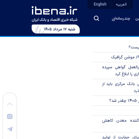
العربیه
English
ین
چندرسانه‌ای
شنبه ۱۷ مرداد ۱۴۰۵
چیست؟
؟/ موشن گرافیک
العمل گواهی سپرده
ی را ابلاغ کرد
بانک مرکزی باید از
ذرد
؟
دکننده معدن کاهش
رای حمایت از تولید