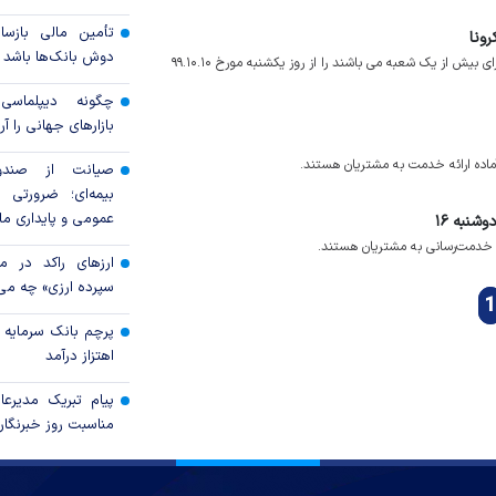
تأمین مالی بازساز
ونا
دوش بانک‌ها باشد
بانک سرمایه طی اطلاعیه ای اسامی شعب کشیک خود در شهرهایی که دارای بیش از یک شعبه می باشند را از روز یکشنبه مورخ ۹۹.۱۰.۱۰
چگونه دیپلماسی ع
بازار‌های جهانی را آر
ده ارائه خدمت به مشتریان هستند.
صیانت از صندوق
بیمه‌ای؛ ضرورتی ب
عمومی و پایداری ما
شنبه ۱۶
ارزهای راکد در م
سپرده ارزی» چه می‌
1
پرچم بانک سرمایه بر
اهتزاز درآمد
پیام تبریک مدیرع
مناسبت روز خبرنگار