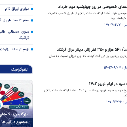
های خصوصی در روز چهارشنبه دوم خرداد
مزایای اوراق گام
صوصی فردا آماده ارائه خدمات بانکی از طریق شعب کشیک
خواهند بود.
صفر تا صد «اوراق گ
بدون معطلی طلبت
گرافیک
لزوم توسعه ابزارهای
اق گرفتند
 هزار و ۳۵۰ نفر از زائران اربعین ارز دریافت کردند که این میزان نسبت به سال
اینفوگرافیک
در ایام نوروز ۱۴۰۲
شعب کشیک بانک سپه در تاریخ دوم و سوم فروردین‌ماه سال ۱۴۰۲ آماده ارائه خدمات بانکی
د.
بزرگترین بانک‌های
مجموع دارایی‌ها