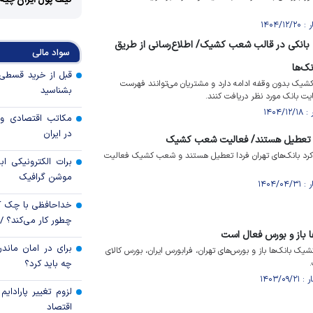
کیف پول ایران چیه
 بانکی در قالب شعب کشیک/ اطلاع‌رسانی از طریق
سواد مالی
ک‌ها
یک بدون وقفه ادامه دارد و مشتریان می‌توانند فهرست
بشناسید
ت بانک مورد نظر دریافت کنند.
مکاتب اقتصادی و 
در ایران
به تعطیل هستند/ فعالیت شعب کشیک
 کرد بانک‌های تهران فردا تعطیل هستند و شعب کشیک فعالیت
برات الکترونیکی اب
موشن گرافیک
خداحافظی با چک ک
چطور کار می‌کند؟ 
 باز و بورس فعال است
برای در امان ماندن
 ۲۱ آذر شعب کشیک بانک‌ها باز و بورس‌های تهران، فرابورس ایران، بورس کالای
چه باید کرد؟
لزوم تغییر پارادای
اقتصاد