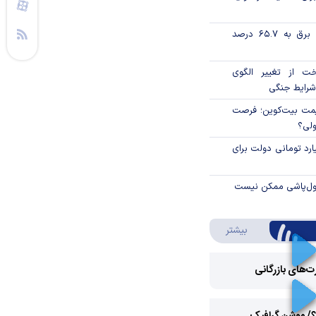
تورم فصلی بخش برق به ۶۵.۷ درصد
خت از تغییر الگوی
شرایط جنگی
ی قیمت بیت‌کوین؛ فرصت
ولی؟
ار میلیارد تومانی دولت برای
پول‌پاشی ممکن نیست
درباره ویدئو ویژه
بیشتر
رت‌های بازرگانی
Play