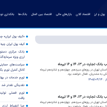
پول و ارز
اقتصاد کلان
بازارهای مالی
اقتصاد بین الملل
بانک‌ها
بانکداری نو
«کیف پول ایران» 
کیف پول ایران چیه
بانک مرکزی دستور
ارزی ویژه سرمایه‌گذار
 در ۱۳، ۱۴ و ۱۶ تیرماه
سیاست‌های حمایتی 
ان تهران در روز‌های سیزدهم، چهاردهم و شانزدهم تیرماه
کانال کنترل تورم بگ
تورم خدمات در بهار ۱۴۰۵ چقدر شد
نقدینگی نقدتر شد
تورم فصلی تولی
 در ۱۳، ۱۴ و ۱۶ تیرماه
یافت
ان تهران در روز‌های سیزدهم، چهاردهم و شانزدهم تیرماه
چرا انضباط ارزی ب