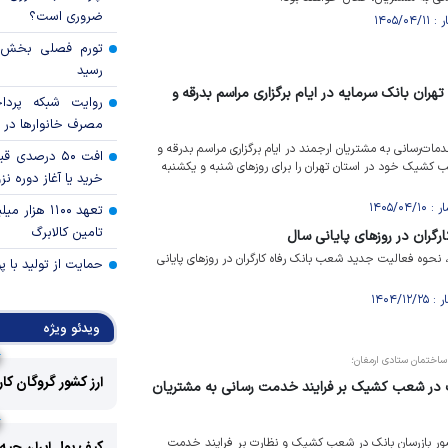
ضروری است؟
رسید
ان بانک سرمایه در ایام برگزاری مراسم بدرقه و
روایت شبکه پردا
مصرف خانوار‌ها در 
مات‌رسانی به مشتریان ارجمند در ایام برگزاری مراسم بدرقه و
افت ۵۰ درصد
کشیک خود در استان تهران را برای روز‌های شنبه و یکشنبه
خرید یا آغاز دوره نز
تعهد ۱۱۰۰ هز
تامین کالابرگ
گران در روز‌های پایانی سال
نحوه فعالیت جدید شعب بانک رفاه کارگران در روز‌های پایانی
حمایت از تولید با 
ویدئو ویژه
ساختمان ستادی ارمغان؛
ارز کشور گروگان کا
ک در شعب کشیک بر فرایند خدمت رسانی به مشتریان
ر بازرسان بانک در شعب کشیک و نظارت بر فرایند خدمت