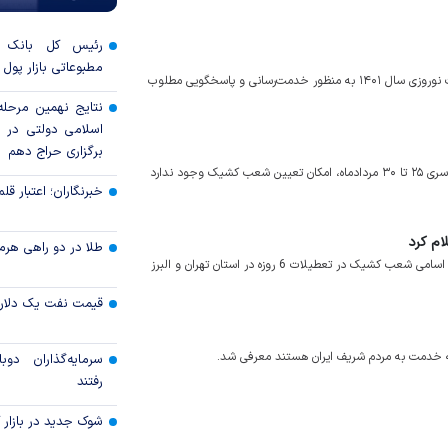
رئیس کل بانک 
مطبوعاتی بازار پول و
فهرست اسامی کارکنان کشیک بانک ها در ایام پایانی سال جاری و تعطیلات نوروزی سال ۱۴۰۱ به منظور خدمت‌رسانی و پاسخگویی مطلوب
نتایج نهمین مرحله 
برگزاری حراج دهم
کانون بانک‌ها و موسسات اعتباری خصوصی اعلام کرد: در ایام تعطیلی سراسری ۲۵ تا ۳۰ مردادماه، امکان تعیین شعب کشیک وجود ندارد
خبرنگاران؛ اعتبار قلم‌
طلا در دو راهی هرمز 
بانک رفاه کارگران به منظور رفاه حال مشتریان و تداوم ارائه خدمات بانکی، اسامی شعب کشیک در تعطیلات 6 روزه در استان تهران و البرز
قیمت نفت یک دلار ب
سرمایه‌گذاران دوب
رفتند
شوک جدید در بازار کا