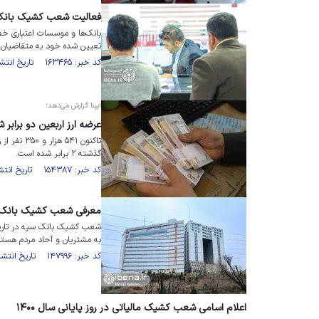
فعالیت شعب کشیک بانک‌
بانک‌ها و موسسات اعتباری خ
تعیین شده خود به متقاضیان 
کد خبر: ۱۶۳۴۶۵ تاریخ انتشار : ۱۴۰۳/۰۳/۰۱
ایبِنا گزارش می‌دهد؛
عرضه ارز اربعین دو برابر شد/ ۵۴۱ هزار و ۳۵۰ نفر زائر، دینار عر
تاکنون ۵۴۱
گذشته ۲ برابر شده است.
کد خبر: ۱۵۴۳۸۷ تاریخ انتشار : ۱۴۰۲/۰۶/۰۴
معرفی شعب کشیک بانک سپه 
به مشتریان و آحاد مردم هستن
کد خبر: ۱۴۷۹۹۶ تاریخ انتشار : ۱۴۰۱/۱۲/۲۳
اعلام اسامی شعب کشیک مالیاتی در روز پایانی سال ۱۴۰۰