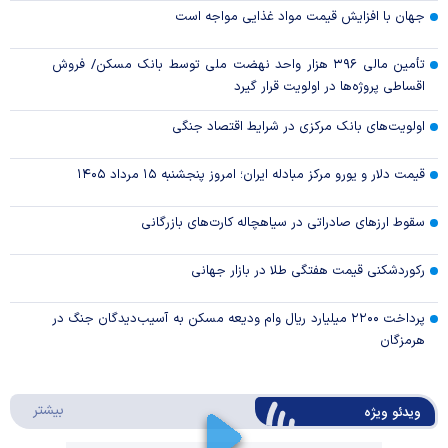
جهان با افزایش قیمت مواد غذایی مواجه است
تأمین مالی ۳۹۶ هزار واحد نهضت ملی توسط بانک مسکن/ فروش
اقساطی پروژه‌ها در اولویت قرار گیرد
اولویت‌های بانک مرکزی در شرایط اقتصاد جنگی
قیمت دلار و یورو مرکز مبادله ایران؛ امروز پنجشنبه ۱۵ مرداد ۱۴۰۵
سقوط ارزهای صادراتی در سیاهچاله کارت‌های بازرگانی
رکوردشکنی قیمت هفتگی طلا در بازار‌ جهانی
پرداخت ۲۲۰۰ میلیارد ریال وام ودیعه مسکن به آسیب‌دیدگان جنگ در
هرمزگان
درباره 
بیشتر
ویدئو ویژه