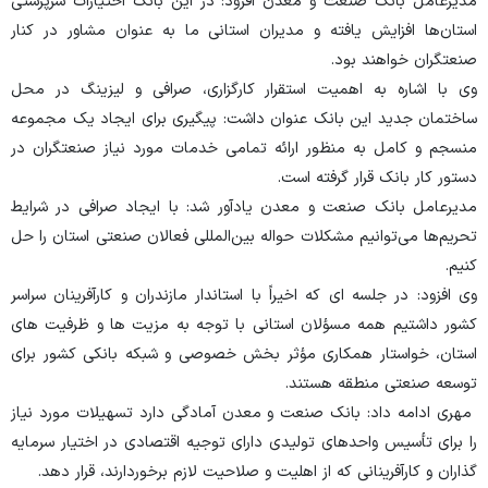
مدیرعامل بانک صنعت و معدن افزود: در این بانک اختیارات سرپرستی
استان‌ها افزایش یافته و مدیران استانی ما به عنوان مشاور در کنار
صنعتگران خواهند بود.
وی با اشاره به اهمیت استقرار کارگزاری، صرافی و لیزینگ در محل
ساختمان جدید این بانک عنوان داشت: پیگیری برای ایجاد یک مجموعه
منسجم و کامل به منظور ارائه تمامی خدمات مورد نیاز صنعتگران در
دستور کار بانک قرار گرفته است.
مدیرعامل بانک صنعت و معدن یادآور شد: با ایجاد صرافی در شرایط
تحریم‌ها می‌توانیم مشکلات حواله بین‌المللی فعالان صنعتی استان را حل
کنیم.
وی افزود: در جلسه ای که اخیراً با استاندار مازندران و کارآفرینان سراسر
کشور داشتیم همه مسؤلان استانی با توجه به مزیت ها و ظرفیت های
استان، خواستار همکاری مؤثر بخش خصوصی و شبکه بانکی کشور برای
توسعه صنعتی منطقه هستند.
مهری ادامه داد: بانک صنعت و معدن آمادگی دارد تسهیلات مورد نیاز
را برای تأسیس واحدهای تولیدی دارای توجیه اقتصادی در اختیار سرمایه
گذاران و کارآفرینانی که از اهلیت و صلاحیت لازم برخوردارند، قرار دهد.