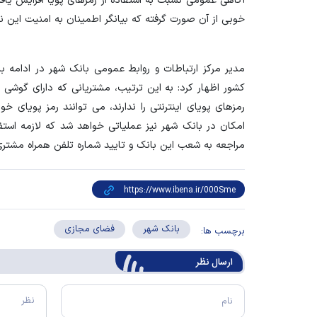
آگاهی عمومی نسبت به استفاده از رمزهای پویا افزایش یافته و
خوبی از آن صورت گرفته که بیانگر اطمینان به امنیت این نرم
مدیر مرکز ارتباطات و روابط عمومی بانک شهر در ادامه با 
کشور اظهار کرد: به این ترتیب، مشتریانی که دارای گوشی 
رمزهای پویای اینترنتی را ندارند، می توانند رمز پویای خ
امکان در بانک شهر نیز عملیاتی خواهد شد که لازمه استفا
مراجعه به شعب این بانک و تایید شماره تلفن همراه مشتر
بانک شهر
فضای مجازی
برچسب ها:
ارسال‌ نظر