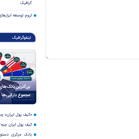
گرافیک
لزوم توسعه ابزارهای
اینفوگرافیک
بزرگترین بانک‌های
مجموع دارایی‌ها
«کیف پول ایران» 
کیف پول ایران چیه
بانک مرکزی دستور