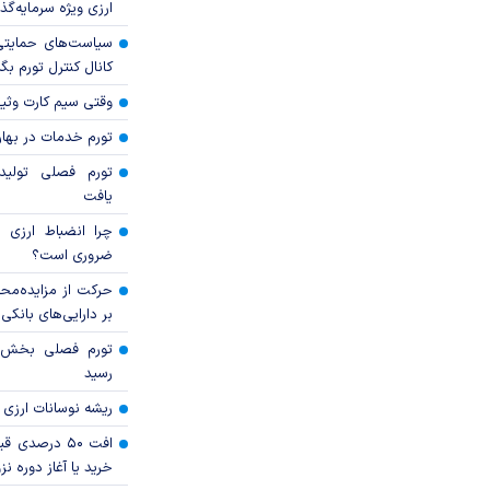
ارزی ویژه سرمایه‌گذار
سیاست‌های حمایتی 
کانال کنترل تورم بگ
وقتی سیم کارت وثی
تورم خدمات در بهار ۱۴۰۵ چقدر شد
تورم فصلی تولی
یافت
چرا انضباط ارزی ب
ضروری است؟
حرکت از مزایده‌مح
بر دارایی‌های بانکی
رسید
ریشه نوسانات ارزی 
افت ۵۰ درصد
خرید یا آغاز دوره نز