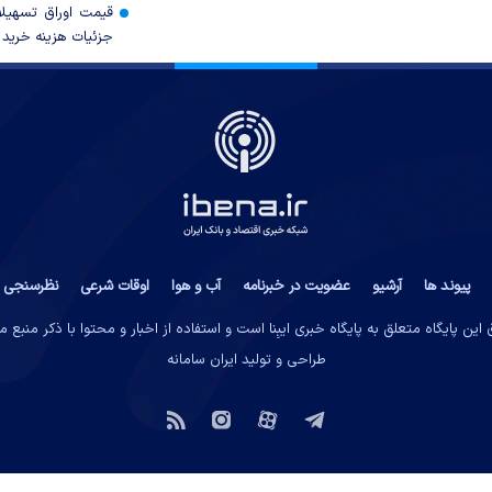
قیمت اوراق تسهی
جزئیات هزینه خرید ا
پیوند ها
آرشیو
عضویت در خبرنامه
آب و هوا
اوقات شرعی
نظرسنجی
این پایگاه متعلق به پایگاه خبری ایبِنا است و استفاده از اخبار و محتوا با ذکر منبع 
طراحی و تولید
ایران سامانه