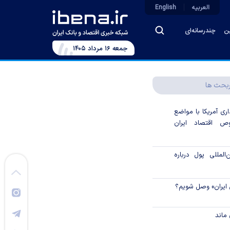
العربیه
English
ین
چندرسانه‌ای
جمعه ۱۶ مرداد ۱۴۰۵
بحث ها
اری آمریکا با مواضع
 اقتصاد ایران
لمللی پول درباره
 ایران» وصل شویم؟
ماند