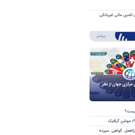
 تامین مالی غیربانکی
درباره اینفوگرافیک
بیشتر
 مرکزی جهان از نظر
چیست؟
؟/ موشن گرافیک
العمل گواهی سپرده