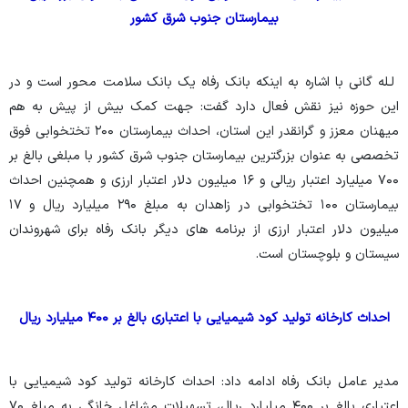
بیمارستان جنوب شرق کشور
لـله گانی با اشاره به اینکه بانک رفاه یک بانک سلامت محور است و در
این حوزه نیز نقش فعال دارد گفت: جهت کمک بیش از پیش به هم
میهنان معزز و گرانقدر این استان، احداث بیمارستان ۲۰۰ تختخوابی فوق
تخصصی به عنوان بزرگترین بیمارستان جنوب شرق کشور با مبلغی بالغ بر
۷۰۰ میلیارد اعتبار ریالی و ۱۶ میلیون دلار اعتبار ارزی و همچنین احداث
بیمارستان ۱۰۰ تختخوابی در زاهدان به مبلغ ۲۹۰ میلیارد ریال و ۱۷
میلیون دلار اعتبار ارزی از برنامه های دیگر بانک رفاه برای شهروندان
سیستان و بلوچستان است.
احداث کارخانه تولید کود شیمیایی با اعتباری بالغ بر ۴۰۰ میلیارد ریال
مدیر عامل بانک رفاه ادامه داد: احداث کارخانه تولید کود شیمیایی با
اعتباری بالغ بر ۴۰۰ میلیارد ریال، تسهیلات مشاغل خانگی به مبلغ ۷۰