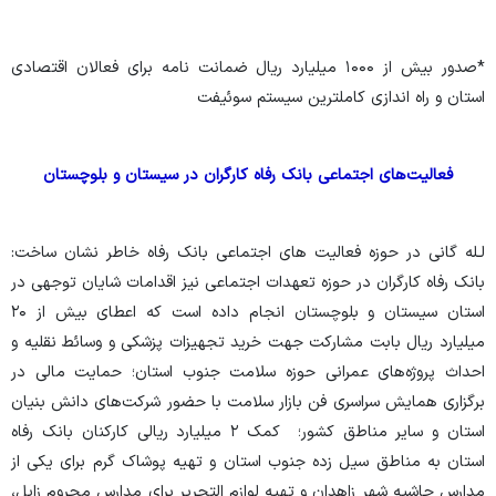
*صدور بیش از ۱۰۰۰ میلیارد ریال ضمانت نامه برای فعالان اقتصادی
استان و راه اندازی کاملترین سیستم سوئیفت
فعالیت‌های اجتماعی بانک رفاه کارگران در سیستان و بلوچستان
لـله گانی در حوزه فعالیت های اجتماعی بانک رفاه خاطر نشان ساخت:
بانک رفاه کارگران در حوزه تعهدات اجتماعی نیز اقدامات شایان توجهی در
استان سیستان و بلوچستان انجام داده است که اعطای بیش از ۲۰
میلیارد ریال بابت مشارکت جهت خرید تجهیزات پزشکی و وسائط نقلیه و
احداث پروژه‌های عمرانی حوزه سلامت جنوب استان؛ حمایت مالی در
برگزاری همایش سراسری فن بازار سلامت با حضور شرکت‌های دانش بنیان
استان و سایر مناطق کشور؛ کمک ۲ میلیارد ریالی کارکنان بانک رفاه
استان به مناطق سیل زده جنوب استان و تهیه پوشاک گرم برای یکی از
مدارس حاشیه شهر زاهدان و تهیه لوازم التحریر برای مدارس محروم زابل،