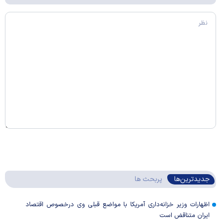
جدیدترین‌ها
پربحث ها
اظهارات وزیر خزانه‌داری آمریکا با مواضع قبلی وی درخصوص اقتصاد
ایران متناقض است