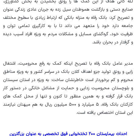
لـله گانی هدف از این کمک ها را رونق بخشیدن به بخش کشاورزی،
صنایع دستی و بازگشت هموطنان سیل زده به جریان عادی زندگی عنوان
و تصریح کرد: بانک رفاه به منزله بانکی که ارتباط زیادی با سطوح مختلف
جامعه دارد خود را متعهد می داند تا با به کارگیری تمامی توان و
ظرفیت خود، گره‌گشای مسایل و مشکلات مردم به ویژه افراد آسیب دیده
و گرفتار در بحران باشد.
مدیر عامل بانک رفاه با تصریح اینکه کمک به رفع محرومیت، اشتغال
زایی و رونق تولید جزو اهداف کلان بانک در سراسر کشور و به ویژه مناطق
محروم و کم برخوردار است خاطرنشان ساخت: به ویژه در استان سیستان
و بلوچستان محرومیت زدایی و حمایت از مشاغل خانگی در دستور کار
بانک قرار گرفته و به همین منظور تا کنون و تنها از محل کمک های
کارکنان بانک رفاه، ۵ میلیارد و ۵۰۰ میلیون ریال به هم میهنان نیازمند
این استان اختصاص یافته است.
احداث بیمارستان ۲۰۰ تختخوابی فوق تخصصی به عنوان بزرگترین