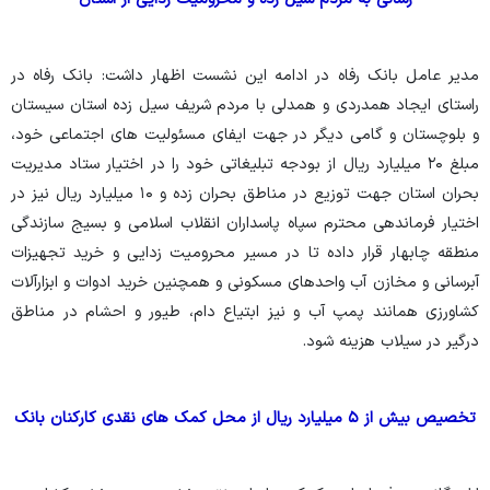
مدیر عامل بانک رفاه در ادامه این نشست اظهار داشت: بانک رفاه در
راستای ایجاد همدردی و همدلی با مردم شریف سیل زده استان سیستان
و بلوچستان و گامی دیگر در جهت ایفای مسئولیت های اجتماعی خود،
مبلغ ۲۰ میلیارد ریال از بودجه تبلیغاتی خود را در اختیار ستاد مدیریت
بحران استان جهت توزیع در مناطق بحران زده و ۱۰ میلیارد ریال نیز در
اختیار فرماندهی محترم سپاه پاسداران انقلاب اسلامی و بسیج سازندگی
منطقه چابهار قرار داده تا در مسیر محرومیت زدایی و خرید تجهیزات
آبرسانی و مخازن آب واحدهای مسکونی و همچنین خرید ادوات و ابزارآلات
کشاورزی همانند پمپ آب و نیز ابتیاع دام، طیور و احشام در مناطق
درگیر در سیلاب هزینه شود.
تخصیص بیش از ۵ میلیارد ریال از محل کمک های نقدی کارکنان بانک