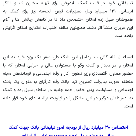
تبلیغاتی خود در قالب کمک بلاعوض برای تهیه مخازن آب و تانکر
آبرسانی، ۱۳۰ میلیارد ریال تسهیلات قرض الحسنه نیز برای کمک به
هموطنان سیل زده استان اختصاص داد تا در کاهش چالش ها و آلام
این عزیزان منشأ اثر باشد. همچنین سقف اختیارات اعتباری استان افزایش
یافته است.
اسماعیل لـله گانی مدیرعامل این بانک طی سفر یک روزه خود به این
استان و در دیدار و گفت وگو با مسئولان عالی و اجرایی استان که با
حضور معاون اقتصادی وزیر تعاون، کار و رفاه اجتماعی و فرماندهان سپاه
منطقه صورت پذیرفت تصریح کرد: بانک رفاه کارگران به عنوان یک بانک
اجتماعی و مسئولیت پذیر حضور همه جانبه در مناطق سیل زده و کمک
به هموطنان درگیر در این مشکل را در اولویت برنامه های خود قرار داده
است.
اختصاص ۳۰ میلیارد ریال از بودجه امور تبلیغاتی بانک جهت کمک
رسانی به مردم سیل زده و محرومیت زدایی از استان