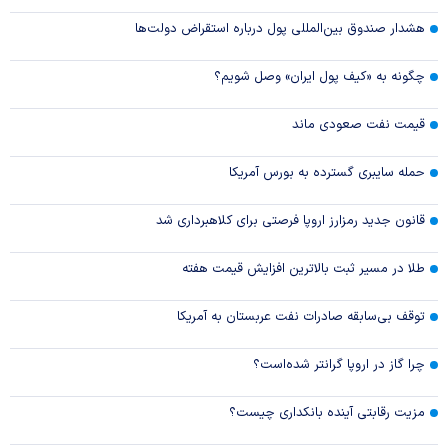
هشدار صندوق بین‌المللی پول درباره استقراض دولت‌ها
چگونه به «کیف پول ایران» وصل شویم؟
قیمت نفت صعودی ماند
حمله سایبری گسترده به بورس آمریکا
قانون جدید رمزارز اروپا فرصتی برای کلاهبرداری شد
طلا در مسیر ثبت بالاترین افزایش قیمت هفته
توقف بی‌سابقه صادرات نفت عربستان به آمریکا
چرا گاز در اروپا گرانتر شده‌است؟
مزیت رقابتی آینده بانکداری چیست؟