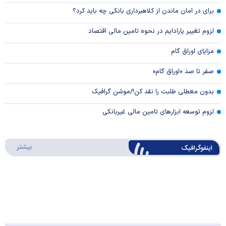
برای در امان ماندن از کلاهبرداری بانکی چه باید کرد؟
لزوم تغییر پارادایم در نحوه تامین مالی اقتصاد
مزایای اوراق گام
صفر تا صد «اوراق گام»
بدون معطلی طلبت را نقد کن!/موشن گرافیک
لزوم توسعه ابزارهای تامین مالی غیربانکی
درباره 
بیشتر
اینفوگرافیک