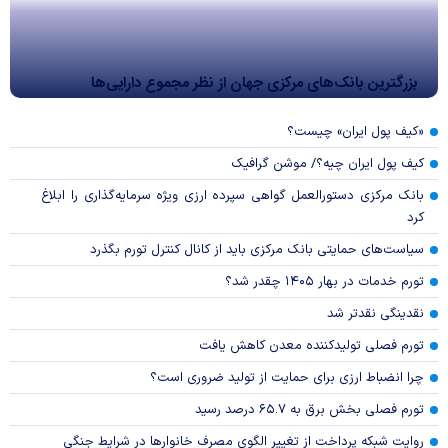
بزرگترین بانک‌های مرکزی جهان از نظر مجموع دارایی‌ها
«کیف پول ایران» چیست؟
کیف پول ایران چیه؟/ موشن گرافیک
بانک مرکزی دستورالعمل گواهی سپرده ارزی ویژه سرمایه‌گذاری را ابلاغ
کرد
سیاست‌های حمایتی بانک مرکزی باید از کانال کنترل تورم بگذرد
تورم خدمات در بهار ۱۴۰۵ چقدر شد؟
نقدینگی نقدتر شد
تورم فصلی تولیدکننده معدن کاهش یافت
چرا انضباط ارزی برای حمایت از تولید ضروری است؟
تورم فصلی بخش برق به ۶۵.۷ درصد رسید
روایت شبکه پرداخت از تغییر الگوی مصرف خانوار‌ها در شرایط جنگی