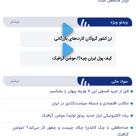
ایران متناقض است
درباره 
بیشتر
ویدئو ویژه
ارز کشور گروگان کارت‌های بازرگانی
Play
کیف پول ایران چیه؟/ موشن گرافیک
Video
Play
درباره
بیشتر
سواد مالی
Video
قبل از خرید قسطی این ۷ هزینه پنهان را بشناسید
مکاتب اقتصادی و مسئله سیاست‌گذاری در ایران
برات الکترونیکی ابزار جدید رونق تولید/ موشن گرافیک
خداحافظی با چک کاغذی! چکاد چیست و چطور کار می‌کند؟ /موشن
گرافیک