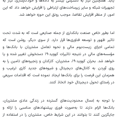
یابد. همچنین نیاز به دسترسی بیشتر به داده‌ها و خودکارسازی، نیاز به
تجهیزات شبکه و سایر زیرساخت‌های ارتباطی را افزایش خواهد داد که این
امور، از منظر افزایش تقاضا، موجب رونق این حوزه خواهد شد.
اما بطور خاص صنعت بانکداری از جمله صنایعی است که به‌ شدت تحت
تاثیر ظهور و توسعه فناوری‌ها قرار دارد. از سوی دیگر، روشن است که
تمامی اجزای زیست‌بوم مالی و نحوه تعامل مشتریان با بانک‌ها و
مؤسسه‌های مالی در نتیجه تاثیرات کووید-۱۹ دستخوش تغییر شده و یا
خواهد شد. بحران کووید-۱۹، مشتریان، کارکنان و زنجیره‌های تامین را به
روی آوردن به کانال‌های دیجیتال و شیوه‌های جدید کاری ترغیب و
همزمان این فرصت را برای بانک‌ها ایجاد نموده است که اقدامات سریعی
در راستای تحول دیجیتال خود اتخاذ کنند.
با توجه به اِعمال محدودیت‌های گسترده در زندگی عادی مشتریان،
بانک‌ها الزام دارند تا به‌صورت فوری پیشنهادهای مناسبی را ارائه و
جایگزین کنند تا بتوانند در این شرایط خاص، مشتریان را در استفاده از