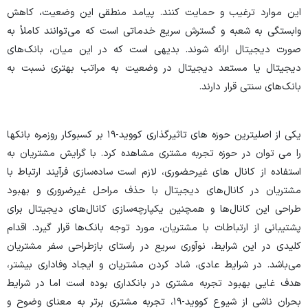
این موارد ترغیب و حمایت کنند. پیامد منطقی این وضعیت، کاهش
وابستگی به شعبه و گسترش سریع خدماتی است که می‌توانند کاملاً به‌
صورت دیجیتال ارائه شوند. بدیهی است که در این میان، بانک‌های
دیجیتال یا مستعد دیجیتال در وضعیت به مراتب بهتری نسبت به
بانک‌های سنتی قرار دارند.
یکی از اصلی­ترین حوزه­ های تاثیر­گذاری کووید-۱۹ بر کسب­وکار روزمره بانک­ها
را می­ توان در حوزه تجربه مشتری مشاهده کرد. با گرایش مشتریان به
استفاده از کانال­ های غیرحضوری، لازم است ساده‌سازی فرآیند ارتباط با
مشتریان در کانال‌های دیجیتال با حذف مراحل غیرضروری و بهبود
طراحی این کانال‌ها و همچنین یکپارچه‌سازی کانال‌های دیجیتال برای
پشتیبانی از ارتباطات با مشتریان، مورد توجه بانک‌ها قرار گیرد. اقدام
کلیدی در این شرایط، نوآوری سریع در راستای بازطراحی سفر مشتریان
می‌باشد. در شرایط عادی، شاد کردن مشتریان و ایجاد وفاداری بیشتر،
هدف غایی بهبود تجربه مشتری در بانکداری بوده است اما در شرایط
بحران ناشی از شیوع کووید-۱۹، تجربه مشتریِ برتر به‌ معنای وضوح و