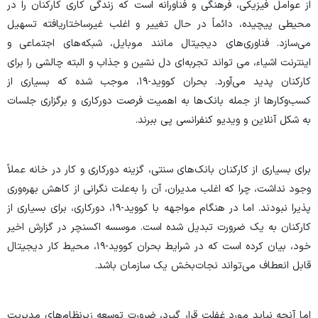
از عوامل فیزیکی، فرهنگی و فناورانه است که زندگی کاری کارکنان را در
محیطی پیچیده، دائماً در حال تغییر و اغلب غیرساختاریافته تسهیل
می‌سازد. فناوری‌های دیجیتال مانند موبایل، شبکه‌های اجتماعی و
اینترنت اشیاء، می­ تواند تجربه‌ای دل نشین و جذاب و البته چالشی را برای
کارکنان پدید می‌آورد. بحران کووید-۱۹، موجب شده که بسیاری از
کسب‌وکارها از جمله بانک‌ها به اهمیت فرصت دورکاری و برگزاری جلسات
به شکل آنلاین و ویدیو کنفرانسی پی ببرند.
برای بسیاری از کارکنان بانک‌های سنتی، گزینه دورکاری و کار در خانه عملاً
وجود نداشت، چرا که اغلب مدیران، آن را به‌علت نگرانی از کاهش بهره‌وری
پذیرا نبودند. اما در هنگام مواجهه با کووید-۱۹، دورکاری، برای بسیاری از
کارکنان به یک ضرورت تبدیل شده است. موسسه اکسنچر در گزارش اخیر
خود، بیان کرده است که در شرایط بحران کووید-۱۹، محیط کار دیجیتال
قابل ‌انعطاف می‌تواند نجات‌بخش یک سازمان باشد.
اما آنچه نباید مورد غفلت قرار گیرد، ضرورت توسعه زیرنظام‌های مدیریت