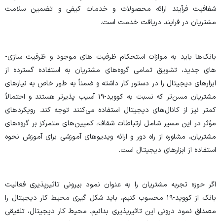
شفافیت فرآیند ارائه محصولات و خدمات کیفی و تضمین سلامت
مشتریان در فرایند دریافت خدمت است.
بانک‌ها باید به موازات استحکام ظرفیت­ های موجود و ظرفیت­ سازی­
های جدید، تشویق تمامی گروه‌های مشتریان به استفاده گسترده از
ابزارهای دیجیتال را در دستور کار داشته و ضمناً به‌ طور خاص به نیازهای
مشتریان مسن‌تر که نسبت به کووید-۱۹ آسیب پذیرتر هستند و احتمالاً
کمتر نیز از کانال‌های دیجیتال استفاده می‌کنند توجه کند. رویکردهای
مؤثر در این مسیر شامل ارتباطات شفاف، کمپین‌های متمرکز بر گروه‌های
مشتریان، مشاوره از راه دور و ارائه ویدیوهای آموزشی برای آموزش نحوه
استفاده از ابزارهای دیجیتال است.
اگر حوزه تجربه مشتریان را به عنوان نمود بیرونی تاثیرپذیری فعالیت
بانک از کووید-۱۹ محسوب کنیم، باید شکل­ گیری محیط کار دیجیتال را
مصداق نمود درونی این تاثیرپذیری بدانیم. محیط کار دیجیتال، تلفیقی