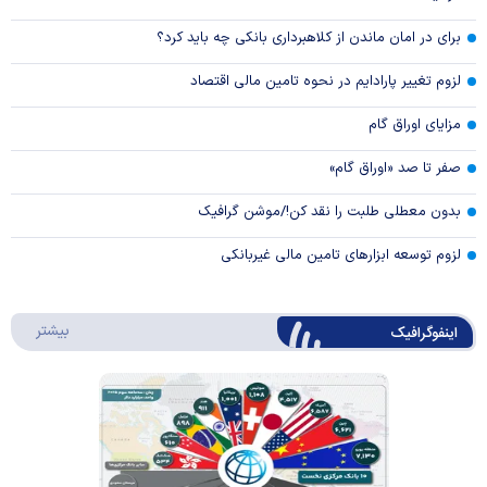
برای در امان ماندن از کلاهبرداری بانکی چه باید کرد؟
لزوم تغییر پارادایم در نحوه تامین مالی اقتصاد
مزایای اوراق گام
صفر تا صد «اوراق گام»
بدون معطلی طلبت را نقد کن!/موشن گرافیک
لزوم توسعه ابزارهای تامین مالی غیربانکی
درباره 
بیشتر
اینفوگرافیک