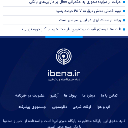
حرکت از مزایده‌محوری به حکمرانی فعال بر دارایی‌های بانکی
تورم فصلی بخش برق به ۶۵.۷ درصد رسید
ریشه نوسانات ارزی در ایران سیاسی است
افت ۵۰ درصدی قیمت بیت‌کوین؛ فرصت خرید یا آغاز دوره نزولی؟
تماس با ما
درباره ما
پیوند ها
آرشیو
عضویت در خبرنامه
آب و هوا
اوقات شرعی
نظرسنجی
جستجوی پیشرفته
کلیه حقوق این پایگاه متعلق به پایگاه خبری ایبِنا است و استفاده از اخبار و محتوا
با ذکر منبع مجاز است.