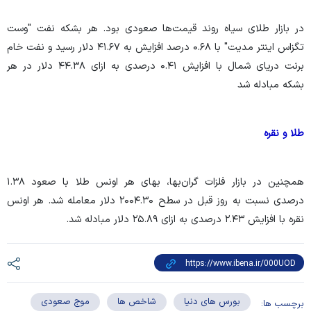
در بازار طلای سیاه روند قیمت‌ها صعودی بود. هر بشکه نفت "وست
تگزاس اینتر مدیت" با ۰.۶۸ درصد افزایش به ۴۱.۶۷ دلار رسید و نفت خام
برنت دریای شمال با افزایش ۰.۴۱ درصدی به ازای ۴۴.۳۸ دلار در هر
بشکه مبادله شد
طلا و نقره
همچنین در بازار فلزات گران‌بها، بهای هر اونس طلا با صعود ۱.۳۸
درصدی نسبت به روز قبل در سطح ۲۰۰۴.۳۰ دلار معامله شد. هر اونس
نقره با افزایش ۲.۴۳ درصدی به ازای ۲۵.۸۹ دلار مبادله شد.
بورس های دنیا
شاخص ها
موج صعودی
برچسب ها: