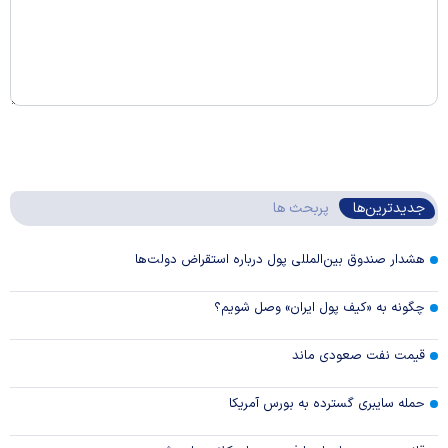
جدیدترین‌ها
پربحث ها
هشدار صندوق بین‌المللی پول درباره استقراض دولت‌ها
چگونه به «کیف پول ایران» وصل شویم؟
قیمت نفت صعودی ماند
حمله سایبری گسترده به بورس آمریکا