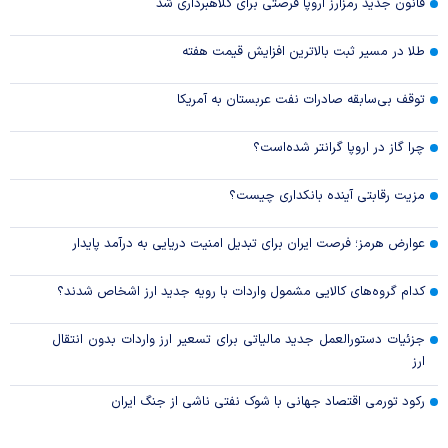
قانون جدید رمزارز اروپا فرصتی برای کلاهبرداری شد
طلا در مسیر ثبت بالاترین افزایش قیمت هفته
توقف بی‌سابقه صادرات نفت عربستان به آمریکا
چرا گاز در اروپا گرانتر شده‌است؟
مزیت رقابتی آینده بانکداری چیست؟
عوارض هرمز؛ فرصت ایران برای تبدیل امنیت دریایی به درآمد پایدار
کدام گروه‌های کالایی مشمول واردات با رویه جدید ارز اشخاص شدند؟
جزئیات دستورالعمل جدید مالیاتی برای تسعیر ارز واردات بدون انتقال
ارز
رکود تورمی اقتصاد جهانی با شوک نفتی ناشی از جنگ ایران