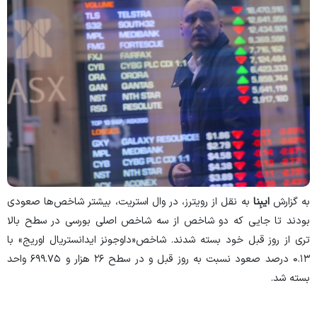
به گزارش
ایبِنا
به نقل از رویترز، در وال استریت، بیشتر شاخص‌ها صعودی
بودند تا جایی که دو شاخص از سه شاخص اصلی بورسی در سطح بالا
تری از روز قبل خود بسته شدند. شاخص«داوجونز ایدانستریال اوریج» با
۰.۱۳ درصد صعود نسبت به روز قبل و در سطح ۲۶ هزار و ۶۹۹.۷۵ واحد
بسته شد.