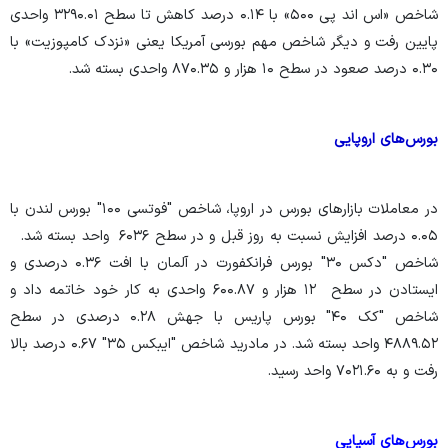
شاخص «اس اند پی ۵۰۰» با ۰.۱۴ درصد کاهش تا سطح ۳۲۹۰.۰۱ واحدی
پایین رفت و دیگر شاخص مهم بورسی آمریکا یعنی «نزدک کامپوزیت» با
۰.۳۰ درصد صعود در سطح ۱۰ هزار و ۸۷۰.۳۵ واحدی بسته شد.
بورس‌های اروپایی
در معاملات بازارهای بورس در اروپا، شاخص "فوتسی ۱۰۰" بورس لندن با
۰.۰۵ درصد افزایش نسبت به روز قبل و در سطح ۶۰۳۶ واحد بسته شد.
شاخص "دکس ۳۰" بورس فرانکفورت در آلمان با افت ۰.۳۶ درصدی و
ایستادن در سطح ۱۲ هزار و ۶۰۰.۸۷ واحدی به کار خود خاتمه داد و
شاخص "کک ۴۰" بورس پاریس با جهش ۰.۲۸ درصدی در سطح
۴۸۸۹.۵۲ واحد بسته شد. در مادرید شاخص "ایبکس ۳۵" ۰.۶۷ درصد بالا
رفت و به ۷۰۲۱.۶۰ واحد رسید.
بورس‌های آسیایی