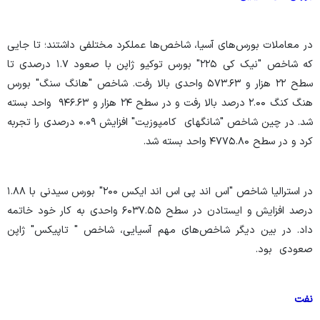
در معاملات بورس‌های آسیا، شاخص‌ها عملکرد مختلفی داشتند؛ تا جایی
که شاخص "نیک کی ۲۲۵" بورس توکیو ژاپن با صعود ۱.۷ درصدی تا
سطح ۲۲ هزار و ۵۷۳.۶۳ واحدی بالا رفت. شاخص "هانگ سنگ" بورس
هنگ کنگ ۲.۰۰ درصد بالا رفت و در سطح ۲۴ هزار و ۹۴۶.۶۳ واحد بسته
شد. در چین شاخص "شانگهای کامپوزیت" افزایش ۰.۰۹ درصدی را تجربه
کرد و در سطح ۴۷۷۵.۸۰ واحد بسته شد.
در استرالیا شاخص "اس اند پی اس اند ایکس ۲۰۰" بورس سیدنی با ۱.۸۸
درصد افزایش و ایستادن در سطح ۶۰۳۷.۵۵ واحدی به کار خود خاتمه
داد. در بین دیگر شاخص‌های مهم آسیایی، شاخص " تاپیکس" ژاپن
صعودی بود.
نفت