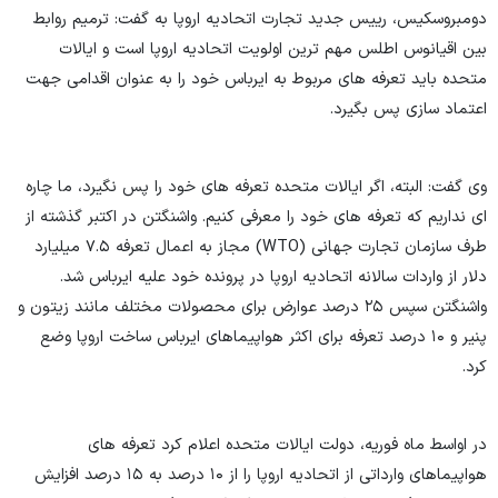
دومبروسکیس، رییس جدید تجارت اتحادیه اروپا به گفت: ترمیم روابط
بین اقیانوس اطلس مهم ترین اولویت اتحادیه اروپا است و ایالات
متحده باید تعرفه های مربوط به ایرباس خود را به عنوان اقدامی جهت
اعتماد سازی پس بگیرد.
وی گفت: البته، اگر ایالات متحده تعرفه های خود را پس نگیرد، ما چاره
ای نداریم که تعرفه های خود را معرفی کنیم. واشنگتن در اکتبر گذشته از
طرف سازمان تجارت جهانی (WTO) مجاز به اعمال تعرفه ۷.۵ میلیارد
دلار از واردات سالانه اتحادیه اروپا در پرونده خود علیه ایرباس شد.
واشنگتن سپس ۲۵ درصد عوارض برای محصولات مختلف مانند زیتون و
پنیر و ۱۰ درصد تعرفه برای اکثر هواپیماهای ایرباس ساخت اروپا وضع
کرد.
در اواسط ماه فوریه، دولت ایالات متحده اعلام کرد تعرفه های
هواپیماهای وارداتی از اتحادیه اروپا را از ۱۰ درصد به ۱۵ درصد افزایش