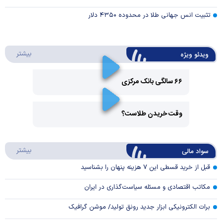
تثبیت انس جهانی طلا در محدوده ۴۳۵۰ دلار
درباره 
بیشتر
ویدئو ویژه
۶۶ سالگی بانک مرکزی
Play
وقت خریدن طلاست؟
Video
Play
درباره
بیشتر
سواد مالی
Video
قبل از خرید قسطی این ۷ هزینه پنهان را بشناسید
مکاتب اقتصادی و مسئله سیاست‌گذاری در ایران
برات الکترونیکی ابزار جدید رونق تولید/ موشن گرافیک