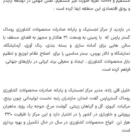
مستقیم و ۱۵۰۰۰ نفربه صورت غیر مستقیم، نقش مهمی در توسعه پایدار
و رونق اقتصادی این منطقه ایفا کرده است .
در بازدید از مرکز لجستیک و پایانه صادرات محصولات کشاورزی روماک
گستر پارس که با زمینی به وسعت ۳۱ هکتار و مجهز به فضای مسقف با
سالن هایی برای آماده سازی و بسته بندی، رنگ آوری، آزمایشگاه،
نمایشگاه و تالار بورس، بستر مناسبی را برای اصلاح نظام توزیع و تنظیم
بازار محصولات کشاورزی ، ایجاد و معرفی برند ایرانی در بازارهای جهانی،
فراهم کرده است.
خلیل قلی زاده، مدیر مرکز لجستیک و پایانه صادرات محصولات کشاورزی
روماک گسترپارس گفت: استان مازندران رتبه نخست تولیداتی چون برنج،
مرکبات، کیوی، گل و گیاهان زینتی، گوشت مرغ، جوجه یک روزه، ماهیان
پرورشی و خاویاری در کشور را در اختیار دارد و این مرکز با ظرفیت ۳۳۰
هزار تن انواع محصولات کشاورزی در سال در حال تکمیل و بهره برداری
است.