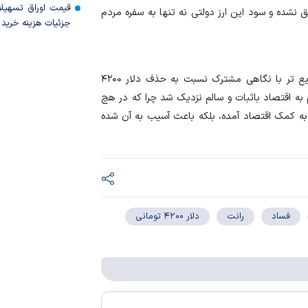
قیمت اوراق تسهی
نشده و سود این ارز دولتی نه تنها به سفره مردم
جزئیات هزینه خرید ا
در نتیجه به نظر می رسد، دولت و مجلس باید هرچه سریع تر با نگاهی مشترک نسبت به حذف دلار ۴۲۰۰
 به اقتصاد باثبات و سالم نزدیک شد چرا که در هچ
به کمک اقتصاد آمده، بلکه باعث آسیب به آن شده
فساد
رانت
دلار ۴۲۰۰ تومانی