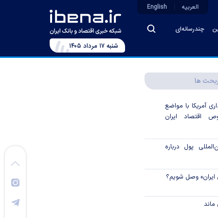
العربیه
English
ین
چندرسانه‌ای
شنبه ۱۷ مرداد ۱۴۰۵
بحث ها
اری آمریکا با مواضع
 اقتصاد ایران
لمللی پول درباره
 ایران» وصل شویم؟
ماند