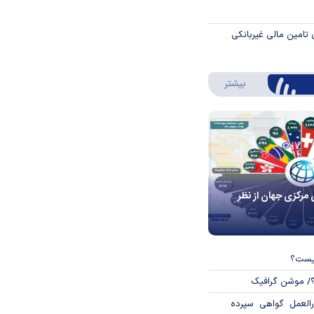
 تامین مالی غیربانکی
درباره اینفوگرافیک
بیشتر
 مرکزی جهان از نظر
چیست؟
؟/ موشن گرافیک
العمل گواهی سپرده