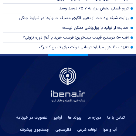
تورم فصلی بخش برق به ۶۵.۷ درصد رسید
روایت شبکه پرداخت از تغییر الگوی مصرف خانوار‌ها در شرایط جنگی
حمایت از تولید با پول‌پاشی ممکن نیست
افت ۵۰ درصدی قیمت بیت‌کوین؛ فرصت خرید یا آغاز دوره نزولی؟
تعهد ۱۱۰۰ هزار میلیارد تومانی دولت برای تامین کالابرگ
تماس با ما
درباره ما
پیوند ها
آرشیو
عضویت در خبرنامه
آب و هوا
اوقات شرعی
نظرسنجی
جستجوی پیشرفته