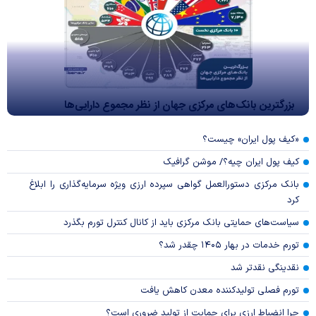
بزرگترین بانک‌های مرکزی جهان از نظر مجموع دارایی‌ها
«کیف پول ایران» چیست؟
کیف پول ایران چیه؟/ موشن گرافیک
بانک مرکزی دستورالعمل گواهی سپرده ارزی ویژه سرمایه‌گذاری را ابلاغ
کرد
سیاست‌های حمایتی بانک مرکزی باید از کانال کنترل تورم بگذرد
تورم خدمات در بهار ۱۴۰۵ چقدر شد؟
نقدینگی نقدتر شد
تورم فصلی تولیدکننده معدن کاهش یافت
چرا انضباط ارزی برای حمایت از تولید ضروری است؟