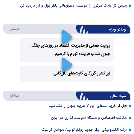
رئیس کل بانک مرکزی از موسسه مطبوعاتی بازار پول و ارز بازدید کرد
درباره 
بیشتر
ویدئو ویژه
روایت همتی از مدیریت اقتصاد در روزهای جنگ:
جلوی شتاب فزاینده تورم را گرفتیم
Play
Video
ارز کشور گروگان کارت‌های بازرگانی
Play
درباره
بیشتر
سواد مالی
Video
قبل از خرید قسطی این ۷ هزینه پنهان را بشناسید
مکاتب اقتصادی و مسئله سیاست‌گذاری در ایران
برات الکترونیکی ابزار جدید رونق تولید/ موشن گرافیک