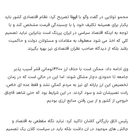
محمو تولایی در گفت وگو با
ایبِنا
تصریح کرد: نظام اقتصادی کشور باید
یکبار برای همیشه تکلیف خود را با چسبندگی قیمت مشخص کند و با
توجه به اینکه اقتصاد سیاسی در ایران پررنگ است بنابراین نباید تصمیم
کلی که اخذ می شود معطوف به مقامات و مسئولان دولت و حاکمیت
باشد بلکه از دیدگاه صاحب نظران اقتصادی نیز بهره بگیرند.
وی ادامه داد: ممکن است با حذف ارز ۴۲۰۰تومانی قشر آسیب پذیر
جامعه تا حدودی دچار مشکل شوند؛ اما این در حالی است که در زمان
تخصیص این ارز یارانه ای نیز به مردم کمکی نشد و فقط عده ای خاص،
رانت نصیبشان شد و سود کردند. در این شرایط بود که حتی شاهد قاچاق
خروجی از کشور و از بین رفتن منابع ارزی بودیم.
رئیس اتاق بازرگانی کاشان تاکید کرد: نباید نگاه مقطعی به اقتصاد و
چالش های موجود در ان داشت بلکه باید در سیاست کلان یک تصمیم