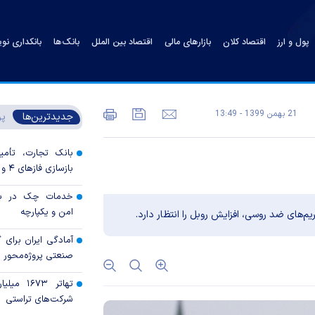
پول و ارز
اقتصاد کلان
بازارهای مالی
اقتصاد بین الملل
بانک‌ها
بانکداری نو
21 بهمن 1399 - 13:49
جدیدترین‌ها
پر
بانک تجارت، تأمین
بازسازی فاز‌های ۴ و ۵ پارس جنوبی
خدمات چک در بان
امن و یکپارچه
م‌های ضد روسی، افزایش روبل را انتظار دارد.
آمادگی ایران برای
صنعتی پروژه‌محور 
تهاتر ۶۷۳
شرکت‌های تراستی