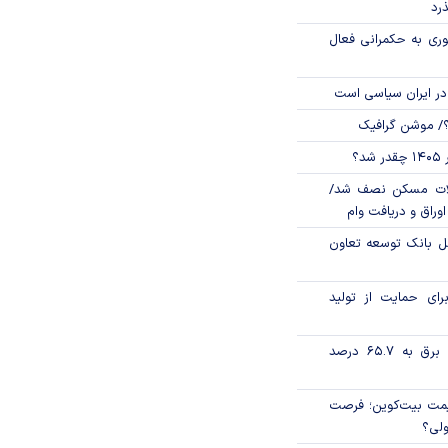
ذرد
وری به حکمرانی فعال
در ایران سیاسی است
؟/ موشن گرافیک
؟
لات مسکن نصف شد/
وراق و دریافت وام
مل بانک توسعه تعاون
رای حمایت از تولید
تورم فصلی بخش برق به ۶۵.۷ درصد
ی قیمت بیت‌کوین؛ فرصت
ولی؟