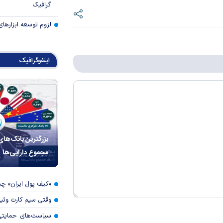
گرافیک
لزوم توسعه ابزارهای
اینفوگرافیک
بزرگترین بانک‌های
مجموع دارایی‌ها
«کیف پول ایران» 
وقتی سیم کارت وثی
سیاست‌های حمایتی 