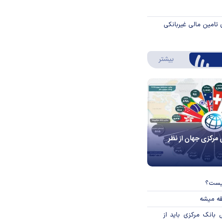
 تامین مالی غیربانکی
درباره اینفوگرافیک
بیشتر
 مرکزی جهان از نظر
چیست؟
قه میشه
بانک مرکزی باید از