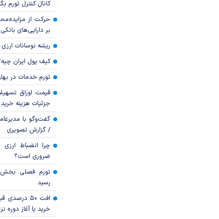
کانال کنترل تورم بگ
حرکت از مزایده‌مح
بر دارایی‌های بانکی
ریشه نوسانات ارزی 
کیف پول ایران چیه
تورم خدمات در بهار ۱۴۰۵ چقدر شد
قیمت اوراق تسهی
جزئیات هزینه خرید ا
گفت‌وگو با مدیرعا
/ گزارش تصویری
چرا انضباط ارزی ب
ضروری است؟
رسید
افت ۵۰ درصد
خرید یا آغاز دوره نز