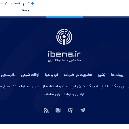
تورم فصلی تولی
یافت
پیوند ها
آرشیو
عضویت در خبرنامه
آب و هوا
اوقات شرعی
نظرسنجی
این پایگاه متعلق به پایگاه خبری ایبِنا است و استفاده از اخبار و محتوا با ذکر منبع 
طراحی و تولید
ایران سامانه