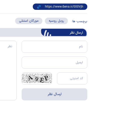
روبل روسیه
مورگان استنلی
برچسب ها:
ارسال‌ نظر