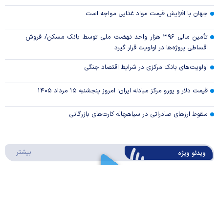
جهان با افزایش قیمت مواد غذایی مواجه است
تأمین مالی ۳۹۶ هزار واحد نهضت ملی توسط بانک مسکن/ فروش
اقساطی پروژه‌ها در اولویت قرار گیرد
اولویت‌های بانک مرکزی در شرایط اقتصاد جنگی
قیمت دلار و یورو مرکز مبادله ایران؛ امروز پنجشنبه ۱۵ مرداد ۱۴۰۵
سقوط ارزهای صادراتی در سیاهچاله کارت‌های بازرگانی
درباره 
بیشتر
ویدئو ویژه
ارز کشور گروگان کارت‌های بازرگانی
Play
کیف پول ایران چیه؟/ موشن گرافیک