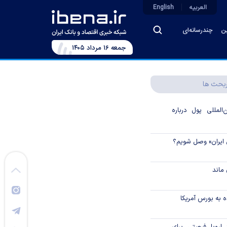
العربیه
English
ین
چندرسانه‌ای
جمعه ۱۶ مرداد ۱۴۰۵
بحث ها
لمللی پول درباره
 ایران» وصل شویم؟
ماند
 به بورس آمریکا