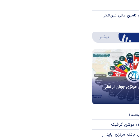
 تامین مالی غیربانکی
درباره اینفوگرافیک
بیشتر
 مرکزی جهان از نظر
چیست؟
؟/ موشن گرافیک
بانک مرکزی باید از