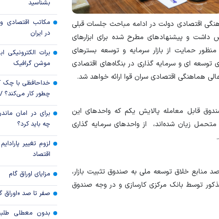
بشناسید
رکود تورمی اقتصاد 
مکاتب اقتصادی و 
گی اقتصادی دولت در ادامه مباحث جلسات قبلی
ناشی از جنگ ایران
در ایران
 داشت و پیشنهادهای مطرح شده برای ابزارهای
نظور حمایت از بازار سرمایه و توسعه بسترهای
برات الکترونیکی اب
موشن گرافیک
 توسعه ای و سرمایه گذاری در بنگاه‌های اقتصادی
ی هماهنگی اقتصادی سران قوا ارائه خواهد شد.
خداحافظی با چک ک
چطور کار می‌کند؟ 
ندوق قابل معامله پالایش یکم که واحدهای این
برای در امان ماندن
چه باید کرد؟
 متحمل زیان شده‌اند، از واحدهای سرمایه گذاری
لزوم تغییر پارادای
اقتصاد
منابع خلاق توسعه ملی به صندوق تثبیت بازار،
مزایای اوراق گام
لیون دلار از مصوبه مذکور توسط بانک مرکزی کارسازی و در وجه صندوق
صفر تا صد «اوراق گ
بدون معطلی طلبت