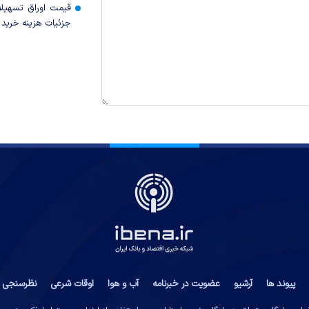
قیمت اوراق تسهی
جزئیات هزینه خرید ا
پیوند ها
آرشیو
عضویت در خبرنامه
آب و هوا
اوقات شرعی
نظرسنجی