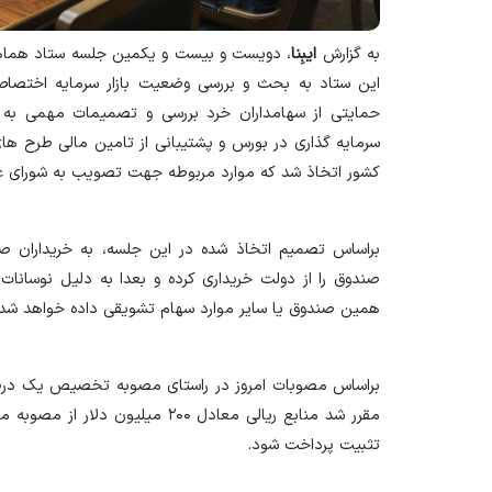
به گزارش
ایبِنا
، دویست و بیست و یکمین جلسه ستاد هماهن
این ستاد به بحث و بررسی وضعیت بازار سرمایه اختصاص
حمایتی از سهامداران خرد بررسی و تصمیمات مهمی به م
سرمایه گذاری در بورس و پشتیبانی از تامین مالی طرح های
کشور اتخاذ شد که موارد مربوطه جهت تصویب به شورای عال
براساس تصمیم اتخاذ شده در این جلسه، به خریداران ص
صندوق را از دولت خریداری کرده و بعدا به دلیل نوسانات
همین صندوق یا سایر موارد سهام تشویقی داده خواهد شد.
براساس مصوبات امروز در راستای مصوبه تخصیص یک درصد 
مقرر شد منابع ریالی معادل ۲۰۰ می
تثبیت پرداخت شود.