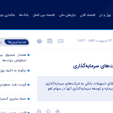
پول و ارز
اقتصاد کلان
بازارهای مالی
اقتصاد بین الملل
بانک‌ها
بانکداری نو
07 ارديبهشت 1400 - 14:57
جدیدترین‌ها
پر
هشدار صندوق بین‌ا
استقراض دولت‌ها
‌های سرمایه‌گذاری
چگونه به «کیف پول
ی تسهیلات بانکی به شرکت‌های سرمایه‌گذاری،
قیمت نفت صعودی 
سرمایه و توسعه سرمایه‌گذاری آنها در سهام لغو
حمله سایبری گسترده