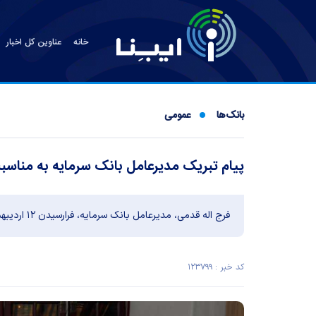
خانه
عناوین کل اخبار
بانک‌ها
عمومی
پیام تبریک مدیرعامل بانک سرمایه به مناسب
فرج اله قدمی، مدیرعامل بانک سرمایه، فرارسیدن ۱۲ اردیبهشت ماه، روز معلم را تبریک گفت.
کد خبر : ۱۲۳۷۹۹