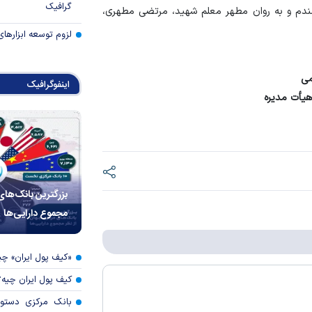
گرافیک
مندم و به روان مطهر معلم شهید، مرتضی مطهری،
لزوم توسعه ابزارهای
می
اینفوگرافیک
یأت مدیره
بزرگترین بانک‌های
مجموع دارایی‌ها
«کیف پول ایران» 
کیف پول ایران چیه
بانک مرکزی دستور