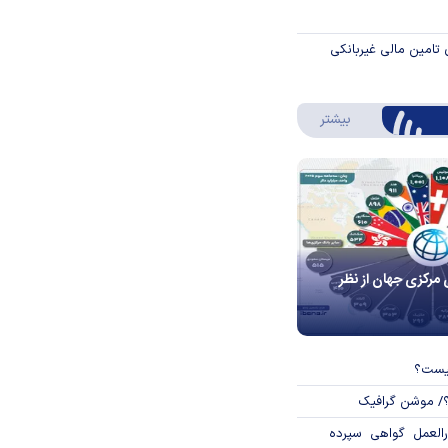
 تامین مالی غیربانکی
درباره اینفوگرافیک
بیشتر
 مرکزی جهان از نظر
چیست؟
؟/ موشن گرافیک
العمل گواهی سپرده