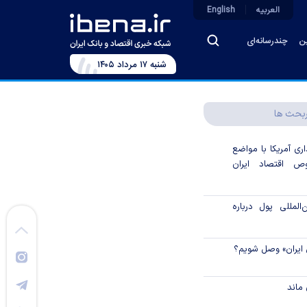
العربیه
English
ین
چندرسانه‌ای
شنبه ۱۷ مرداد ۱۴۰۵
بحث ها
اری آمریکا با مواضع
 اقتصاد ایران
لمللی پول درباره
 ایران» وصل شویم؟
ماند