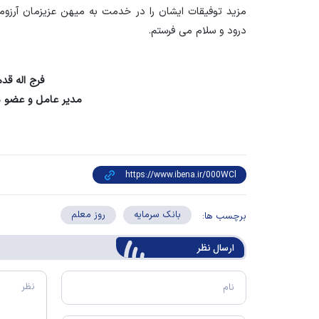
مزید توفیقات ایشان را در خدمت به میهن عزیزمان آرزو
درود و سلام می فرستم.
فرج اله قد
مدیر عامل و عضو ه
بانک سرمایه
روز معلم
برچسب ها:
ارسال‌ نظر