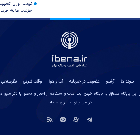
قیمت اوراق تسهی
جزئیات هزینه خرید ا
پیوند ها
آرشیو
عضویت در خبرنامه
آب و هوا
اوقات شرعی
نظرسنجی
این پایگاه متعلق به پایگاه خبری ایبِنا است و استفاده از اخبار و محتوا با ذکر منبع 
طراحی و تولید
ایران سامانه