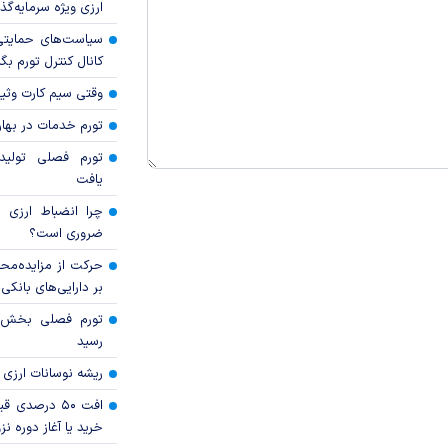
ارزی ویژه سرمایه‌گذار
سیاست‌های حمایتی 
کانال کنترل تورم بگ
وقتی سیم کارت وثی
تورم خدمات در بهار ۱۴۰۵ چقدر شد
تورم فصلی تولی
یافت
چرا انضباط ارزی ب
ضروری است؟
حرکت از مزایده‌مح
بر دارایی‌های بانکی
رسید
ریشه نوسانات ارزی 
افت ۵۰ درصد
خرید یا آغاز دوره نز