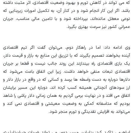
که می تواند در کاهش تورم و بهبود وضعیت اقتصادی، اثر مثبت داشته
باشد. اگر این کار انجام شود و در کنار آن، به تکمیل امورات زیربنایی که
نوعی معطل مانده‌اند، بپرداخته شود و با تامین مالی مناسب، جریان
عمرانی کشور نیز سرعت بهتری بگیرد.
وی ادامه داد: اما در راهکار دوم، می‌توان گفت اگر تیم اقتصادی
آینده بخواهند تصمیم بگیرند که با تزریق این منابع به بازار و قیمت دلار،
یک بازی اقتصادی راه بیندازند این روند جالب نیست و قطعا بر جریان
اقتصادی تبعات منفی خواهد داشت. زیرا این اتفاق باعث می‌شود که
دلارها دوباره به دست واسطه ها برسد و کسانی که در واقع در بازار دلار و
ارز سودهای آنچنانی همیشه کسب کرده اند، دوباره این مسیر برایشان
اتفاق می افتد و در نهایت برمی گردیم به همان زمانی دلار پاشی را شاهد
بودیم که متاسفانه کمکی به وضعیت معیشتی و اقتصادی نمی کند و
می‌تواند به افزایش نقدینگی و تورم منجر شود.
ابراهیمی تاکید کرد: بنابراین مسیر دوم، می تواند ضربات جبران‌ناپذیری