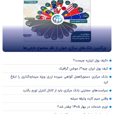
بزرگترین بانک‌های مرکزی جهان از نظر مجموع دارایی‌ها
«کیف پول ایران» چیست؟
کیف پول ایران چیه؟/ موشن گرافیک
بانک مرکزی دستورالعمل گواهی سپرده ارزی ویژه سرمایه‌گذاری را ابلاغ
کرد
سیاست‌های حمایتی بانک مرکزی باید از کانال کنترل تورم بگذرد
وقتی سیم کارت وثیقه میشه
تورم خدمات در بهار ۱۴۰۵ چقدر شد؟