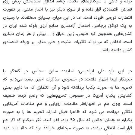
بوده و گاهی با سیگنال‌های مثبت، چشم اندازی امیدبخش پیش روی
فعالان اقتصادی قرار داده و از سوی دیگر نیز با اخبار منفی، بر تقویت
انتظارات تورمی افزوده است. اما در این میان، بسیاری معتقدند با رسیدن
به یک توافق برجامی، احتمال آزادسازی منابع ارزی بلوکه شده ایران در
کشورهایی همچون کره جنوبی، ژاپن، عراق و ... بیش از هر زمان دیگری
است. اتفاقی که می‌تواند تاثیرات مثبت و حتی منفی بر چرخه اقتصادی
کشور داشته باشد.
در این باره علی ابراهیمی؛ نماینده سابق مجلس در گفتگو با
خبرنگار
ایبنا
اظهار داشت: در خصوص مذاکرات اخیر، بعید می‌دانم که
تحریم ها به صورت یکجا برداشته شود و آن انتظاری که ما داریم یعنی
گشایش یکباره آمریکا در خصوص تحریم‌هایی که وضع کرده، ضعیف
است. چون هم در اظهارنظر مقامات اروپایی و هم مقامات آمریکایی
نکاتی دریافت می شود که ظاهرا خیال ندارند تحریم ها را به صورت
یکباره به همان حالتی که سال ۹۵ بود، لغو کنند. فکر میکنم که اگر هم
قرار است اتفاقی بیفتد، به صورت مرحله‌ای خواهد بود که حالا باید دید