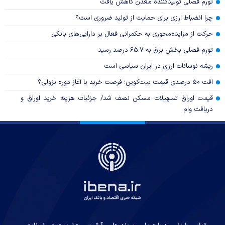
تورم فصلی تولیدکننده معدن کاهش یافت
چرا انضباط ارزی برای حمایت از تولید ضروری است؟
حرکت از مزایده‌محوری به حکمرانی فعال بر دارایی‌های بانکی
تورم فصلی بخش برق به ۶۵.۷ درصد رسید
ریشه نوسانات ارزی در ایران سیاسی است
افت ۵۰ درصدی قیمت بیت‌کوین؛ فرصت خرید یا آغاز دوره نزولی؟
قیمت اوراق تسهیلات مسکن نصف شد/ جزئیات هزینه خرید اوراق و
دریافت وام