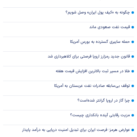
چگونه به «کیف پول ایران» وصل شویم؟
قیمت نفت صعودی ماند
حمله سایبری گسترده به بورس آمریکا
قانون جدید رمزارز اروپا فرصتی برای کلاهبرداری شد
طلا در مسیر ثبت بالاترین افزایش قیمت هفته
توقف بی‌سابقه صادرات نفت عربستان به آمریکا
چرا گاز در اروپا گرانتر شده‌است؟
مزیت رقابتی آینده بانکداری چیست؟
عوارض هرمز؛ فرصت ایران برای تبدیل امنیت دریایی به درآمد پایدار