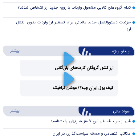
کدام گروه‌های کالایی مشمول واردات با رویه جدید ارز اشخاص شدند؟
جزئیات دستورالعمل جدید مالیاتی برای تسعیر ارز واردات بدون انتقال
ارز
درباره 
بیشتر
ویدئو ویژه
ارز کشور گروگان کارت‌های بازرگانی
Play
کیف پول ایران چیه؟/ موشن گرافیک
Video
Play
درباره
بیشتر
سواد مالی
Video
قبل از خرید قسطی این ۷ هزینه پنهان را بشناسید
مکاتب اقتصادی و مسئله سیاست‌گذاری در ایران