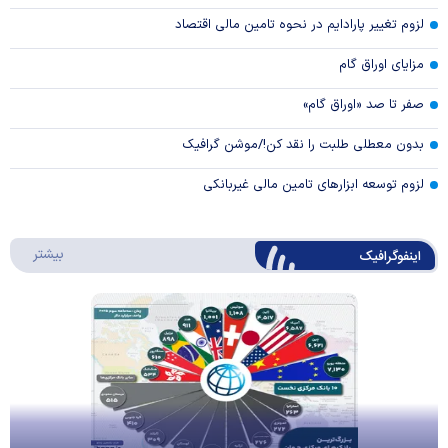
لزوم تغییر پارادایم در نحوه تامین مالی اقتصاد
مزایای اوراق گام
صفر تا صد «اوراق گام»
بدون معطلی طلبت را نقد کن!/موشن گرافیک
لزوم توسعه ابزارهای تامین مالی غیربانکی
درباره 
بیشتر
اینفوگرافیک