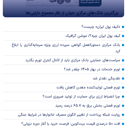
بزرگترین بانک‌های مرکزی جهان از نظر مجموع دارایی‌ها
«کیف پول ایران» چیست؟
کیف پول ایران چیه؟/ موشن گرافیک
بانک مرکزی دستورالعمل گواهی سپرده ارزی ویژه سرمایه‌گذاری را ابلاغ
کرد
سیاست‌های حمایتی بانک مرکزی باید از کانال کنترل تورم بگذرد
تورم خدمات در بهار ۱۴۰۵ چقدر شد؟
نقدینگی نقدتر شد
تورم فصلی تولیدکننده معدن کاهش یافت
چرا انضباط ارزی برای حمایت از تولید ضروری است؟
تورم فصلی بخش برق به ۶۵.۷ درصد رسید
روایت شبکه پرداخت از تغییر الگوی مصرف خانوار‌ها در شرایط جنگی
افت ۵۰ درصدی قیمت بیت‌کوین؛ فرصت خرید یا آغاز دوره نزولی؟