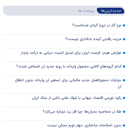
جدیدترین‌ها
پربحث ها
چرا گاز در اروپا گرانتر شده‌است؟
مزیت رقابتی آینده بانکداری چیست؟
عوارض هرمز؛ فرصت ایران برای تبدیل امنیت دریایی به درآمد پایدار
کدام گروه‌های کالایی مشمول واردات با رویه جدید ارز اشخاص شدند؟
جزئیات دستورالعمل جدید مالیاتی برای تسعیر ارز واردات بدون انتقال
ارز
رکود تورمی اقتصاد جهانی با شوک نفتی ناشی از جنگ ایران
طلا در محاصره بحران‌ها؛ چرا فلز زرد دوباره می‌تازد؟
بدون اصلاحات ساختاری، مهار تورم ممکن نیست