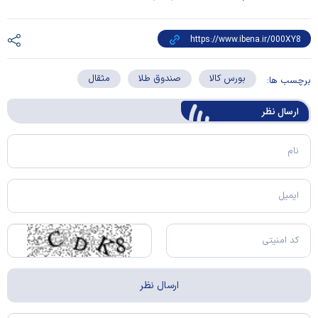
بورس کالا
صندوق طلا
مثقال
برچسب ها:
ارسال‌ نظر