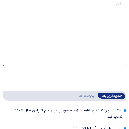
جدیدترین‌ها
پربحث ها
استفاده واردکنندگان اقلام سلامت‌محور از اوراق گام تا پایان سال ۱۴۰۵
تمدید شد
رالی وال‌استریت، آسیا را تکان داد