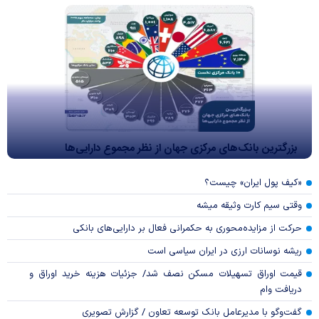
بزرگترین بانک‌های مرکزی جهان از نظر مجموع دارایی‌ها
«کیف پول ایران» چیست؟
وقتی سیم کارت وثیقه میشه
حرکت از مزایده‌محوری به حکمرانی فعال بر دارایی‌های بانکی
ریشه نوسانات ارزی در ایران سیاسی است
قیمت اوراق تسهیلات مسکن نصف شد/ جزئیات هزینه خرید اوراق و
دریافت وام
گفت‌وگو با مدیرعامل بانک توسعه تعاون / گزارش تصویری