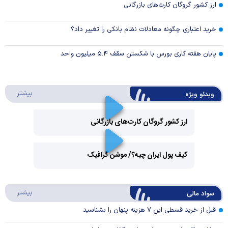
ارز کشور گروگان کارت‌های بازرگانی
خرید اعتباری چگونه معادلات نظام بانکی را تغییر داد؟
پایان هفته کاری بورس با شکستن سقف ۵.۴ میلیون واحد
درباره 
بیشتر
ویدئو ویژه
ارز کشور گروگان کارت‌های بازرگانی
Play
کیف پول ایران چیه؟/ موشن گرافیک
Video
Play
درباره
بیشتر
سواد مالی
Video
قبل از خرید قسطی این ۷ هزینه پنهان را بشناسید