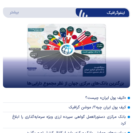
درباره 
بیشتر
اینفوگرافیک
بزرگترین بانک‌های مرکزی جهان از نظر مجموع دارایی‌ها
«کیف پول ایران» چیست؟
کیف پول ایران چیه؟/ موشن گرافیک
بانک مرکزی دستورالعمل گواهی سپرده ارزی ویژه سرمایه‌گذاری را ابلاغ
کرد