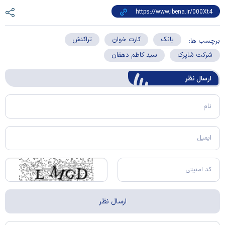
بانک
کارت خوان
تراکنش
برچسب ها:
شرکت شاپرک
سید کاظم دهقان
ارسال‌ نظر