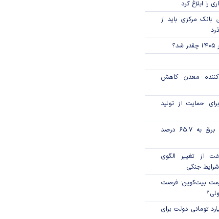
ی را ابلاغ کرد
بانک مرکزی باید از
ذرد
؟
دکننده معدن کاهش
رای حمایت از تولید
تورم فصلی بخش برق به ۶۵.۷ درصد
خت از تغییر الگوی
شرایط جنگی
ی قیمت بیت‌کوین؛ فرصت
ولی؟
ار میلیارد تومانی دولت برای