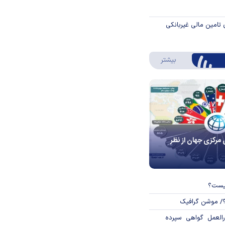
 تامین مالی غیربانکی
درباره اینفوگرافیک
بیشتر
 مرکزی جهان از نظر
چیست؟
؟/ موشن گرافیک
العمل گواهی سپرده