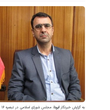
به گزارش خبرنگار
ایبِنا