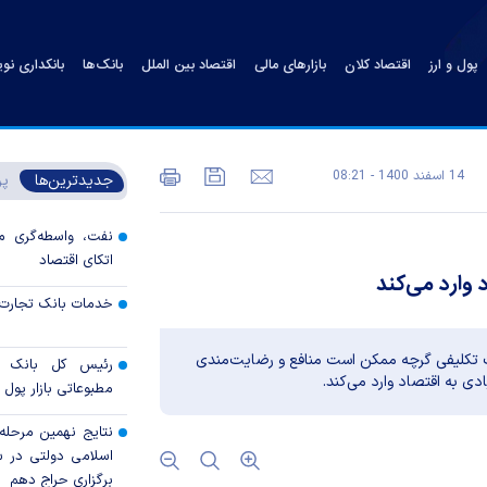
پول و ارز
اقتصاد کلان
بازارهای مالی
اقتصاد بین الملل
بانک‌ها
بانکداری نو
14 اسفند 1400 - 08:21
جدیدترین‌ها
پر
نفت، واسطه‌گری م
اتکای اقتصاد
وارد می‌کند
خدمات بانک تجارت 
تکلیفی گرچه ممکن است منافع و رضایت‌مندی
رئیس کل بانک م
دی به اقتصاد وارد می‌کند.
مطبوعاتی بازار پول و
نتایج نهمین مرحله 
برگزاری حراج دهم