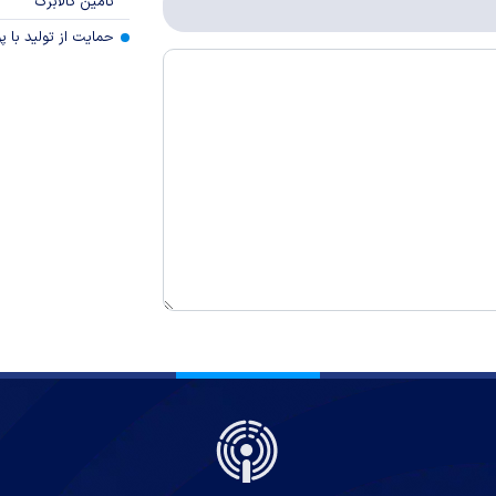
تامین کالابرگ
حمایت از تولید با 