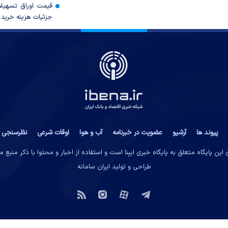
قیمت اوراق تسهی
جزئیات هزینه خرید ا
پیوند ها
آرشیو
عضویت در خبرنامه
آب و هوا
اوقات شرعی
نظرسنجی
این پایگاه متعلق به پایگاه خبری ایبِنا است و استفاده از اخبار و محتوا با ذکر منبع 
طراحی و تولید
ایران سامانه