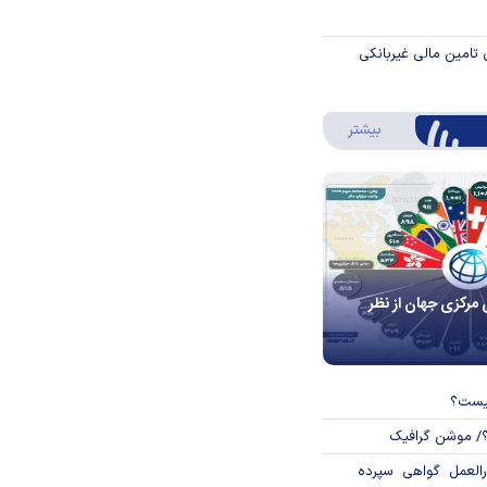
 تامین مالی غیربانکی
درباره اینفوگرافیک
بیشتر
 مرکزی جهان از نظر
چیست؟
؟/ موشن گرافیک
العمل گواهی سپرده