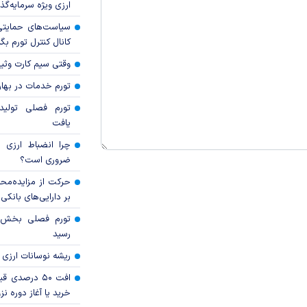
ارزی ویژه سرمایه‌گذار
سیاست‌های حمایتی 
کانال کنترل تورم بگ
وقتی سیم کارت وثی
تورم خدمات در بهار ۱۴۰۵ چقدر شد
تورم فصلی تولی
یافت
چرا انضباط ارزی ب
ضروری است؟
حرکت از مزایده‌مح
بر دارایی‌های بانکی
رسید
ریشه نوسانات ارزی 
افت ۵۰ درصد
خرید یا آغاز دوره نز