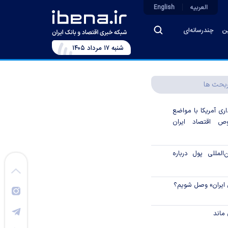
العربیه
English
ین
چندرسانه‌ای
شنبه ۱۷ مرداد ۱۴۰۵
بحث ها
اری آمریکا با مواضع
 اقتصاد ایران
لمللی پول درباره
 ایران» وصل شویم؟
ماند