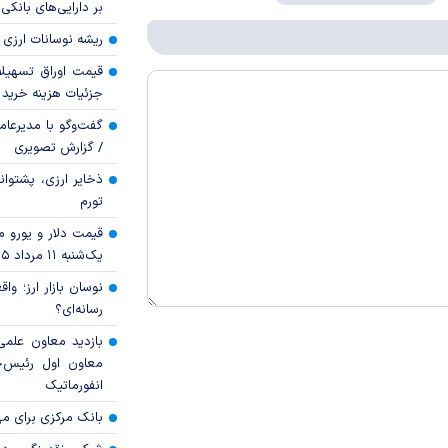
بر دارایی‌های بانکی
ریشه نوسانات ارزی 
قیمت اوراق تسهی
جزئیات هزینه خرید ا
گفت‌وگو با مدیرعا
/ گزارش تصویری
ذخایر ارزی، پشتوانه 
تورم
قیمت دلار و یورو مرک
یک‌شنبه ۱۱ مرداد ۱۴۰۵
نوسان بازار ارز؛ و
رسانه‌ای؟
بازدید معاون علمی
معاون اول رئیس‌
انفورماتیک
بانک مرکزی برای مه