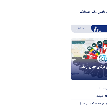
 تامین مالی غیربانکی
درباره اینفوگرافیک
بیشتر
 مرکزی جهان از نظر
چیست؟
قه میشه
وری به حکمرانی فعال