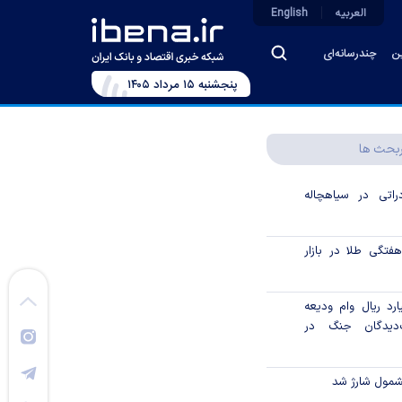
العربیه
English
ین
چندرسانه‌ای
پنجشنبه ۱۵ مرداد ۱۴۰۵
بحث ها
اتی در سیاهچاله
تگی طلا در بازار‌
۲۲۰۰ میلیارد ریال وام ودیعه
دیدگان جنگ در
شمول شارژ شد