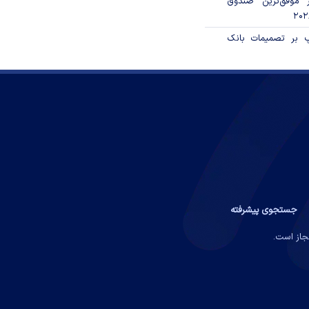
 موفق‌ترین صندوق
پ بر تصمیمات بانک
جستجوی پیشرفته
مجاز است.