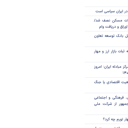
در ایران سیاسی است
لات مسکن نصف شد/
وراق و دریافت وام
مل بانک توسعه تعاون
ثبات بازار ارز و مهار
ز مبادله ایران؛ امروز
اقعیت اقتصادی یا جنگ
، فرهنگی و اجتماعی
جمهور از شرکت ملی
ار تورم چه کرد؟