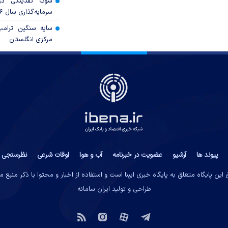
شوک نقدینگی در
سرمایه‌گذاری سال ۲۰۲۶
سایه سنگین ترام
مرکزی انگلستان
پیوند ها
آرشیو
عضویت در خبرنامه
آب و هوا
اوقات شرعی
نظرسنجی
این پایگاه متعلق به پایگاه خبری ایبِنا است و استفاده از اخبار و محتوا با ذکر منبع 
طراحی و تولید
ایران سامانه