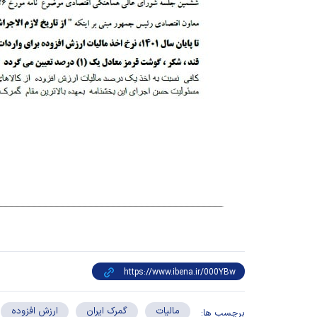
مالیات
گمرک ایران
ارزش افزوده
برچسب ها: