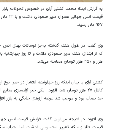
به گزارش ایبِنا
؛ محمد کشتی آرای در خصوص تحولات بازار ط
قیمت انس 
۹۶۷ دلار رسید.
وی گفت: در طول هفته گذشته به‌جز نوسانات بهای انس جه
هزار و ۲۵۰ هزار تومان معامله می‌شد.
کشتی آرای با بیان اینکه روز چهارشنبه انتشار دو خبر نرخ ا
کانال ۲۷ هزار تومان شد، افزود: یکی خبر آزادسازی من
حد نصاب بود و موجب شد عرضه ارزهای خانگی به بازار افزا
وی افزود: در نتیجه می‌توان گفت افزایش قیمت انس جهان
قیمت طلا و سکه تغییر محسوسی نداشت اما حباب سکه