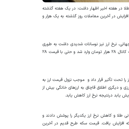
لا در هفته اخیر اظهار داشت: در یک هفته گذشته
رکود تورمی اقتصاد 
جهانی همواره سیر صعودی داشت و با ۲۲ دلار افزایش در آخرین معاملات روز گذشته به یک هزار و
ناشی از جنگ ایران
انی، نرخ ارز نیز نوسانات شدیدی داشت به طوری
که از ابتدای هفته سیر صعودی داشت و تا روز چهارشنبه به کانال ۲۸ هزار تومان وارد شد و حتی با قیمت ۲۸
رز را تحت تأثیر قرار داد و موجب نزول قیمت ارز به
ابع ارزی و دیگری اطلاق قاچاق به ارزهای خانگی بیش از
یش یابد درنتیجه نرخ ارز کاهش یابد.
ی طلا و کاهش نرخ ارز یکدیگر را پوشش دادند و
 افزایش یافت. قیمت سکه طرح قدیم در آخرین