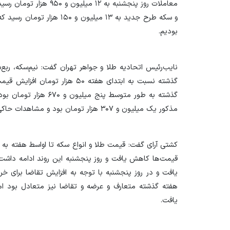
بودیم.
نایب‌رئیس اتحادیه طلا و جواهر تهران گفت: نیم‌سکه، ربع
گذشته نسبت به ابتدای هفته ۵۰ هز
مذکور یک میلیون و ۳۰۷ هزار تومان بود و مشاهدات حاکی از این است که تغییری نداشت.
کشتی آرای گفت: قیمت طلا و انواع سکه تا اواسط هفته به ب
هفته گذشته متعارف و عرضه و تقاضا نیز متعادل بود اما
یافت.