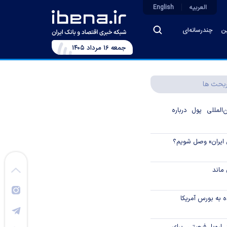
العربیه
English
ین
چندرسانه‌ای
جمعه ۱۶ مرداد ۱۴۰۵
بحث ها
لمللی پول درباره
 ایران» وصل شویم؟
ماند
 به بورس آمریکا