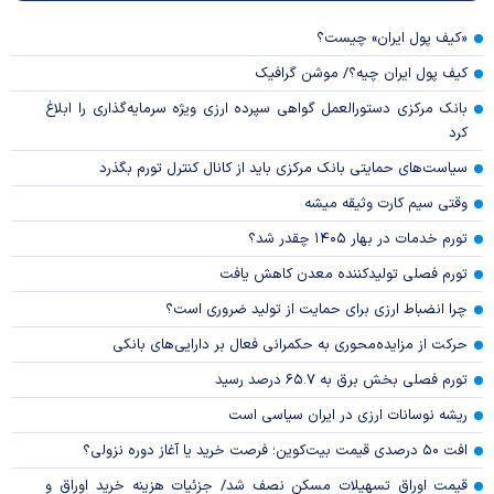
«کیف پول ایران» چیست؟
کیف پول ایران چیه؟/ موشن گرافیک
بانک مرکزی دستورالعمل گواهی سپرده ارزی ویژه سرمایه‌گذاری را ابلاغ
کرد
سیاست‌های حمایتی بانک مرکزی باید از کانال کنترل تورم بگذرد
وقتی سیم کارت وثیقه میشه
تورم خدمات در بهار ۱۴۰۵ چقدر شد؟
تورم فصلی تولیدکننده معدن کاهش یافت
چرا انضباط ارزی برای حمایت از تولید ضروری است؟
حرکت از مزایده‌محوری به حکمرانی فعال بر دارایی‌های بانکی
تورم فصلی بخش برق به ۶۵.۷ درصد رسید
ریشه نوسانات ارزی در ایران سیاسی است
افت ۵۰ درصدی قیمت بیت‌کوین؛ فرصت خرید یا آغاز دوره نزولی؟
قیمت اوراق تسهیلات مسکن نصف شد/ جزئیات هزینه خرید اوراق و