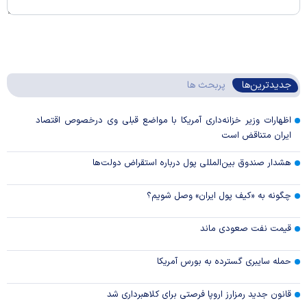
جدیدترین‌ها
پربحث ها
اظهارات وزیر خزانه‌داری آمریکا با مواضع قبلی وی درخصوص اقتصاد
ایران متناقض است
هشدار صندوق بین‌المللی پول درباره استقراض دولت‌ها
چگونه به «کیف پول ایران» وصل شویم؟
قیمت نفت صعودی ماند
حمله سایبری گسترده به بورس آمریکا
قانون جدید رمزارز اروپا فرصتی برای کلاهبرداری شد