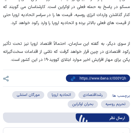
مسکو در پاسخ به حمله فعلی در اوکراین است. کارشناسان می گویند که
کنار گذاشتن واردات انرژی روسیه، قیمت ها را در سراسر اتحادیه اروپا حتی
از قیمت های فعلی بالاتر برده و اتحادیه اروپا را وارد رکود خواهد کرد.
از سوی دیگر، به گفته این سازمان، احتمالاً اقتصاد اروپا نیز تحت تأثیر
رکود اقتصادی در چین قرار خواهد گرفت که ناشی از اقدامات سخت‌گیرانه
پکن برای مهار افزایش اخیر موارد ابتلای کووید-۱۹ در این کشور است.
رشداقتصادی
اتحادیه اروپا
مورگان استنلی
برچسب ها:
تحریم روسیه
بحران اوکراین
ارسال‌ نظر