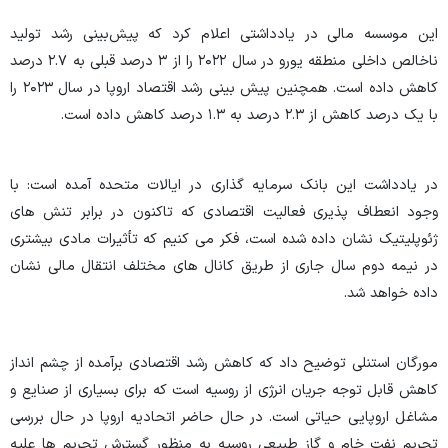
این موسسه مالی در یادداشتی اعلام کرد که پیش‌بینی رشد تولید
ناخالص داخلی منطقه یورو در سال ۲۰۲۲ را از ۳ درصد قبلی به ۲.۷ درصد
کاهش داده است. همچنین پیش بینی رشد اقتصاد اروپا در سال ۲۰۲۳ را
با یک درصد کاهش از ۲.۳ درصد به ۱.۳ درصد کاهش داده است.
در یادداشت این بانک سرمایه گذاری در ایالات متحده آمده است: با
وجود انعطاف پذیری فعالیت اقتصادی که تاکنون در برابر تنش های
ژئوپلیتیک نشان داده شده است، فکر می کنیم که تأثیرات مادی بیشتری
در نیمه دوم سال جاری از طریق کانال های مختلف انتقال مالی نشان
داده خواهد شد.
مورگان استنلی توضیح داد که کاهش رشد اقتصادی برآمده از چشم انداز
کاهش قابل توجه جریان انرژی از روسیه است که برای بسیاری از صنایع و
مشاغل اروپایی حیاتی است. در حال حاضر اتحادیه اروپا در حال بررسی
تحریم نفت خام و گاز طبیعی روسیه به منظور گسترش تحریم ها علیه