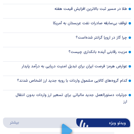
طلا در مسیر ثبت بالاترین افزایش قیمت هفته
توقف بی‌سابقه صادرات نفت عربستان به آمریکا
چرا گاز در اروپا گرانتر شده‌است؟
مزیت رقابتی آینده بانکداری چیست؟
عوارض هرمز؛ فرصت ایران برای تبدیل امنیت دریایی به درآمد پایدار
کدام گروه‌های کالایی مشمول واردات با رویه جدید ارز اشخاص شدند؟
جزئیات دستورالعمل جدید مالیاتی برای تسعیر ارز واردات بدون انتقال
ارز
درباره 
بیشتر
ویدئو ویژه