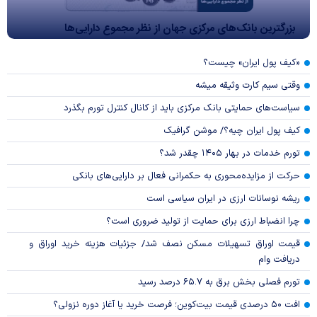
بزرگترین بانک‌های مرکزی جهان از نظر مجموع دارایی‌ها
«کیف پول ایران» چیست؟
وقتی سیم کارت وثیقه میشه
سیاست‌های حمایتی بانک مرکزی باید از کانال کنترل تورم بگذرد
کیف پول ایران چیه؟/ موشن گرافیک
تورم خدمات در بهار ۱۴۰۵ چقدر شد؟
حرکت از مزایده‌محوری به حکمرانی فعال بر دارایی‌های بانکی
ریشه نوسانات ارزی در ایران سیاسی است
چرا انضباط ارزی برای حمایت از تولید ضروری است؟
قیمت اوراق تسهیلات مسکن نصف شد/ جزئیات هزینه خرید اوراق و
دریافت وام
تورم فصلی بخش برق به ۶۵.۷ درصد رسید
افت ۵۰ درصدی قیمت بیت‌کوین؛ فرصت خرید یا آغاز دوره نزولی؟