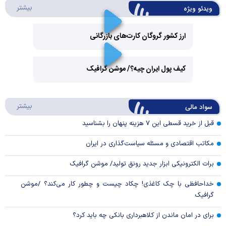
درباره 
بیشتر
ویدئو ویژه
ارز کشور گروگان کارت‌های بازرگانی
Play
کیف پول ایران چیه؟/ موشن گرافیک
Video
Play
درباره
بیشتر
سواد مالی
Video
قبل از خرید قسطی این ۷ هزینه پنهان را بشناسید
مکاتب اقتصادی و مسئله سیاست‌گذاری در ایران
برات الکترونیکی ابزار جدید رونق تولید/ موشن گرافیک
خداحافظی با چک کاغذی! چکاد چیست و چطور کار می‌کند؟ /موشن
گرافیک
برای در امان ماندن از کلاهبرداری بانکی چه باید کرد؟