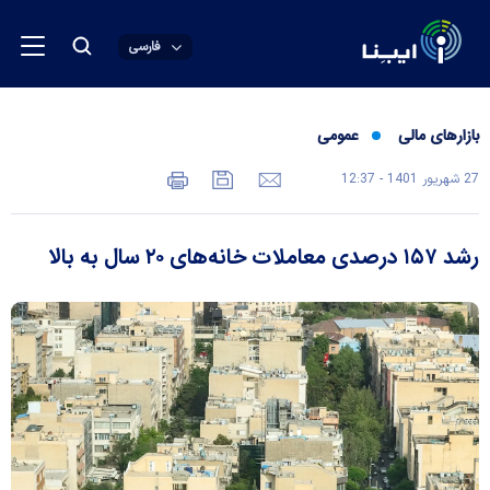
فارسی
بازارهای مالی
عمومی
27 شهريور 1401 - 12:37
رشد ۱۵۷ درصدی معاملات خانه‌های ۲۰ سال به بالا