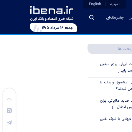
العربیه
English
ین
چندرسانه‌ای
جمعه ۱۶ مرداد ۱۴۰۵
بحث ها
ایران برای تبدیل
د پایدار
یی مشمول واردات با
اص شدند؟
جدید مالیاتی برای
ن انتقال ارز
جهانی با شوک نفتی