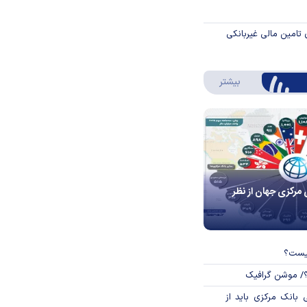
 تامین مالی غیربانکی
درباره اینفوگرافیک
بیشتر
 مرکزی جهان از نظر
چیست؟
؟/ موشن گرافیک
بانک مرکزی باید از