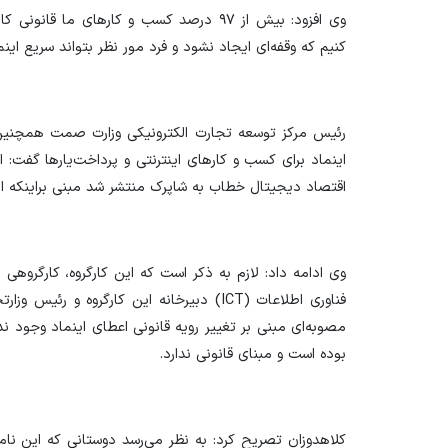
وی افزود: بیش از ۹۷ درصد کسب و کار‌های ما 
کنیم که وقفه‌ای ایجاد نشود و فرد مور نظر بتواند سریع اینم
رئیس مرکز توسعه تجارت الکترونیکی وزارت صمت همچنین د
اینماد برای کسب و کار‌های اینترنتی و پرداخت‌یار‌ها گفت: 
اقتصاد دیجیتال خطاب به شاپرک منتشر شد مبنی براینکه ا
وی ادامه داد: لازم به ذکر است که این کارگروه، کارگروهی
فناوری اطلاعات (ICT) دبیرخانه این کارگروه 
مصوبه‌ای مبنی بر تغییر رویه قانونی اعطای اینماد وجود ند
بوده است و مبنای قانونی ندارد.
کلاهدوزان تصریح کرد: به نظر می‌رسد دوستانی که این نامه