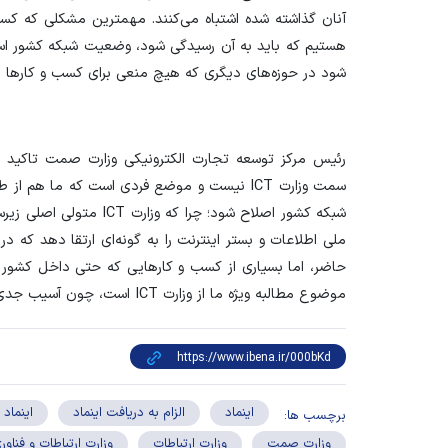
آنان گذاشته شده اشتباه می‌کنند. مهمترین مشکلی که کس
هستیم که باید به آن رسیدگی شود، وضعیت شبکه کشور اس
شود در حوزه‌های دیگری که هیچ منعی برای کسب و کار‌ها ای
رئیس مرکز توسعه تجارت الکترونیکی وزارت صمت تاکید ک
سمت وزارت ICT نیست و موضع فردی است که ما 
شبکه کشور اصلاح شود؛ چرا 
ملی اطلاعات و بستر اینترنت را به گونه‌ای ارتقا دهد که
حاضر، اما بسیاری از کسب و کار‌هایی که حتی داخل کشور 
موضوع مطالبه ویژه ما از وزارت ICT است، چون آسیب جدی به کسب و کار‌ها وارد می‌کند.
اینماد
الزام به دریافت اینماد
اینماد 
برچسب ها:
وزارت صمت
وزارت ارتباطات
وزارت ارتباطات و فناور