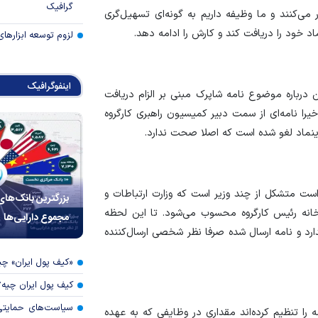
گرافیک
قانونی کار می‌کنند و ما وظیفه داریم به گونه‌ای تسهیل‌گری
اد خود را دریافت کند و کارش را ادامه دهد.
لزوم توسعه ابزارهای
اینفوگرافیک
رباره موضوع نامه شاپرک مبنی بر الزام دریافت
اخیرا نامه‌ای از سمت دبیر کمیسیون راهبری کارگروه
ینماد لغو شده است که اصلا صحت ندارد.
 است متشکل از چند وزیر است که وزارت ارتباطات و
بزرگترین بانک‌های
و رئیس وزارتخانه رئیس کارگروه محسوب می‌شود. تا این لحظه
مجموع دارایی‌ها
ارد و نامه ارسال شده صرفا نظر شخصی ارسال‌کننده
«کیف پول ایران» 
کیف پول ایران چیه
سیاست‌های حمایتی 
 را تنظیم کرده‌اند مقداری در وظایفی که به عهده