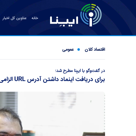
خانه
عناوین کل اخبار
اقتصاد کلان
عمومی
در گفت‌وگو با ایبِنا مطرح شد؛
برای دریافت اینماد داشتن آدرس URL الزامی است؟ / لغو اینماد صحت ندارد