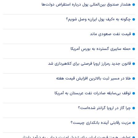
هشدار صندوق بین‌المللی پول درباره استقراض دولت‌ها
چگونه به «کیف پول ایران» وصل شویم؟
قیمت نفت صعودی ماند
حمله سایبری گسترده به بورس آمریکا
قانون جدید رمزارز اروپا فرصتی برای کلاهبرداری شد
طلا در مسیر ثبت بالاترین افزایش قیمت هفته
توقف بی‌سابقه صادرات نفت عربستان به آمریکا
چرا گاز در اروپا گرانتر شده‌است؟
مزیت رقابتی آینده بانکداری چیست؟
عوارض هرمز؛ فرصت ایران برای تبدیل امنیت دریایی به درآمد پایدار