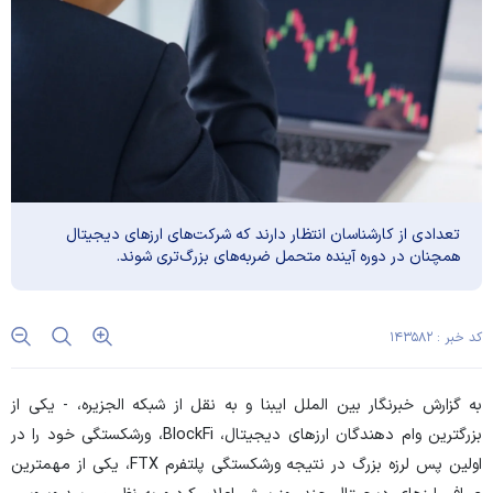
تعدادی از کارشناسان انتظار دارند که شرکت‌های ارز‌های دیجیتال
همچنان در دوره آینده متحمل ضربه‌های بزرگ‌تری شوند.
کد خبر : ۱۴۳۵۸۲
به گزارش خبرنگار بین الملل ایبنا
و به نقل از شبکه الجزیره، -
یکی از
بزرگترین وام دهندگان ارز‌های دیجیتال، BlockFi، ورشکستگی خود را در
اولین پس لرزه بزرگ در نتیجه ورشکستگی پلتفرم FTX، یکی از مهمترین