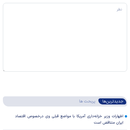
جدیدترین‌ها
پربحث ها
اظهارات وزیر خزانه‌داری آمریکا با مواضع قبلی وی درخصوص اقتصاد
ایران متناقض است