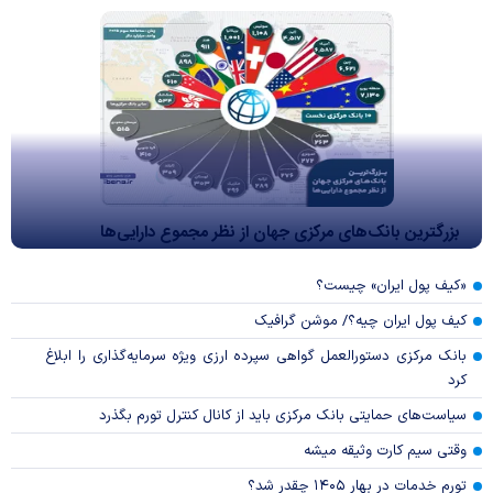
بزرگترین بانک‌های مرکزی جهان از نظر مجموع دارایی‌ها
«کیف پول ایران» چیست؟
کیف پول ایران چیه؟/ موشن گرافیک
بانک مرکزی دستورالعمل گواهی سپرده ارزی ویژه سرمایه‌گذاری را ابلاغ
کرد
سیاست‌های حمایتی بانک مرکزی باید از کانال کنترل تورم بگذرد
وقتی سیم کارت وثیقه میشه
تورم خدمات در بهار ۱۴۰۵ چقدر شد؟