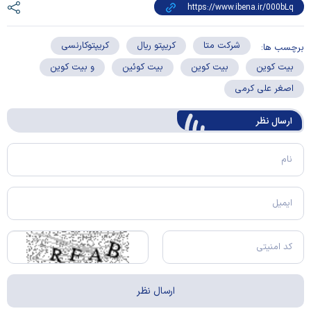
شرکت متا
کریپتو ریال
کریپتوکارنسی
برچسب ها:
بیت کوین
بیت کوین
بیت کوئین
و بیت کوین
اصغر علی کرمی
ارسال‌ نظر