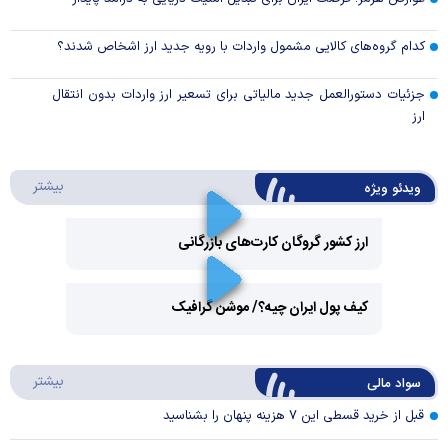
کدام گروه‌های کالایی مشمول واردات با رویه جدید ارز اشخاص شدند؟
جزئیات دستورالعمل جدید مالیاتی برای تسعیر ارز واردات بدون انتقال
ارز
درباره 
بیشتر
ویدئو ویژه
ارز کشور گروگان کارت‌های بازرگانی
Play
کیف پول ایران چیه؟/ موشن گرافیک
Video
Play
درباره
بیشتر
سواد مالی
Video
قبل از خرید قسطی این ۷ هزینه پنهان را بشناسید