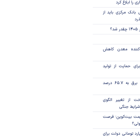
ی را ابلاغ کرد
بانک مرکزی باید از
ذرد
؟
دکننده معدن کاهش
رای حمایت از تولید
تورم فصلی بخش برق به ۶۵.۷ درصد
خت از تغییر الگوی
شرایط جنگی
ی قیمت بیت‌کوین؛ فرصت
ولی؟
ار میلیارد تومانی دولت برای