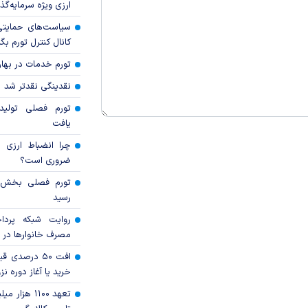
ارزی ویژه سرمایه‌گذار
سیاست‌های حمایتی 
کانال کنترل تورم بگ
تورم خدمات در بهار ۱۴۰۵ چقدر شد
نقدینگی نقدتر شد
تورم فصلی تولی
یافت
چرا انضباط ارزی ب
ضروری است؟
رسید
روایت شبکه پردا
مصرف خانوار‌ها در 
افت ۵۰ درصد
خرید یا آغاز دوره نز
تعهد ۱۱۰۰ هز