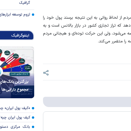
گرافیک
لزوم توسعه ابزارهای
دم از لحاظ روانی به این نتیجه برسند پول خود را
‌دهد که تراز تجاری کشور در بازار بالانس است و به
عرضه می‌شود، ولی این حرکت توده‌ای و هیجانی مردم
اینفوگرافیک
ه را متضرر می‌کند.
بزرگترین بانک‌های
مجموع دارایی‌ها
«کیف پول ایران» 
کیف پول ایران چیه
بانک مرکزی دستور