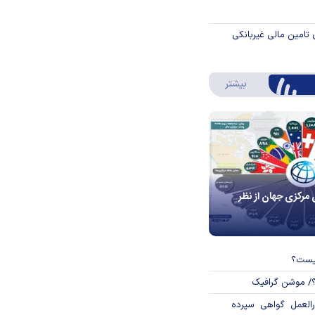
 تامین مالی غیربانکی
درباره اینفوگرافیک
بیشتر
 مرکزی جهان از نظر
چیست؟
؟/ موشن گرافیک
العمل گواهی سپرده