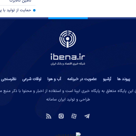
تامین کالابرگ
حمایت از تولید با 
پیوند ها
آرشیو
عضویت در خبرنامه
آب و هوا
اوقات شرعی
نظرسنجی
این پایگاه متعلق به پایگاه خبری ایبِنا است و استفاده از اخبار و محتوا با ذکر منبع 
طراحی و تولید
ایران سامانه