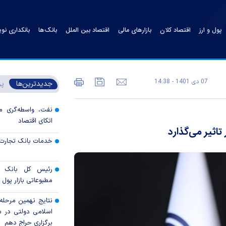
پول و ارز
اقتصاد کلان
بازارهای مالی
اقتصاد بین الملل
بانک‌ها
بانکداری نو
07 دی 1401 - 14:38
جدیدترین‌ها
پر
نفت، واسطه‌گری م
اتکای اقتصاد
اثیر می‌گذارد
خدمات بانک تجارت 
رئیس کل بانک م
مطبوعاتی بازار پول و
نتایج نهمین مرحله 
برگزاری حراج دهم