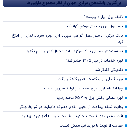
بزرگترین بانک‌های مرکزی جهان از نظر مجموع دارایی‌ها
«کیف پول ایران» چیست؟
کیف پول ایران چیه؟/ موشن گرافیک
بانک مرکزی دستورالعمل گواهی سپرده ارزی ویژه سرمایه‌گذاری را ابلاغ
کرد
سیاست‌های حمایتی بانک مرکزی باید از کانال کنترل تورم بگذرد
تورم خدمات در بهار ۱۴۰۵ چقدر شد؟
نقدینگی نقدتر شد
تورم فصلی تولیدکننده معدن کاهش یافت
چرا انضباط ارزی برای حمایت از تولید ضروری است؟
تورم فصلی بخش برق به ۶۵.۷ درصد رسید
روایت شبکه پرداخت از تغییر الگوی مصرف خانوار‌ها در شرایط جنگی
افت ۵۰ درصدی قیمت بیت‌کوین؛ فرصت خرید یا آغاز دوره نزولی؟
حمایت از تولید با پول‌پاشی ممکن نیست