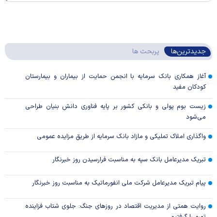
جدیدترین‌ها
پربحث ها
آغاز همکاری بانک سرمایه با انجمن حمایت از بیماران و بیمارستان
کودکان مفید
زیست بوم پولی و بانکی کشور بر پایه فناوری دانش بنیان طراحی
می‌شود
واگذاری املاک تملیکی و مازاد بانک سرمایه از طریق مزایده عمومی
تبریک مدیرعامل بانک سپه به مناسبت فرارسیدن روز خبرنگار
پیام تبریک مدیرعامل شرکت ملی انفورماتیک به مناسبت روز خبرنگار
روایت همتی از مدیریت اقتصاد در روزهای جنگ: جلوی شتاب فزاینده
تورم را گرفتیم