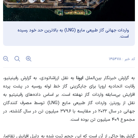
واردات جهانی گاز طبیعی مایع (LNG) به بالاترین حد خود رسیده
است.
کد خبر : ۱۴۵۴۷۸
به گزارش خبرنگار بین‌الملل
ایبِنا
به نقل از
راشاتودی
، به گزارش رفینیتیو،
رقابت اتحادیه اروپا برای جایگزینی گاز خط لوله روسیه در پشت پرده
افزایش بی‌سابقه واردات گاز نهفته است. بر اساس داده‌های رفینیتیو به
نقل از رویترز، واردات گاز طبیعی مایع (LNG) توسط مصرف کنندگان
جهانی در سال ۲۰۲۲ در مقایسه با ۳۷۹.۶ میلیون تن در سال گذشته، در
مجموع ۴۰۹ میلیون تن بوده است.
گزارش‌ها حاکی از آن است که این حجم ثبت شده به دلیل افزایش تقاضا،