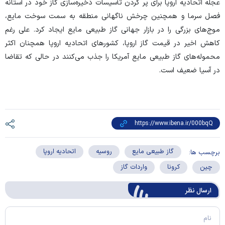
عجله اتحادیه اروپا برای پر کردن تأسیسات ذخیره‌سازی گاز خود در آستانه
فصل سرما و همچنین چرخش ناگهانی منطقه به سمت سوخت مایع،
موج‌های بزرگی را در بازار جهانی گاز طبیعی مایع ایجاد کرد. علی رغم
کاهش اخیر در قیمت گاز اروپا، کشور‌های اتحادیه اروپا همچنان اکثر
محموله‌های گاز طبیعی مایع آمریکا را جذب می‌کنند در حالی که تقاضا
در آسیا ضعیف است.
گاز طبیعی مایع
روسیه
اتحادیه اروپا
برچسب ها:
چین
کرونا
واردات گاز
ارسال‌ نظر