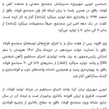
«محسن ابویی مهریزی» مدیرعامل مجتمع معدنی و صنعت آهن و
فولاد بافق در همین راستا با بیان اینکه فاز اول مجتمع فولاد بافق از
اسفند ۱۳۹۴ با راه‌اندازی خط تولید میلگرد (شاخه) آغاز به کار کرده است،
گفت: در یک دهه اخیر این مجتمع، صرفاً محصولات میلگرد (شاخه) از
سایز ٨ الی سایز ٤٠ را تولید می‌کرد.
وی افزود: پس از هفت سال و با اجرای طرح‌های توسعه‌ای مجتمع فولاد
بافق با حمایت دولت سیزدهم، در دی‌ماه سال ۱۴۰۱ هم‌زمان با سفر
استانی رئیس‌جمهور به یزد، واحد تولیدی احیای مستقیم (آهن اسفنجی
DRI) و واحد تولید میلگرد (کلاف) از سایز‌های ٥/٥ الی ٢٠ مجتمع فولاد
بافق به بهره‌برداری رسید و همچنین احداث واحد‌های ذوب و فولادسازی و
گندله سنگ‌آهن آغاز شد.
ابویی مهریزی بیان کرد: واحد احیای مستقیم در چرخه تولید فولاد، از
اهمیت، فناوری و ارزش افزوده بالاتری برخوردار است و ایجاد آن در سال
جاری نشانه ورود مجتمع فولاد بافق به سطح بالاتری از زنجیره فولادی