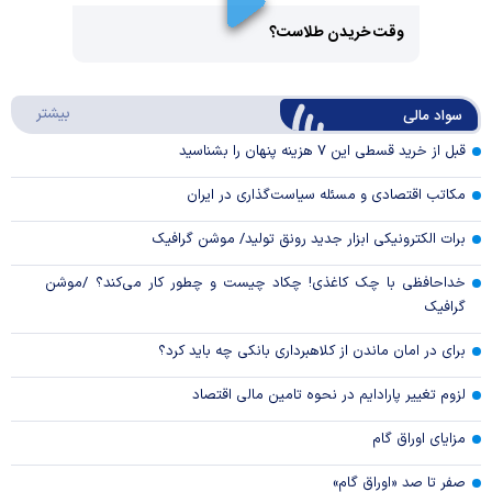
Play
وقت خریدن طلاست؟
Video
Play
درباره
بیشتر
سواد مالی
Video
قبل از خرید قسطی این ۷ هزینه پنهان را بشناسید
مکاتب اقتصادی و مسئله سیاست‌گذاری در ایران
برات الکترونیکی ابزار جدید رونق تولید/ موشن گرافیک
خداحافظی با چک کاغذی! چکاد چیست و چطور کار می‌کند؟ /موشن
گرافیک
برای در امان ماندن از کلاهبرداری بانکی چه باید کرد؟
لزوم تغییر پارادایم در نحوه تامین مالی اقتصاد
مزایای اوراق گام
صفر تا صد «اوراق گام»