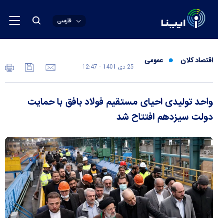
فارسی
اقتصاد کلان
عمومی
25 دی 1401 - 12:47
واحد تولیدی احیای مستقیم فولاد بافق با حمایت
دولت سیزدهم افتتاح شد