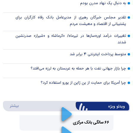
به دنبال یک نهاد مدرن بودم
تقدیر مجلس خبرگان رهبری از مدیرعامل بانک رفاه کارگران برای
پشتیبانی از اقتصاد و معیشت مردم
تغییرات درآمد اوره‌سازها در تیرماه/ «کرماشا» و «شیراز» صدرنشین
شدند
متوسط پرداخت اینترنتی ۴ برابر شد
چرا بازار جهانی نفت با هر حمله به عربستان به لرزه می‌افتد؟
چرا آمریکا برای حمایت از ین ژاپن از یورو استفاده کرد؟
درباره 
بیشتر
ویدئو ویژه
۶۶ سالگی بانک مرکزی