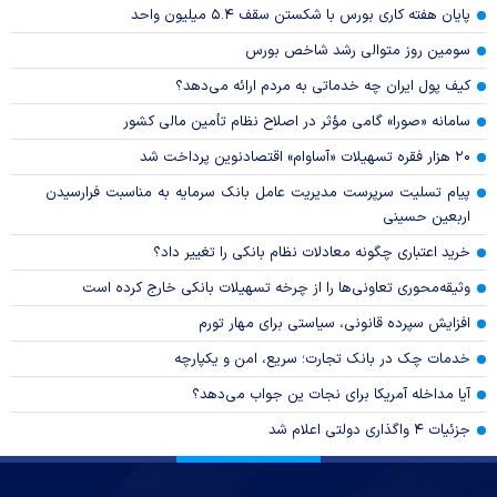
پایان هفته کاری بورس با شکستن سقف ۵.۴ میلیون واحد
سومین روز متوالی رشد شاخص بورس
کیف پول ایران چه خدماتی به مردم ارائه می‌دهد؟
سامانه «صورا» گامی مؤثر در اصلاح نظام تأمین مالی کشور
۲۰ هزار فقره تسهیلات «آساوام» اقتصادنوین پرداخت شد
پیام تسلیت سرپرست مدیریت عامل بانک سرمایه به مناسبت فرارسیدن
اربعین حسینی
خرید اعتباری چگونه معادلات نظام بانکی را تغییر داد؟
وثیقه‌محوری تعاونی‌ها را از چرخه تسهیلات بانکی خارج کرده است
افزایش سپرده قانونی، سیاستی برای مهار تورم
خدمات چک در بانک تجارت؛ سریع، امن و یکپارچه
آیا مداخله آمریکا برای نجات ین جواب می‌دهد؟
جزئیات ۴ واگذاری دولتی اعلام شد