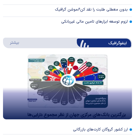
بدون معطلی طلبت را نقد کن!/موشن گرافیک
لزوم توسعه ابزارهای تامین مالی غیربانکی
درباره 
بیشتر
اینفوگرافیک
بزرگترین بانک‌های مرکزی جهان از نظر مجموع دارایی‌ها
ارز کشور گروگان کارت‌های بازرگانی