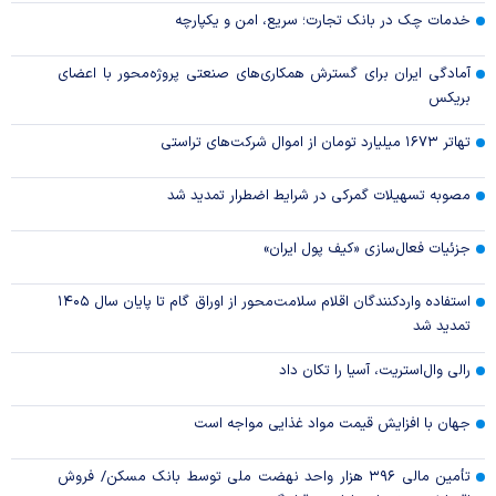
خدمات چک در بانک تجارت؛ سریع، امن و یکپارچه
آمادگی ایران برای گسترش همکاری‌های صنعتی پروژه‌محور با اعضای
بریکس
تهاتر ۱۶۷۳ میلیارد تومان از اموال شرکت‌های تراستی
مصوبه تسهیلات گمرکی در شرایط اضطرار تمدید شد
جزئیات فعال‌سازی «کیف پول ایران»
استفاده واردکنندگان اقلام سلامت‌محور از اوراق گام تا پایان سال ۱۴۰۵
تمدید شد
رالی وال‌استریت، آسیا را تکان داد
جهان با افزایش قیمت مواد غذایی مواجه است
تأمین مالی ۳۹۶ هزار واحد نهضت ملی توسط بانک مسکن/ فروش