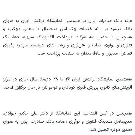
غرفه بانک صادرات ایران در هشتمین نمایشگاه تراکنش ایران به عنوان
بانک پیشرو در ارائه خدمات چک امن دیجیتال با معرفی «چکنو» و
همچنین با حضور سه شرکت «پرداخت الکترونیک سپهر»، «هلدینگ
فناوری و نوآوری صاد» و «فن‌آوری و راه‌حل‌های هوشمند سپهر» پذیرای
فعالان، مدیران و علاقه‌مندان به صنعت پرداخت است.
هشتمین نمایشگاه تراکنش ایران ۲۶ تا ٢٨ دی‌ماه سال جاری در مرکز
آفرینش‌های کانون پرورش فکری کودکان و نوجوانان در حال برگزاری است.
همچنین در آیین افتتاحیه این نمایشگاه از دکتر علی حکیم جوادی،
مدیرعامل هلدینگ فناوری و نوآوری «صاد» بانک صادرات ایران به عنوان
«مدیر موثر» تجلیل شد.