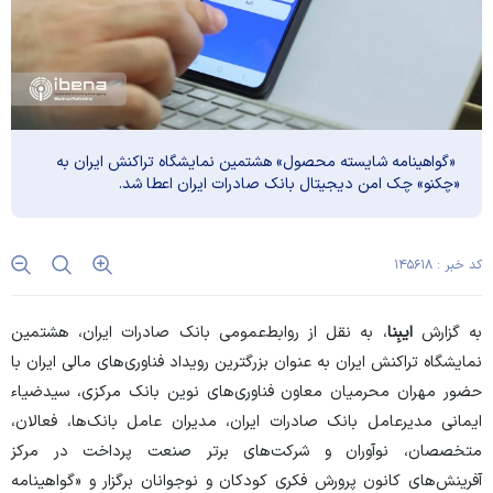
​ «گواهینامه شایسته محصول» هشتمین نمایشگاه تراکنش ایران به
«چکنو» چک امن دیجیتال بانک صادرات ایران اعطا شد.
کد خبر : ۱۴۵۶۱۸
به گزارش
ایبِنا
، به نقل از روابط‌عمومی بانک صادرات ایران، هشتمین
نمایشگاه تراکنش ایران به عنوان بزرگترین رویداد فناوری‌های مالی ایران با
حضور مهران محرمیان معاون فناوری‌های نوین بانک مرکزی، سیدضیاء
ایمانی مدیرعامل بانک صادرات ایران، مدیران عامل بانک‌ها، فعالان،
متخصصان، نوآوران و شرکت‌های برتر صنعت پرداخت در مرکز
آفرینش‌های کانون پرورش فکری کودکان و نوجوانان برگزار و «گواهینامه