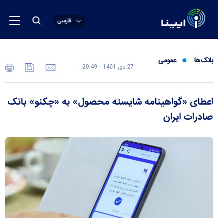
فارسی
بانک‌ها
عمومی
27 دی 1401 - 20:49
اعطای «گواهینامه شایسته محصول» به «چکنو» بانک
صادرات ایران