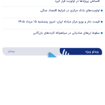
اقساطی پروژه‌ها در اولویت قرار گیرد
اولویت‌های بانک مرکزی در شرایط اقتصاد جنگی
قیمت دلار و یورو مرکز مبادله ایران؛ امروز پنجشنبه ۱۵ مرداد ۱۴۰۵
سقوط ارزهای صادراتی در سیاهچاله کارت‌های بازرگانی
درباره 
بیشتر
ویدئو ویژه
ارز کشور گروگان کارت‌های بازرگانی
Play
کیف پول ایران چیه؟/ موشن گرافیک
Video
Play
درباره
بیشتر
سواد مالی
Video