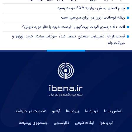
تورم فصلی بخش برق به ۶۵.۷ درصد رسید
ریشه نوسانات ارزی در ایران سیاسی است
افت ۵۰ درصدی قیمت بیت‌کوین؛ فرصت خرید یا آغاز دوره نزولی؟
قیمت اوراق تسهیلات مسکن نصف شد/ جزئیات هزینه خرید اوراق و
دریافت وام
تماس با ما
درباره ما
پیوند ها
آرشیو
عضویت در خبرنامه
آب و هوا
اوقات شرعی
نظرسنجی
جستجوی پیشرفته