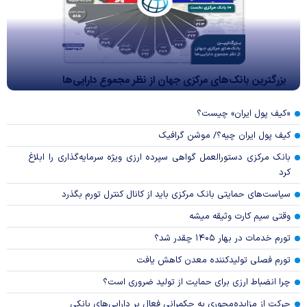
بزرگترین بانک‌های مرکزی جهان از نظر مجموع دارایی‌ها
«کیف پول ایران» چیست؟
کیف پول ایران چیه؟/ موشن گرافیک
بانک مرکزی دستورالعمل گواهی سپرده ارزی ویژه سرمایه‌گذاری را ابلاغ
کرد
سیاست‌های حمایتی بانک مرکزی باید از کانال کنترل تورم بگذرد
وقتی سیم کارت وثیقه میشه
تورم خدمات در بهار ۱۴۰۵ چقدر شد؟
تورم فصلی تولیدکننده معدن کاهش یافت
چرا انضباط ارزی برای حمایت از تولید ضروری است؟
حرکت از مزایده‌محوری به حکمرانی فعال بر دارایی‌های بانکی