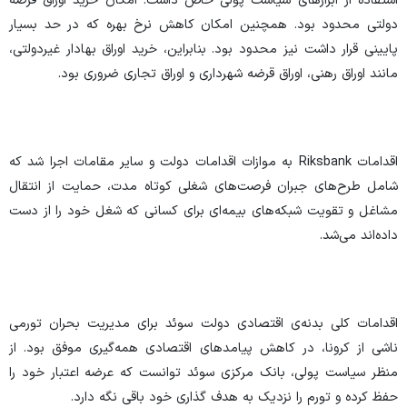
استفاده از ابزار‌های سیاست پولی خاص داشت. امکان خرید اوراق قرضه
دولتی محدود بود. همچنین امکان کاهش نرخ بهره که در حد بسیار
پایینی قرار داشت نیز محدود بود. بنابراین، خرید اوراق بهادار غیردولتی،
مانند اوراق رهنی، اوراق قرضه شهرداری و اوراق تجاری ضروری بود.
اقدامات Riksbank به موازات اقدامات دولت و سایر مقامات اجرا شد که
شامل طرح‌های جبران فرصت‌های شغلی کوتاه مدت، حمایت از انتقال
مشاغل و تقویت شبکه‌های بیمه‌ای برای کسانی که شغل خود را از دست
داده‌اند می‌شد.
اقدامات کلی بدنه‌ی اقتصادی دولت سوئد برای مدیریت بحران تورمی
ناشی از کرونا، در کاهش پیامد‌های اقتصادی همه‌گیری موفق بود. از
منظر سیاست پولی، بانک مرکزی سوئد توانست که عرضه اعتبار خود را
حفظ کرده و تورم را نزدیک به هدف گذاری خود باقی نگه دارد.