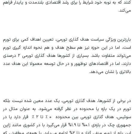
کنند که به نوبه خود شرایط را برای رشد اقتصادی بلندمدت و پایدار فراهم
می‌کند.
بارزترین ویژگی سیاست هدف گذاری تورمی، تعیین اهداف کمی برای تورم
است، اما در این حوزه نیز هم سطح هدف و هم نحوه اندازه گیری تورم
می‌تواند متفاوت باشد. بسیاری از کشور‌ها هدف گذاری تورمی ۲ درصدی
دارند، اما در اقتصاد‌های نوظهور و در حال توسعه معمولا این هدف عدد
بالاتری را نشان می‌دهد.
در برخی از کشورها، هدف گذاری تورمی، یک عدد معین شده نیست بلکه
تورم در یک بازه یا محدوده در نظر گرفته می‌شود. به عنوان مثال در
سوئیس، هدف گذاری تورمی بین محدوده ۰ ٪ تا ۲ ٪ قرار دارد یا در
جمهوری چک در بازه‌ی ۰.۱% تا ۱.۹% قرار می‌گیرد با در کشوری مانند ژاپن
این بازه از تورم منفی آغاز و تا ۲% ادامه می‌یابد. با همه‌ی موفقیتی که