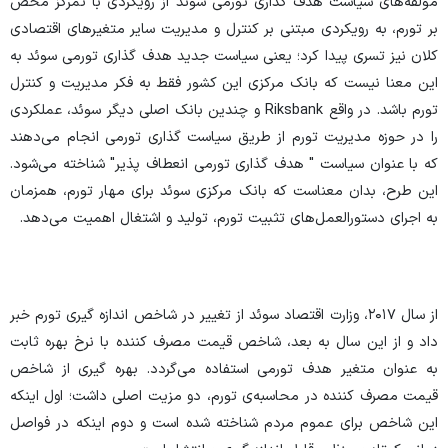
مولفه‌های سیاست هدف گذاری تورمی سوئد از رویکردی با تمرکز محض
بر تورم، به رویکردی مبتنی بر کنترل و مدیریت سایر متغیر‌های اقتصادی
کلان نیز تسری پیدا کرد؛ یعنی سیاست جدید هدف گذاری تورمی سوئد به
این معنا نیست که بانک مرکزی این کشور فقط به فکر مدیریت و کنترل
تورم باشد. در واقع Riksbank و چندین بانک اصلی دیگر سوئد، عملکردی
را در حوزه مدیریت تورم از طریق سیاست گذاری تورمی انجام می‌دهند
که با عنوان سیاست " هدف گذاری تورمی انعطاف پذیر" شناخته می‌شود.
این طرح، بدان معناست که بانک مرکزی سوئد برای مهار تورم، همزمان
به اجرای دستورالعمل‌های تثبیت تورم، تولید و اشتغال اهمیت می‌دهد.
از سال ۲۰۱۷، وزارت اقتصاد سوئد از تغییر در شاخص اندازه گیری تورم خبر
داد و از این سال به بعد، شاخص قیمت مصرف کننده با نرخ بهره ثابت
به عنوان متغیر هدف تورمی استفاده می‌گردد. بهره گیری از شاخص
قیمت مصرف کننده در محاسبه‌ی تورم، دو مزیت اصلی داشت؛ اول اینکه
این شاخص برای عموم مردم شناخته شده است و دوم اینکه در فواصل