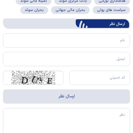
هدفگذاری تورمی
بانک مرکزی سوئد
کمیته مالی سوئد
سیاست های پولی
بحران مالی جهانی
بحران سوئد
ارسال‌ نظر