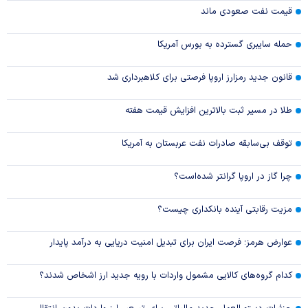
قیمت نفت صعودی ماند
حمله سایبری گسترده به بورس آمریکا
قانون جدید رمزارز اروپا فرصتی برای کلاهبرداری شد
طلا در مسیر ثبت بالاترین افزایش قیمت هفته
توقف بی‌سابقه صادرات نفت عربستان به آمریکا
چرا گاز در اروپا گرانتر شده‌است؟
مزیت رقابتی آینده بانکداری چیست؟
عوارض هرمز؛ فرصت ایران برای تبدیل امنیت دریایی به درآمد پایدار
کدام گروه‌های کالایی مشمول واردات با رویه جدید ارز اشخاص شدند؟