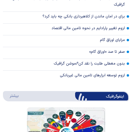
گرافیک
برای در امان ماندن از کلاهبرداری بانکی چه باید کرد؟
لزوم تغییر پارادایم در نحوه تامین مالی اقتصاد
مزایای اوراق گام
صفر تا صد «اوراق گام»
بدون معطلی طلبت را نقد کن!/موشن گرافیک
لزوم توسعه ابزارهای تامین مالی غیربانکی
درباره 
بیشتر
اینفوگرافیک