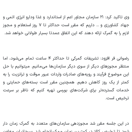
وی تاکید کرد: ۲۱ سازمان مجاور اعم از استاندارد و غذا و‌دارو انرژی اتمی و
جهاد کشاورزی و ... داریم که مقرر است حداکثر تا ۷ روز استعلام و مجوز
لازم را به گمرک ارائه دهند که این اتفاق عمدتا بسیار طولانی خواهد شد.
رضوانی فر افزود: تشریفات گمرکی تا حداکثر ۴ ساعت تمام می‌شود، اما
منتظر مجوز‌های دیگر از سوی دیگر سازمان‌ها می‌مانیم. میتوانیم با حل
این موضوع فرآیند و رویه‌های صادرات واردات عبور موقت و ترانزیت را به
کمتر از یک روز کاهش دهیم. همچنین مقرر است بسته‌های حمایتی و
خدمات گسترده‌تر برای شرکت‌های بورسی تهیه کنیم که ناظر بر سرعت
ترخیص است.
در این جلسه مقرر شد مجوزدهی سازمان‌های متعدد به گمرک زمان دار
شود تا ترخیص کالا در کمترین زمان ممکن‌انجام شد. سبحانیان معاون