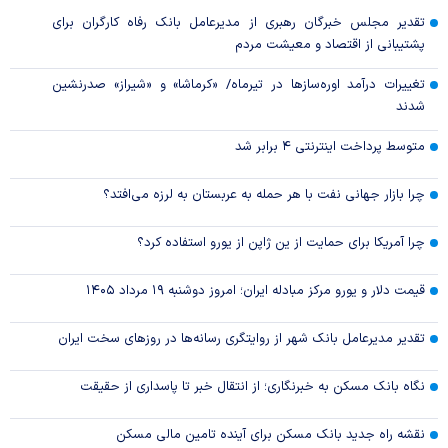
تقدیر مجلس خبرگان رهبری از مدیرعامل بانک رفاه کارگران برای
پشتیبانی از اقتصاد و معیشت مردم
تغییرات درآمد اوره‌سازها در تیرماه/ «کرماشا» و «شیراز» صدرنشین
شدند
متوسط پرداخت اینترنتی ۴ برابر شد
چرا بازار جهانی نفت با هر حمله به عربستان به لرزه می‌افتد؟
چرا آمریکا برای حمایت از ین ژاپن از یورو استفاده کرد؟
قیمت دلار و یورو مرکز مبادله ایران؛ امروز دوشنبه ۱۹ مرداد ۱۴۰۵
تقدیر مدیرعامل بانک شهر از روایتگری رسانه‌ها در روز‌های سخت ایران
نگاه بانک مسکن به خبرنگاری؛ از انتقال خبر تا پاسداری از حقیقت
نقشه راه جدید بانک مسکن برای آینده تامین مالی مسکن