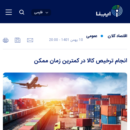
فارسی
اقتصاد کلان
عمومی
10 بهمن 1401 - 20:00
انجام ترخیص کالا در کمترین زمان ممکن