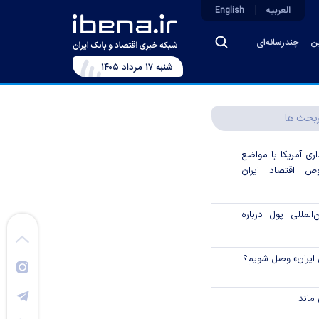
العربیه
English
ین
چندرسانه‌ای
شنبه ۱۷ مرداد ۱۴۰۵
بحث ها
اری آمریکا با مواضع
 اقتصاد ایران
لمللی پول درباره
 ایران» وصل شویم؟
ماند