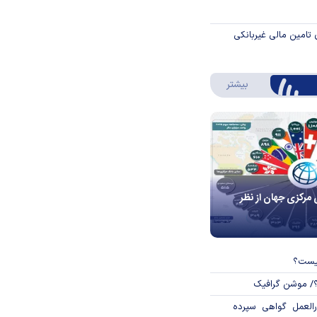
 تامین مالی غیربانکی
درباره اینفوگرافیک
بیشتر
 مرکزی جهان از نظر
چیست؟
؟/ موشن گرافیک
العمل گواهی سپرده