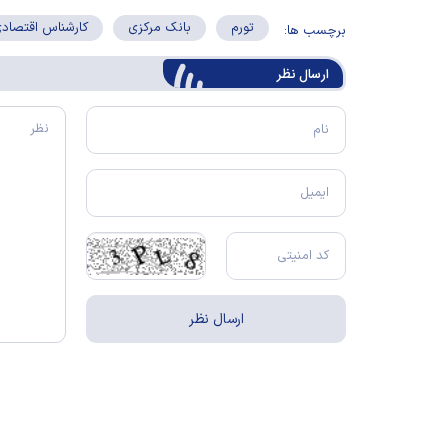
تورم
بانک مرکزی
کارشناس اقتصاد
برچسب ها:
ارسال‌ نظر