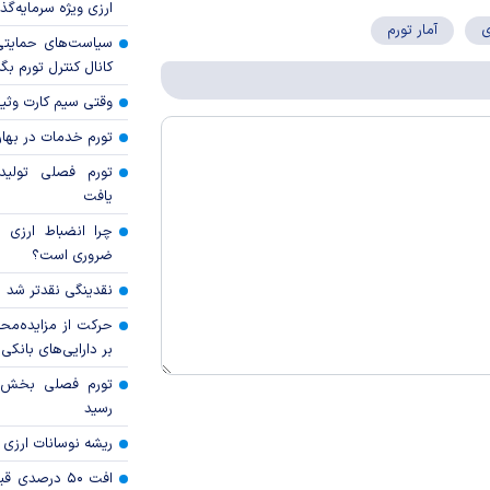
ارزی ویژه سرمایه‌گذار
ی
آمار تورم
سیاست‌های حمایتی 
کانال کنترل تورم بگ
وقتی سیم کارت وثی
تورم خدمات در بهار ۱۴۰۵ چقدر شد
تورم فصلی تولی
یافت
چرا انضباط ارزی ب
ضروری است؟
نقدینگی نقدتر شد
حرکت از مزایده‌مح
بر دارایی‌های بانکی
رسید
ریشه نوسانات ارزی 
افت ۵۰ درصد