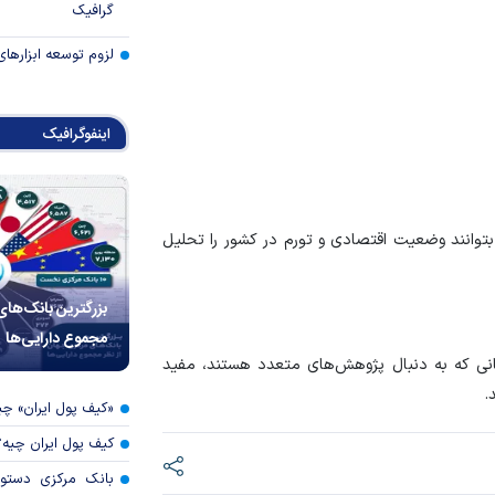
گرافیک
لزوم توسعه ابزارهای
اینفوگرافیک
بتوانند وضعیت اقتصادی و تورم در کشور را تحلیل
بزرگترین بانک‌های
مجموع دارایی‌ها
جویانی که به دنبال پژوهش‌های متعدد هستند، مفید
.
«کیف پول ایران» 
کیف پول ایران چیه
بانک مرکزی دستور