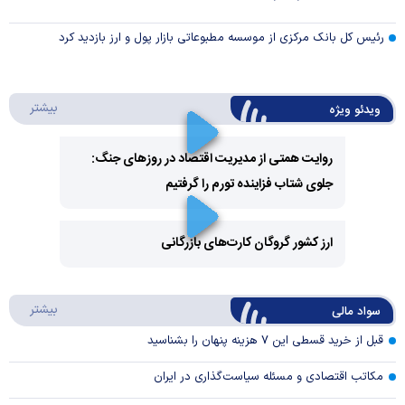
رئیس کل بانک مرکزی از موسسه مطبوعاتی بازار پول و ارز بازدید کرد
درباره 
بیشتر
ویدئو ویژه
روایت همتی از مدیریت اقتصاد در روزهای جنگ:
جلوی شتاب فزاینده تورم را گرفتیم
Play
Video
ارز کشور گروگان کارت‌های بازرگانی
Play
درباره
بیشتر
سواد مالی
Video
قبل از خرید قسطی این ۷ هزینه پنهان را بشناسید
مکاتب اقتصادی و مسئله سیاست‌گذاری در ایران