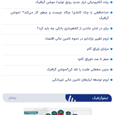
برات الکترونیکی ابزار جدید رونق تولید/ موشن گرافیک
خداحافظی با چک کاغذی! چکاد چیست و چطور کار می‌کند؟ /موشن
گرافیک
برای در امان ماندن از کلاهبرداری بانکی چه باید کرد؟
لزوم تغییر پارادایم در نحوه تامین مالی اقتصاد
مزایای اوراق گام
صفر تا صد «اوراق گام»
بدون معطلی طلبت را نقد کن!/موشن گرافیک
لزوم توسعه ابزارهای تامین مالی غیربانکی
درباره 
بیشتر
اینفوگرافیک