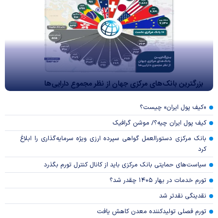
بزرگترین بانک‌های مرکزی جهان از نظر مجموع دارایی‌ها
«کیف پول ایران» چیست؟
کیف پول ایران چیه؟/ موشن گرافیک
بانک مرکزی دستورالعمل گواهی سپرده ارزی ویژه سرمایه‌گذاری را ابلاغ
کرد
سیاست‌های حمایتی بانک مرکزی باید از کانال کنترل تورم بگذرد
تورم خدمات در بهار ۱۴۰۵ چقدر شد؟
نقدینگی نقدتر شد
تورم فصلی تولیدکننده معدن کاهش یافت