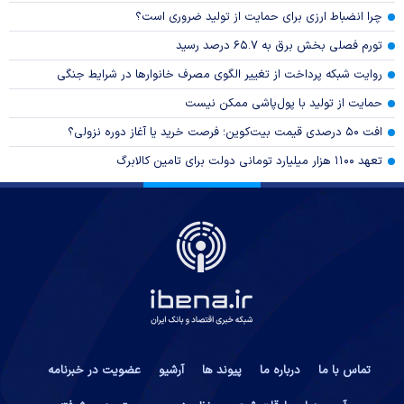
چرا انضباط ارزی برای حمایت از تولید ضروری است؟
تورم فصلی بخش برق به ۶۵.۷ درصد رسید
روایت شبکه پرداخت از تغییر الگوی مصرف خانوار‌ها در شرایط جنگی
حمایت از تولید با پول‌پاشی ممکن نیست
افت ۵۰ درصدی قیمت بیت‌کوین؛ فرصت خرید یا آغاز دوره نزولی؟
تعهد ۱۱۰۰ هزار میلیارد تومانی دولت برای تامین کالابرگ
تماس با ما
درباره ما
پیوند ها
آرشیو
عضویت در خبرنامه