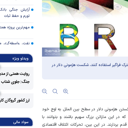
آرایش جنگی بانک 
تورم و حفظ ثبات
مهم‌ترین پروژه همتی د
نفت، واسطه‌گری م
اتکای اقتصاد
ویدئو ویژه
خدمات بانک تجارت 
رک فراگیر استفاده کنند، شکست هژمونی دلار در
روایت همتی از مدی
رئیس کل بانک م
جنگ: جلوی شتاب فزا
مطبوعاتی بازار پول و
نتایج نهمین مرحله 
ارز کشور گروگان کا
برگزاری حراج دهم
کستن هژمونی دلار در سطح بین الملل به اوج خود
ه در این ماراتن بزرگ سهیم باشند و بتوانند با
خبرنگاران؛ اعتبار قلم‌
سواد مالی
دم بردارند. در این بین، تحرکات ائتلاف اقتصادی