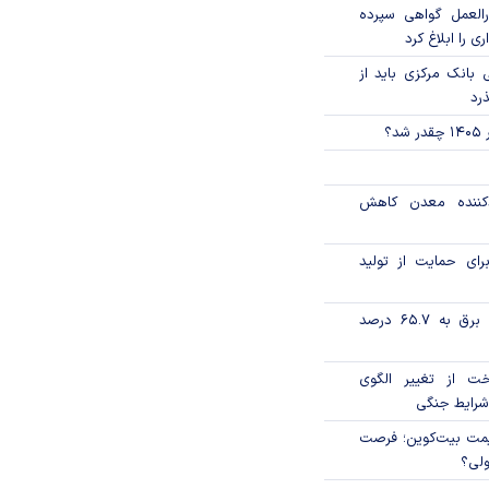
العمل گواهی سپرده
ی را ابلاغ کرد
بانک مرکزی باید از
ذرد
؟
دکننده معدن کاهش
رای حمایت از تولید
تورم فصلی بخش برق به ۶۵.۷ درصد
خت از تغییر الگوی
شرایط جنگی
ی قیمت بیت‌کوین؛ فرصت
ولی؟