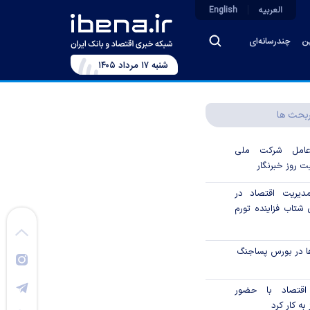
العربیه
English
ین
چندرسانه‌ای
شنبه ۱۷ مرداد ۱۴۰۵
بحث ها
رعامل شرکت ملی
ت روز خبرنگار
دیریت اقتصاد در
شتاب فزاینده تورم
ا در بورس پساجنگ
 اقتصاد با حضور
به کار کرد