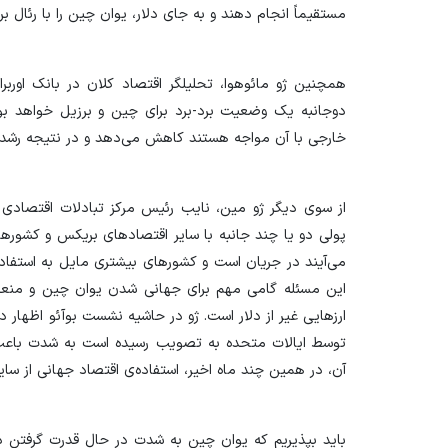
مستقیماً انجام دهند و به جای دلار، یوان چین را با رئال ب
همچنین ژو مائوهوا، تحلیلگر اقتصاد کلان در بانک اوربر
دوجانبه یک وضعیت برد-برد برای چین و برزیل خواهد بود
خارجی با آن مواجه هستند کاهش می‌دهد و در نتیجه رشد ت
از سوی دیگر ژو مین، نایب رئیس مرکز تبادلات اقتصادی ب
پولی دو یا چند جانبه با سایر اقتصاد‌های بریکس و کشور‌ه
این مسئله گامی مهم برای جهانی شدن یوان چین و منعکس 
ارز‌هایی غیر از دلار است. ژو در حاشیه نشست بوآئو اظهار دا
توسط ایالات متحده به تصویب رسیده است به شدت باعث ای
آن، در همین چند ماه اخیر، استفاده‌ی اقتصاد جهانی از سایر 
باید بپذیریم که یوان چین به شدت در حال قدرت گرفتن د