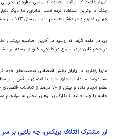
اظهار داشت که ایالات متحده از تمامی ابزار‌های تحریمی 
جنگ با اوکراین استفاده کرده است؛ بنابراین ما دیگر دلی
جهانی نداریم و در تلاش هستیم تا پایان سال ۲۰۲۳، ارز مشترک بریکس را راه‌اندازی کنیم.
وی در ادامه افزود که روسیه در آخرین اجلاسیه بریکس اعلا
در حجم کلان برای تسریع در طراحی، خلق و توسعه ارز مشت
۱۰۰ درصد مبادلات تجاری خود با اعضای بریکس را بواسطه
عضو انجام داده و بیش از ۷۰ درصد از ت
جانبه یا چند جانبه با بکارگیری ارز‌های محلی به سرانجام برس
ارز مشترک ائتلاف بریکس، چه بلایی بر سر د