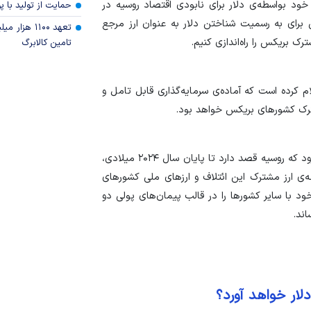
خود بواسطه‌ی دلار برای نابودی اقتصاد روسیه در
حمایت از تولید با 
لی برای به رسمیت شناختن دلار به عنوان ارز مرجع
تعهد ۱۱۰۰ هز
تامین کالابرگ
م کرده است که آماده‌ی سرمایه‌گذاری قابل تامل و
رک کشور‌های بریکس خواهد بود.
ماریا زاخارووا در پایان بخش اقتصادی صحبت‌های خود افزود که روسیه قصد دارد تا پایان سال ۲۰۲۴ میلادی،
‌ی ارز مشترک این ائتلاف و ارز‌های ملی کشور‌های
بادلات اقتصادی خود با سایر کشور‌ها را در قالب پیمان‌های پولی دو
اند.
لار خواهد آورد؟