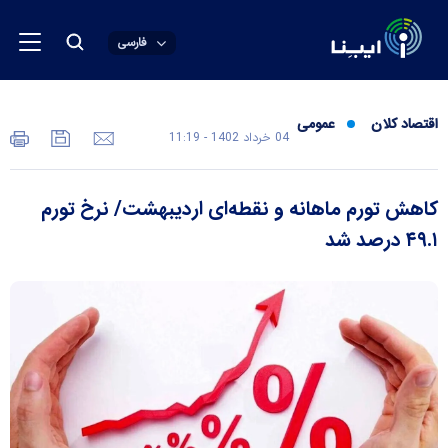
فارسی
اقتصاد کلان
عمومی
04 خرداد 1402 - 11:19
کاهش تورم ماهانه و نقطه‌ای اردیبهشت/ نرخ تورم
۴۹.۱ درصد شد