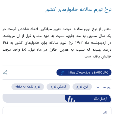
نرخ تورم سالانه خانوار‌های کشور
منظور از نرخ تورم سالانه، درصد تغییر میانگین اعداد شاخص قیمت در
یک سال منتهی به ماه جاری، نسبت به دوره مشابه قبل از آن می‌باشد.
در اردیبهشت ماه ۱۴۰۲ نرخ تورم سالانه برای خانوار‌های کشور به ٤٩،١
درصد رسیده که نسبت به همین اطلاع در ماه قبل، ١،٥ واحد درصد
افزایش یافته است.
نرخ تورم
کاهش تورم
تورم نقطه به نقطه
برچسب ها:
ارسال‌ نظر