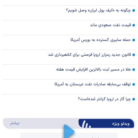
چگونه به «کیف پول ایران» وصل شویم؟
قیمت نفت صعودی ماند
حمله سایبری گسترده به بورس آمریکا
قانون جدید رمزارز اروپا فرصتی برای کلاهبرداری شد
طلا در مسیر ثبت بالاترین افزایش قیمت هفته
توقف بی‌سابقه صادرات نفت عربستان به آمریکا
چرا گاز در اروپا گرانتر شده‌است؟
درباره 
بیشتر
ویدئو ویژه