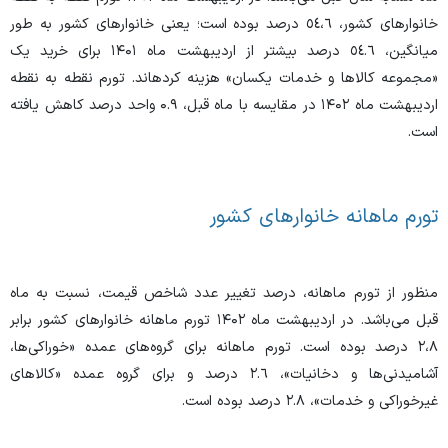
خانوار‌های کشور، ٥٤،٦ درصد بوده است؛ یعنی خانوار‌های کشور به طور
میانگین، ٥٤.٦ درصد بیشتر از اردیبهشت ماه ۱۴۰۱ برای خرید یک
«مجموعه کالا‌ها و خدمات یکسان» هزینه کرده­اند. تورم نقطه به نقطه
اردیبهشت ماه ۱۴۰۲ در مقایسه با ماه قبل، ۰.۹ واحد درصد کاهش یافته
است.
تورم ماهانه خانوار‌های کشور
منظور از تورم ماهانه، درصد تغییر عدد شاخص قیمت، نسبت به ماه
قبل می‌باشد. در اردیبهشت ماه ۱۴۰۲ تورم ماهانه خانوار‌های کشور برابر
٢،٨ درصد بوده است. تورم ماهانه برای گروه‌های عمده «خوراکی‌ها،
آشامیدنی‌ها و دخانیات»، ٢.٦ درصد و برای گروه عمده «کالا‌های
غیرخوراکی و خدمات»، ٢.٨ درصد بوده است.