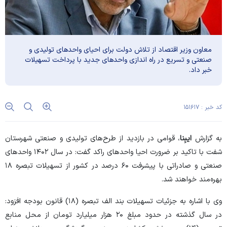
معاون وزیر اقتصاد از تلاش دولت برای احیای واحد‌های تولیدی و
صنعتی و تسریع در راه اندازی واحد‌های جدید با پرداخت تسهیلات
خبر داد.
کد خبر : ۱۵۱۶۱۷
به گزارش
ایبِنا
، قوامی در بازدید از طرح‌های تولیدی و صنعتی شهرستان
شفت با تاکید بر ضرورت احیا واحد‌های راکد گفت: در سال ۱۴۰۲ واحد‌های
صنعتی و صادراتی با پیشرفت ۶۰ درصد در کشور از تسهیلات تبصره ۱۸
بهره‌مند خواهند شد.
وی با اشاره به جزئیات تسهیلات بند الف تبصره (۱۸) قانون بودجه افزود:
در سال گذشته در حدود مبلغ ۲۰ هزار میلیارد تومان از محل منابع