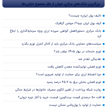
بزرگترین بانک‌های مرکزی جهان از نظر مجموع دارایی‌ها
«کیف پول ایران» چیست؟
کیف پول ایران چیه؟/ موشن گرافیک
بانک مرکزی دستورالعمل گواهی سپرده ارزی ویژه سرمایه‌گذاری را ابلاغ
کرد
سیاست‌های حمایتی بانک مرکزی باید از کانال کنترل تورم بگذرد
تورم خدمات در بهار ۱۴۰۵ چقدر شد؟
نقدینگی نقدتر شد
تورم فصلی تولیدکننده معدن کاهش یافت
چرا انضباط ارزی برای حمایت از تولید ضروری است؟
تورم فصلی بخش برق به ۶۵.۷ درصد رسید
روایت شبکه پرداخت از تغییر الگوی مصرف خانوار‌ها در شرایط جنگی
افت ۵۰ درصدی قیمت بیت‌کوین؛ فرصت خرید یا آغاز دوره نزولی؟
حمایت از تولید با پول‌پاشی ممکن نیست