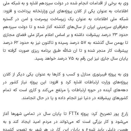
وی به برخی از اقدامات انجام شده در دولت سیزدهم اشاره و به شبکه ملی
اطلاعات به عنوان یکی از کلان پروژه‌های این وزارتخانه پرداخت و افزود:
شبکه ملی اطلاعات به عنوان یک زیرساخت پرسرعت و امن در گستره
جغرافیای سرزمینی ایران از سال‌های گذشته آغاز شده و تا دولت سیزدهم
حدود ۲۳ درصد پیشرفت داشته و بر اساس اعلام مرکز ملی فضای مجازی
تا بهمن سال گذشته به ۵۷ درصد رسیده و تاکنون نیز به حدود ۶۲ درصد
پیشرفت کار منجر شده و تا ان شالله طبق برنامه ریزی صورت گرفته تا
پایان سال جاری نیز این رقم به ۷۵ درصد خواهد رسید.
وی به پروژه فیبرنوری منازل و کسب و کار‌ها به عنوان یکی دیگر از کلان
پروژه‌های وزارت ارتباطات اشاره کرد و افزود: این پروژه نیاز کشور در
دهه‌های آینده در حوزه ارتباطات را مرتفع می‌کند و کاری است که تمام
کشور‌های پیشرفته در دنیا نیز انجام داده و یا در حال انجامند.
زارع پور تصریح کرد: پروژه FTTx تا پایان سال در تمامی شهر‌ها آغاز
می‌شود و کار بزرگی است که می‌تواند در مردم امید ایجاد کند و به
همین دلیلی باید شروع و پایان این کار در هر شهر به تصویر کشیده