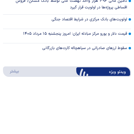
تأمین مالی ۳۹۶ هزار واحد نهضت ملی توسط بانک مسکن/ فروش
اقساطی پروژه‌ها در اولویت قرار گیرد
اولویت‌های بانک مرکزی در شرایط اقتصاد جنگی
قیمت دلار و یورو مرکز مبادله ایران؛ امروز پنجشنبه ۱۵ مرداد ۱۴۰۵
سقوط ارزهای صادراتی در سیاهچاله کارت‌های بازرگانی
درباره 
بیشتر
ویدئو ویژه
ارز کشور گروگان کارت‌های بازرگانی
Play
کیف پول ایران چیه؟/ موشن گرافیک
Video
Play
درباره
بیشتر
سواد مالی
Video